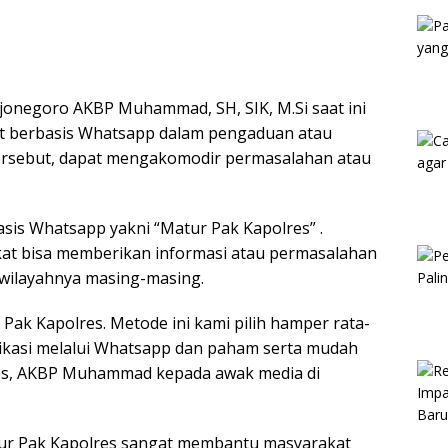
Kam
jonegoro AKBP Muhammad, SH, SIK, M.Si saat ini
 berbasis Whatsapp dalam pengaduan atau
ersebut, dapat mengakomodir permasalahan atau
sis Whatsapp yakni “Matur Pak Kapolres” .
at bisa memberikan informasi atau permasalahan
 wilayahnya masing-masing.
k Kapolres. Metode ini kami pilih hamper rata-
ikasi melalui Whatsapp dan paham serta mudah
es, AKBP Muhammad kepada awak media di
r Pak Kapolres sangat membantu masyarakat