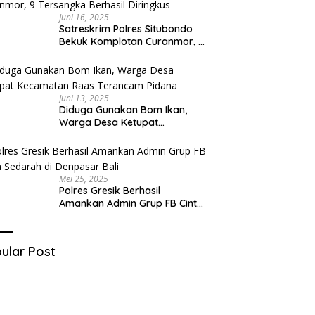
Juni 16, 2025
Satreskrim Polres Situbondo
Bekuk Komplotan Curanmor, 9
Tersangka Berhasil Diringkus
Juni 13, 2025
Diduga Gunakan Bom Ikan,
Warga Desa Ketupat
Kecamatan Raas Terancam
Pidana
Mei 25, 2025
Polres Gresik Berhasil
Amankan Admin Grup FB Cinta
Sedarah di Denpasar Bali
ular Post