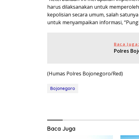
harus dilaksanakan untuk memperoleh c
kepolisian secara umum, salah satun
untuk menyampaikan informasi, “Pungk
Baca Juga
Polres Bo
(Humas Polres Bojonegoro/Red)
Bojonegoro
Baca Juga