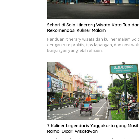
Sehari di Solo: Itinerary Wisata Kota Tua da
Rekomendasi Kuliner Malam
Panduan itinerary wisata dan kuliner malam Sol
dengan rute praktis, tips lapangan, dan opsi wak
kunjungan yang lebih efisien.
7 Kuliner Legendaris Yogyakarta yang Masi
Ramai Dicari Wisatawan