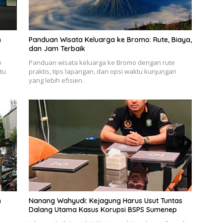
n
Panduan Wisata Keluarga ke Bromo: Rute, Biaya,
dan Jam Terbaik
o
Panduan wisata keluarga ke Bromo dengan rute
tu
praktis, tips lapangan, dan opsi waktu kunjungan
yang lebih efisien.
h
Nanang Wahyudi: Kejagung Harus Usut Tuntas
Dalang Utama Kasus Korupsi BSPS Sumenep