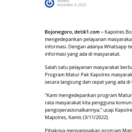
Redaksi
November 4, 2022
Bojonegoro, detik1.com –
Kapolres Bo
mengedepankan pelayanan masyarakat
informasi. Dengan adanya Whatsapp t
informasi yang ada di masyarakat.
Salah satu pelayanan masyarakat berba
Program Matur Pak Kapolres masyarak
secara langsung dan cepat yang ada di
“Kami mengedepankan program Matur Pa
rata masyarakat kita pengguna komun
pengoperasionalkannya,” ucap Kapolr
Mapolres, Kamis (3/11/2022).
Pihaknya menyampaikan program Matu