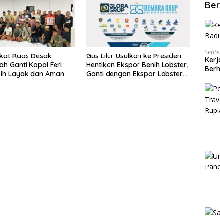
Ber
Septe
kat Raas Desak
Gus Lilur Usulkan ke Presiden:
Kerj
ah Ganti Kapal Feri
Hentikan Ekspor Benih Lobster,
Berh
bih Layak dan Aman
Ganti dengan Ekspor Lobster
50 Gram