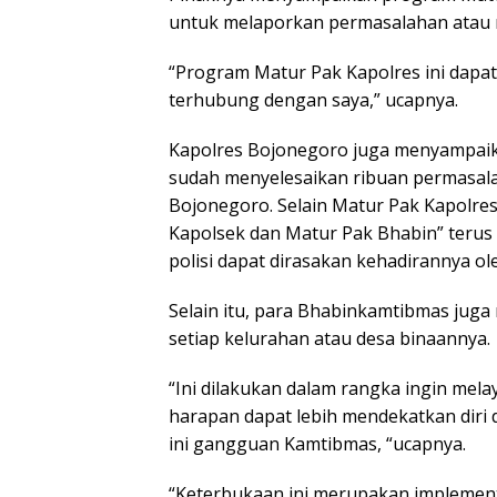
untuk melaporkan permasalahan atau 
“Program Matur Pak Kapolres ini dapa
terhubung dengan saya,” ucapnya.
Kapolres Bojonegoro juga menyampaik
sudah menyelesaikan ribuan permasala
Bojonegoro. Selain Matur Pak Kapolres
Kapolsek dan Matur Pak Bhabin” terus
polisi dapat dirasakan kehadirannya ol
Selain itu, para Bhabinkamtibmas juga 
setiap kelurahan atau desa binaannya.
“Ini dilakukan dalam rangka ingin mel
harapan dapat lebih mendekatkan diri 
ini gangguan Kamtibmas, “ucapnya.
“Keterbukaan ini merupakan implementa