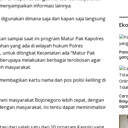
menyampaikan informasi lainnya.
t digunakan dimana saja dan kapan saja langsung
Eko
an sampai saat ini program Matur Pak Kapolres
han yang ada di wilayah hukum Polres
Pass
, untuk ditingkat Kecamatan ada “Matur Pak
yang
 berupaya melakukan berbagai terobosan agar
eh masyarakat.
membagikan kartu nama dan pos polisi keliling di
Cara
ayani masyarakat Bojonegoro lebih cepat, dengan
Biay
agar
dengan masyarakat, ini tentu dapat meminimalisir
Men
si dari salah satu dari 10 program Kapolri yang