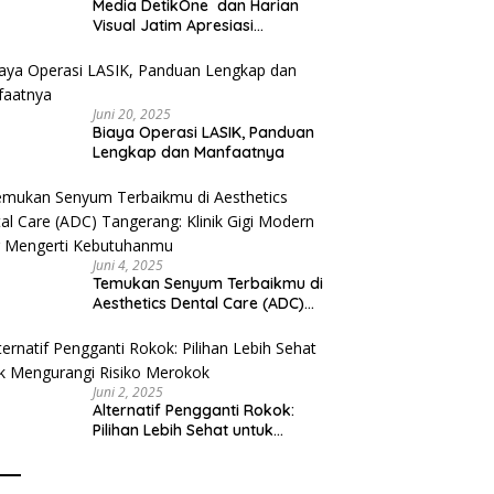
Media DetikOne dan Harian
Visual Jatim Apresiasi
Pelayanan Prima Puskesmas
Bangsalsari
Juni 20, 2025
Biaya Operasi LASIK, Panduan
Lengkap dan Manfaatnya
Juni 4, 2025
Temukan Senyum Terbaikmu di
Aesthetics Dental Care (ADC)
Tangerang: Klinik Gigi Modern
yang Mengerti Kebutuhanmu
Juni 2, 2025
Alternatif Pengganti Rokok:
Pilihan Lebih Sehat untuk
Mengurangi Risiko Merokok