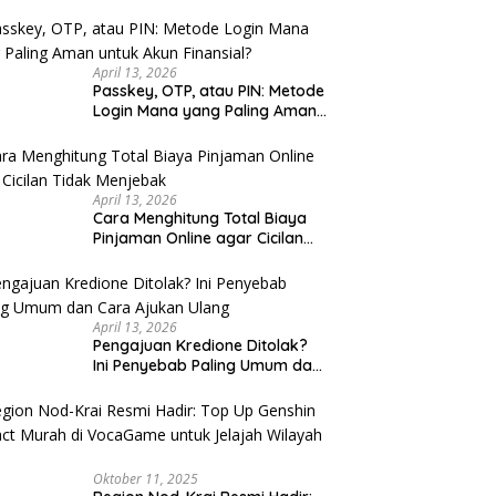
u Cek
April 13, 2026
Passkey, OTP, atau PIN: Metode
Login Mana yang Paling Aman
untuk Akun Finansial?
April 13, 2026
Cara Menghitung Total Biaya
Pinjaman Online agar Cicilan
Tidak Menjebak
April 13, 2026
Pengajuan Kredione Ditolak?
Ini Penyebab Paling Umum dan
Cara Ajukan Ulang
Oktober 11, 2025