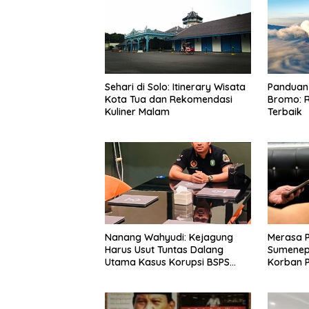
Sehari di Solo: Itinerary Wisata
Panduan 
Kota Tua dan Rekomendasi
Bromo: R
Kuliner Malam
Terbaik
Nanang Wahyudi: Kejagung
Merasa 
Harus Usut Tuntas Dalang
Sumenep
Utama Kasus Korupsi BSPS
Korban P
Sumenep
Mabes Po