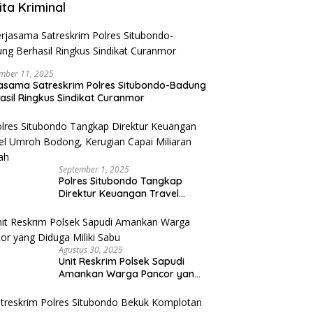
ita Kriminal
mber 11, 2025
asama Satreskrim Polres Situbondo-Badung
asil Ringkus Sindikat Curanmor
September 1, 2025
Polres Situbondo Tangkap
Direktur Keuangan Travel
Umroh Bodong, Kerugian
Capai Miliaran Rupiah
Agustus 30, 2025
Unit Reskrim Polsek Sapudi
Amankan Warga Pancor yang
Diduga Miliki Sabu