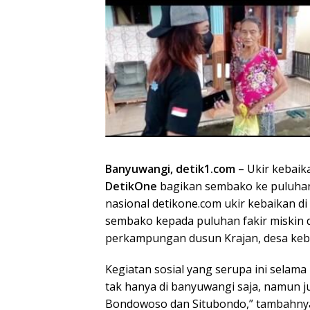
Banyuwangi, detik1.com –
Ukir kebaik
DetikOne
bagikan sembako ke puluhan
nasional detikone.com ukir kebaikan
sembako kepada puluhan fakir miskin 
perkampungan dusun Krajan, desa keb
Kegiatan sosial yang serupa ini selam
tak hanya di banyuwangi saja, namun ju
Bondowoso dan Situbondo,” tambahny