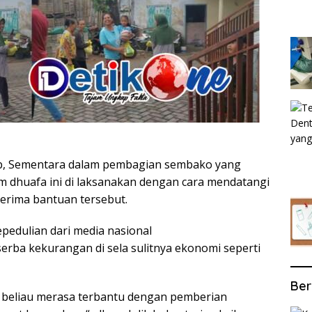
 wib, Sementara dalam pembagian sembako yang
m dhuafa ini di laksanakan dengan cara mendatangi
rima bantuan tersebut.
pedulian dari media nasional
rba kekurangan di sela sulitnya ekonomi seperti
Ber
a beliau merasa terbantu dengan pemberian