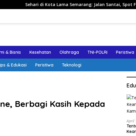
di Kota Lama Semarang: Jalan Santai, Spot Foto, dan Rekomend
i & Bisnis
Kesehatan
Olahraga
TNI-POLRI
Peristiwa
ips & Edukasi
Peristiwa
Teknologi
Edu
one, Berbagi Kasih Kepada
April
Tent
Keam