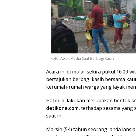
Foto. Awak Media Saat Berbagi Kasih
Acara ini di mulai sekira pukul 16:00
bertajukan berbagi kasih bersama kau
kerumah-rumah warga yang layak mene
Hal ini di lakukan merupakan bentuk ke
detikone.com.
terhadap sesama yang se
saat ini.
Marsih (54) tahun seorang janda lansi