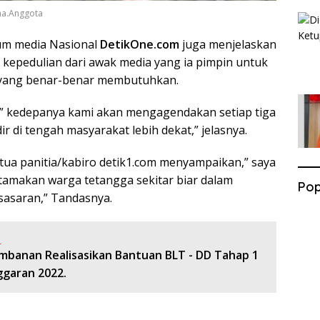
ma.Anggota
mum media Nasional
DetikOne.com
juga menjelaskan
 kepedulian dari awak media yang ia pimpin untuk
 yang benar-benar membutuhkan.
 kedepanya kami akan mengagendakan setiap tiga
ir di tengah masyarakat lebih dekat,” jelasnya.
etua panitia/kabiro detik1.com menyampaikan,” saya
amakan warga tetangga sekitar biar dalam
Pop
sasaran,” Tandasnya.
:
mbanan Realisasikan Bantuan BLT - DD Tahap 1
garan 2022.