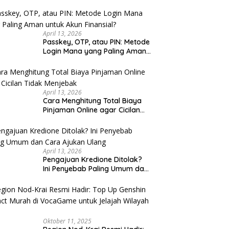
u Cek
April 13, 2026
Passkey, OTP, atau PIN: Metode
Login Mana yang Paling Aman
untuk Akun Finansial?
April 13, 2026
Cara Menghitung Total Biaya
Pinjaman Online agar Cicilan
Tidak Menjebak
April 13, 2026
Pengajuan Kredione Ditolak?
Ini Penyebab Paling Umum dan
Cara Ajukan Ulang
Oktober 11, 2025