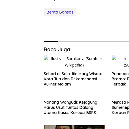
Berita Bansos
Baca Juga
Sehari di Solo: Itinerary Wisata
Panduan 
Kota Tua dan Rekomendasi
Bromo: R
Kuliner Malam
Terbaik
Nanang Wahyudi: Kejagung
Merasa 
Harus Usut Tuntas Dalang
Sumenep
Utama Kasus Korupsi BSPS
Korban P
Sumenep
Mabes Po