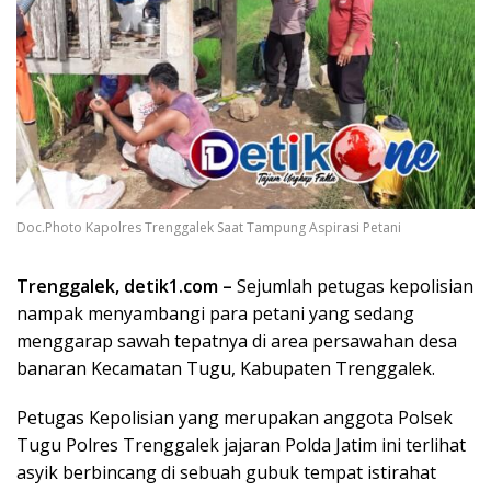
Doc.Photo Kapolres Trenggalek Saat Tampung Aspirasi Petani
Trenggalek, detik1.com –
Sejumlah petugas kepolisian
nampak menyambangi para petani yang sedang
menggarap sawah tepatnya di area persawahan desa
banaran Kecamatan Tugu, Kabupaten Trenggalek.
Petugas Kepolisian yang merupakan anggota Polsek
Tugu Polres Trenggalek jajaran Polda Jatim ini terlihat
asyik berbincang di sebuah gubuk tempat istirahat