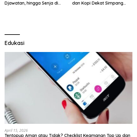
Djawatan, hingga Senja di
dan Kopi Dekat Simpang
Pulau Merah
Lima Gumul
Edukasi
April 15, 2026
Tentopup Aman atau Tidak? Checklist Keamanan Top Up dan