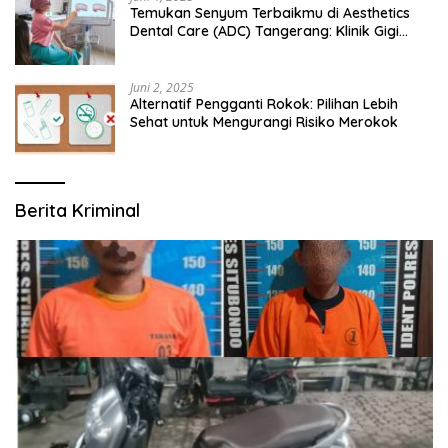
Temukan Senyum Terbaikmu di Aesthetics
Dental Care (ADC) Tangerang: Klinik Gigi
Modern yang Mengerti Kebutuhanmu
Juni 2, 2025
Alternatif Pengganti Rokok: Pilihan Lebih
Sehat untuk Mengurangi Risiko Merokok
Berita Kriminal