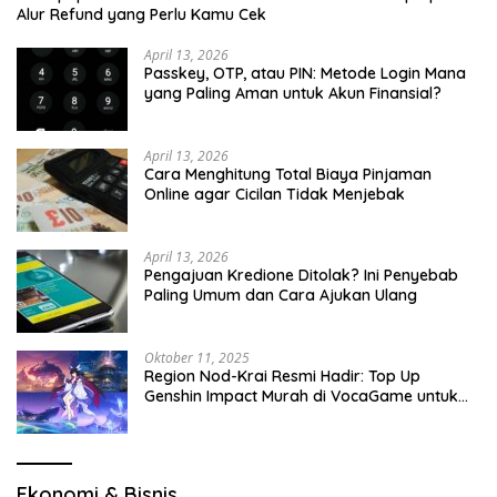
Alur Refund yang Perlu Kamu Cek
April 13, 2026
Passkey, OTP, atau PIN: Metode Login Mana
yang Paling Aman untuk Akun Finansial?
April 13, 2026
Cara Menghitung Total Biaya Pinjaman
Online agar Cicilan Tidak Menjebak
April 13, 2026
Pengajuan Kredione Ditolak? Ini Penyebab
Paling Umum dan Cara Ajukan Ulang
Oktober 11, 2025
Region Nod-Krai Resmi Hadir: Top Up
Genshin Impact Murah di VocaGame untuk
Jelajah Wilayah Baru
Ekonomi & Bisnis