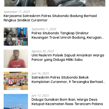
September 11, 2025
Kerjasama Satreskrim Polres Situbondo-Badung Berhasil
Ringkus Sindikat Curanmor
September 1, 2025
Polres Situbondo Tangkap Direktur
Keuangan Travel Umroh Bodong, Kerugian
Capai Miliaran Rupiah
Agustus 30, 2025
Unit Reskrim Polsek Sapudi Amankan Warga
Pancor yang Diduga Miliki Sabu
Juni 16, 2025
Satreskrim Polres Situbondo Bekuk
Komplotan Curanmor, 9 Tersangka Berhasil
Diringkus
Juni 13, 2025
Diduga Gunakan Bom Ikan, Warga Desa
Ketupat Kecamatan Raas Terancam Pidana