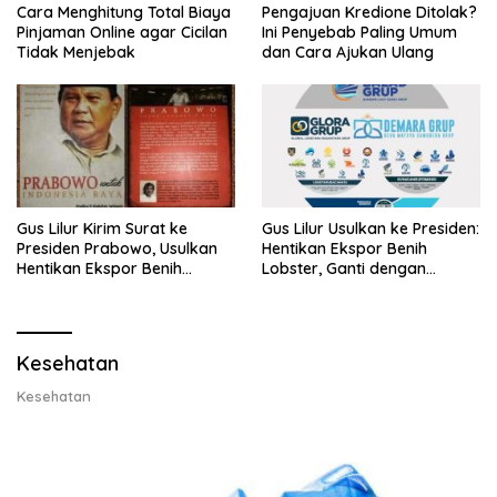
Cara Menghitung Total Biaya
Pengajuan Kredione Ditolak?
Pinjaman Online agar Cicilan
Ini Penyebab Paling Umum
Tidak Menjebak
dan Cara Ajukan Ulang
Gus Lilur Kirim Surat ke
Gus Lilur Usulkan ke Presiden:
Presiden Prabowo, Usulkan
Hentikan Ekspor Benih
Hentikan Ekspor Benih
Lobster, Ganti dengan
Lobster dan Ganti Ekspor
Ekspor Lobster 50 Gram
Lobster 50 Gram
Kesehatan
Kesehatan