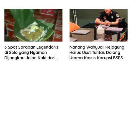
6 Spot Sarapan Legendaris
Nanang Wahyudi: Kejagung
di Solo yang Nyaman
Harus Usut Tuntas Dalang
Dijangkau Jalan Kaki dari
Utama Kasus Korupsi BSPS
Stasiun Balapan
Sumenep