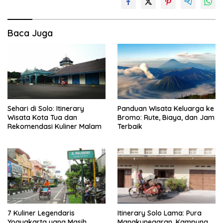
Baca Juga
Sehari di Solo: Itinerary
Panduan Wisata Keluarga ke
Wisata Kota Tua dan
Bromo: Rute, Biaya, dan Jam
Rekomendasi Kuliner Malam
Terbaik
7 Kuliner Legendaris
Itinerary Solo Lama: Pura
Yogyakarta yang Masih
Mangkunegaran, Kampung