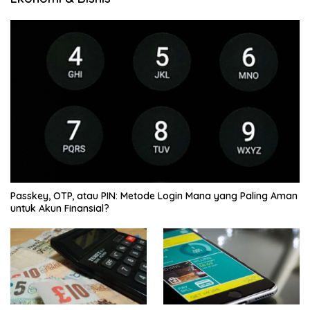
Passkey, OTP, atau PIN: Metode Login Mana yang Paling Aman
untuk Akun Finansial?