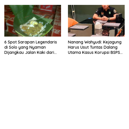
6 Spot Sarapan Legendaris
Nanang Wahyudi: Kejagung
di Solo yang Nyaman
Harus Usut Tuntas Dalang
Dijangkau Jalan Kaki dari
Utama Kasus Korupsi BSPS
Stasiun Balapan
Sumenep