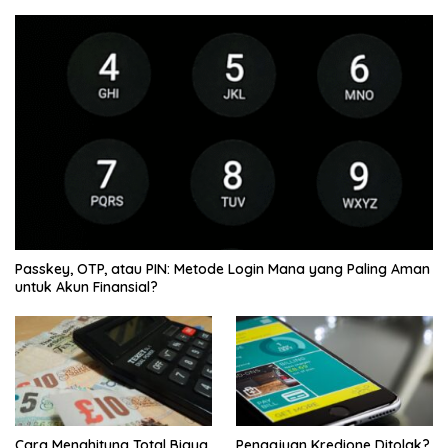
Passkey, OTP, atau PIN: Metode Login Mana yang Paling Aman
untuk Akun Finansial?
Cara Menghitung Total Biaya
Pengajuan Kredione Ditolak?