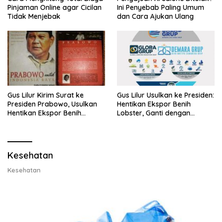
Pinjaman Online agar Cicilan
Ini Penyebab Paling Umum
Tidak Menjebak
dan Cara Ajukan Ulang
Gus Lilur Kirim Surat ke
Gus Lilur Usulkan ke Presiden:
Presiden Prabowo, Usulkan
Hentikan Ekspor Benih
Hentikan Ekspor Benih
Lobster, Ganti dengan
Lobster dan Ganti Ekspor
Ekspor Lobster 50 Gram
Lobster 50 Gram
Kesehatan
Kesehatan