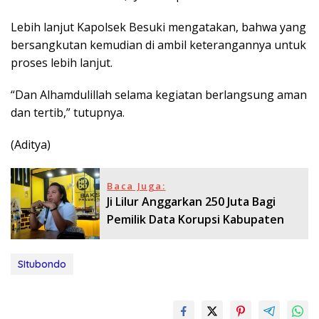
Lebih lanjut Kapolsek Besuki mengatakan, bahwa yang
bersangkutan kemudian di ambil keterangannya untuk
proses lebih lanjut.
“Dan Alhamdulillah selama kegiatan berlangsung aman
dan tertib,” tutupnya.
(Aditya)
Baca Juga:
Ji Lilur Anggarkan 250 Juta Bagi
Pemilik Data Korupsi Kabupaten
SItubondo