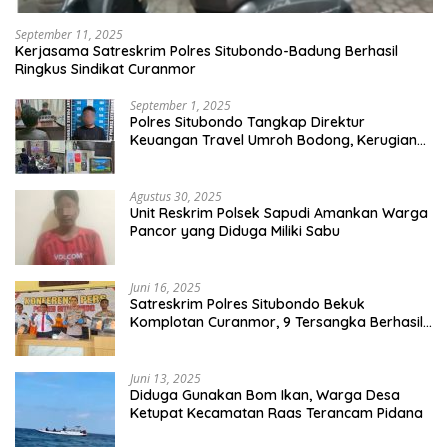
September 11, 2025
Kerjasama Satreskrim Polres Situbondo-Badung Berhasil
Ringkus Sindikat Curanmor
September 1, 2025
Polres Situbondo Tangkap Direktur
Keuangan Travel Umroh Bodong, Kerugian
Capai Miliaran Rupiah
Agustus 30, 2025
Unit Reskrim Polsek Sapudi Amankan Warga
Pancor yang Diduga Miliki Sabu
Juni 16, 2025
Satreskrim Polres Situbondo Bekuk
Komplotan Curanmor, 9 Tersangka Berhasil
Diringkus
Juni 13, 2025
Diduga Gunakan Bom Ikan, Warga Desa
Ketupat Kecamatan Raas Terancam Pidana