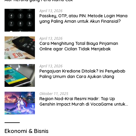
April 13, 2026
Passkey, OTP, atau PIN: Metode Login Mana
yang Paling Aman untuk Akun Finansial?
April 13, 2026
Cara Menghitung Total Biaya Pinjaman
Online agar Cicilan Tidak Menjebak
April 13, 2026
Pengajuan Kredione Ditolak? Ini Penyebab
Paling Umum dan Cara Ajukan Ulang
Oktober 11, 2025
Region Nod-Krai Resmi Hadir: Top Up
Genshin Impact Murah di VocaGame untuk
Jelajah Wilayah Baru
Ekonomi & Bisnis