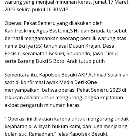
warung yang menjual minuman keras, Jumat 17 Maret
2023 sekira pukul 16.30 WIB.
Operasi Pekat Semeru yang dilakukan oleh
Kanitreskrim, Agus Bastomi.,S.H., dan Bripda tersebut
berhasil mengamankan seorang pemilik warung atas
nama Bu Iya (55) tahun asal Dusun Krajan, Desa
Pesisir, Kecamatan Besuki, Situbondo, Jawa Timur,
serta Barang Bukti 5 Botol Arak tutup putih.
Sementara itu, Kapolsek Besuki AKP Achmad Sulaiman
saat di konfirmasi awak Media
DetikOne
menyampaikan, bahwa operasi Pekat Semeru 2023 di
lakukan adalah untuk mengurangi angka kejatahan
akibat pengaruh minuman keras.
” Operasi ini dilakuan karena untuk mengurang tindak
kejahatan di wilayah hukum kami, dan juga menjelang
bulan suci Ramadhan,” Jelas Kapolsek Besuki.