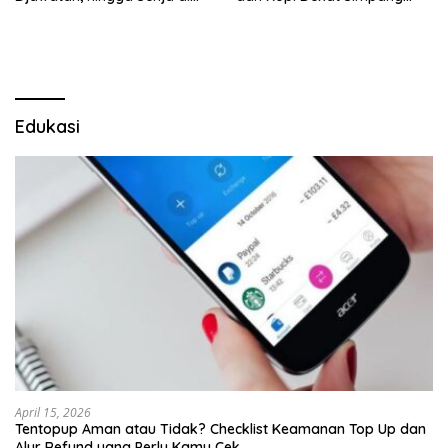
Pulau Merah
Lima Gumul
Edukasi
April 15, 2026
Tentopup Aman atau Tidak? Checklist Keamanan Top Up dan
Alur Refund yang Perlu Kamu Cek