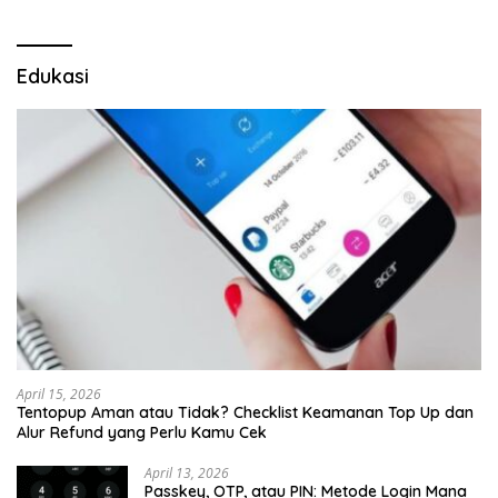
Edukasi
April 15, 2026
Tentopup Aman atau Tidak? Checklist Keamanan Top Up dan
Alur Refund yang Perlu Kamu Cek
April 13, 2026
Passkey, OTP, atau PIN: Metode Login Mana