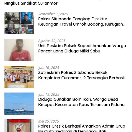
Ringkus Sindikat Curanmor
September 1, 2025
Polres Situbondo Tangkap Direktur
Keuangan Travel Umroh Bodong, Kerugian
Capai Miliaran Rupiah
Agustus 30, 2025
Unit Reskrim Polsek Sapudi Amankan Warga
Pancor yang Diduga Miliki Sabu
Juni 16, 2025
Satreskrim Polres Situbondo Bekuk
Komplotan Curanmor, 9 Tersangka Berhasil
Diringkus
Juni 13, 2025
Diduga Gunakan Bom Ikan, Warga Desa
Ketupat Kecamatan Raas Terancam Pidana
Mei 25, 2025
Polres Gresik Berhasil Amankan Admin Grup
FB Cinta Sedarah di Denpasar Bali