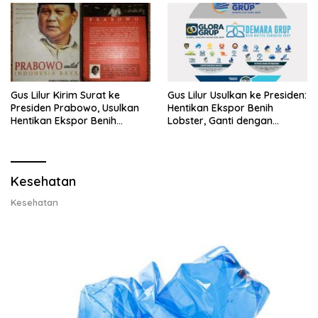
Gus Lilur Kirim Surat ke
Gus Lilur Usulkan ke Presiden:
Presiden Prabowo, Usulkan
Hentikan Ekspor Benih
Hentikan Ekspor Benih
Lobster, Ganti dengan
Lobster dan Ganti Ekspor
Ekspor Lobster 50 Gram
Lobster 50 Gram
Kesehatan
Kesehatan