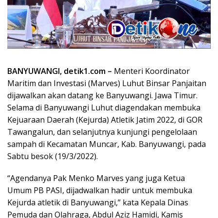
BANYUWANGI, detik1.com –
Menteri Koordinator
Maritim dan Investasi (Marves) Luhut Binsar Panjaitan
dijawalkan akan datang ke Banyuwangi. Jawa Timur.
Selama di Banyuwangi Luhut diagendakan membuka
Kejuaraan Daerah (Kejurda) Atletik Jatim 2022, di GOR
Tawangalun, dan selanjutnya kunjungi pengelolaan
sampah di Kecamatan Muncar, Kab. Banyuwangi, pada
Sabtu besok (19/3/2022).
“Agendanya Pak Menko Marves yang juga Ketua
Umum PB PASI, dijadwalkan hadir untuk membuka
Kejurda atletik di Banyuwangi,” kata Kepala Dinas
Pemuda dan Olahraga, Abdul Aziz Hamidi, Kamis