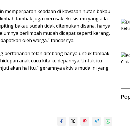
akin memperparah keadaan di kawasan hutan bakau
 limbah tambak juga merusak ekosistem yang ada
epiting bakau sudah tidak ditemukan disana, hanya
elumnya berlimpah mudah didapat seperti kerang,
idapatkan oleh warga,” tandasnya.
g pertahanan telah ditebang hanya untuk tambak
dupan anak cucu kita ke depannya. Untuk itu
juti akan hal itu,” geramnya aktivis muda ini yang
Pop