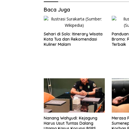
Baca Juga
Sehari di Solo: Itinerary Wisata
Panduan 
Kota Tua dan Rekomendasi
Bromo: R
Kuliner Malam
Terbaik
Nanang Wahyudi: Kejagung
Merasa 
Harus Usut Tuntas Dalang
Sumenep
Utama Kasus Korupsi BSPS
Korban P