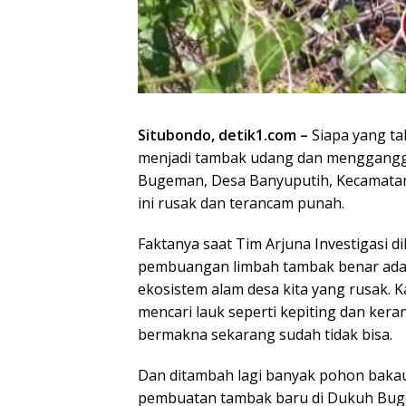
Situbondo, detik1.com –
Siapa yang tak
menjadi tambak udang dan menggangg
Bugeman, Desa Banyuputih, Kecamatan
ini rusak dan terancam punah.
Faktanya saat Tim Arjuna Investigasi 
pembuangan limbah tambak benar adan
ekosistem alam desa kita yang rusak. 
mencari lauk seperti kepiting dan ker
bermakna sekarang sudah tidak bisa.
Dan ditambah lagi banyak pohon bakau
pembuatan tambak baru di Dukuh Bug