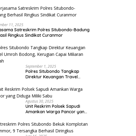
mber 11, 2025
asama Satreskrim Polres Situbondo-Badung
asil Ringkus Sindikat Curanmor
September 1, 2025
Polres Situbondo Tangkap
Direktur Keuangan Travel
Umroh Bodong, Kerugian
Capai Miliaran Rupiah
Agustus 30, 2025
Unit Reskrim Polsek Sapudi
Amankan Warga Pancor yang
Diduga Miliki Sabu