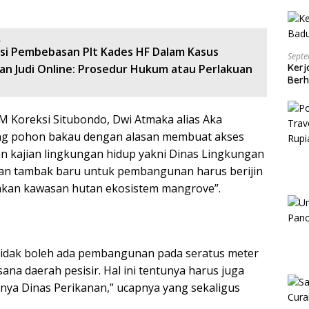
:
si Pembebasan Plt Kades HF Dalam Kasus
Septe
Kerj
an Judi Online: Prosedur Hukum atau Perlakuan
Berh
M Koreksi Situbondo, Dwi Atmaka alias Aka
g pohon bakau dengan alasan membuat akses
an kajian lingkungan hidup yakni Dinas Lingkungan
an tambak baru untuk pembangunan harus berijin
akan kawasan hutan ekosistem mangrove”.
 tidak boleh ada pembangunan pada seratus meter
isana daerah pesisir. Hal ini tentunya harus juga
alnya Dinas Perikanan,” ucapnya yang sekaligus