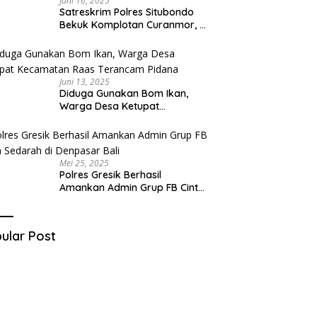
Juni 16, 2025
Satreskrim Polres Situbondo
Bekuk Komplotan Curanmor, 9
Tersangka Berhasil Diringkus
Juni 13, 2025
Diduga Gunakan Bom Ikan,
Warga Desa Ketupat
Kecamatan Raas Terancam
Pidana
Mei 25, 2025
Polres Gresik Berhasil
Amankan Admin Grup FB Cinta
Sedarah di Denpasar Bali
ular Post