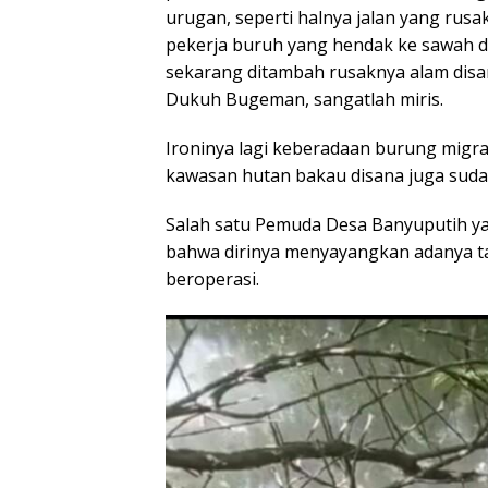
urugan, seperti halnya jalan yang rus
pekerja buruh yang hendak ke sawah d
sekarang ditambah rusaknya alam disa
Dukuh Bugeman, sangatlah miris.
Ironinya lagi keberadaan burung migr
kawasan hutan bakau disana juga sudah
Salah satu Pemuda Desa Banyuputih y
bahwa dirinya menyayangkan adanya tam
beroperasi.