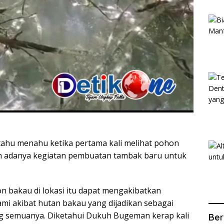
 tahu menahu ketika pertama kali melihat pohon
ah adanya kegiatan pembuatan tambak baru untuk
 bakau di lokasi itu dapat mengakibatkan
nami akibat hutan bakau yang dijadikan sebagai
g semuanya. Diketahui Dukuh Bugeman kerap kali
Ber