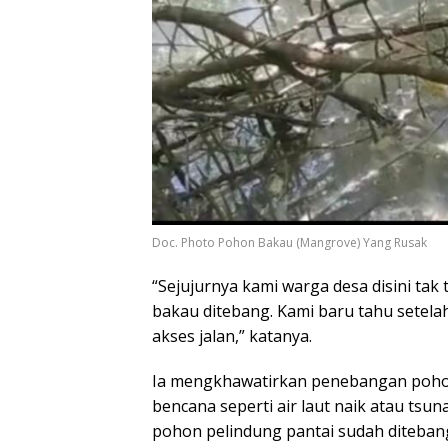
Doc. Photo Pohon Bakau (Mangrove) Yang Rusak
“Sejujurnya kami warga desa disini tak
bakau ditebang. Kami baru tahu setel
akses jalan,” katanya.
Ia mengkhawatirkan penebangan pohon
bencana seperti air laut naik atau tsu
pohon pelindung pantai sudah diteban