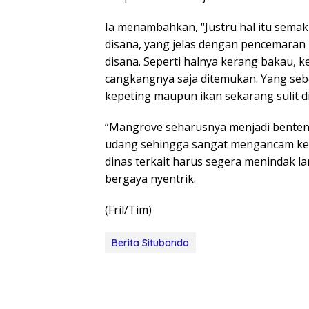
Ia menambahkan, “Justru hal itu sem
disana, yang jelas dengan pencemaran
disana. Seperti halnya kerang bakau, k
cangkangnya saja ditemukan. Yang seb
kepeting maupun ikan sekarang sulit d
“Mangrove seharusnya menjadi benten
udang sehingga sangat mengancam kehi
dinas terkait harus segera menindak lan
bergaya nyentrik.
(Fril/Tim)
Berita Situbondo