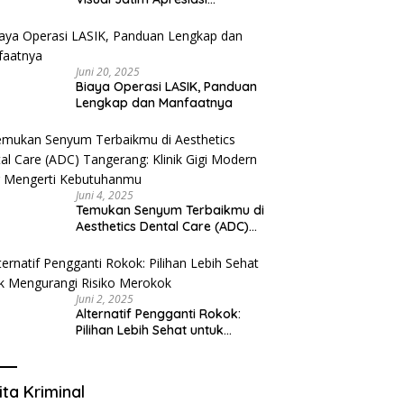
Pelayanan Prima Puskesmas
Bangsalsari
Juni 20, 2025
Biaya Operasi LASIK, Panduan
Lengkap dan Manfaatnya
Juni 4, 2025
Temukan Senyum Terbaikmu di
Aesthetics Dental Care (ADC)
Tangerang: Klinik Gigi Modern
yang Mengerti Kebutuhanmu
Juni 2, 2025
Alternatif Pengganti Rokok:
Pilihan Lebih Sehat untuk
Mengurangi Risiko Merokok
ita Kriminal