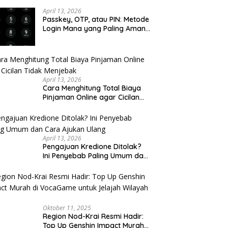
u Cek
April 13, 2026
Passkey, OTP, atau PIN: Metode
Login Mana yang Paling Aman
untuk Akun Finansial?
April 13, 2026
Cara Menghitung Total Biaya
Pinjaman Online agar Cicilan
Tidak Menjebak
April 13, 2026
Pengajuan Kredione Ditolak?
Ini Penyebab Paling Umum dan
Cara Ajukan Ulang
Oktober 11, 2025
Region Nod-Krai Resmi Hadir:
Top Up Genshin Impact Murah