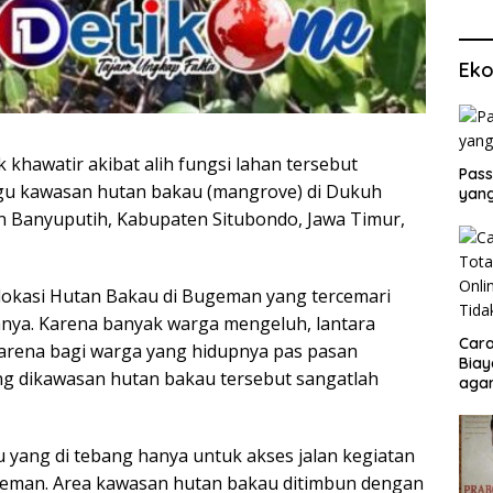
Eko
 khawatir akibat alih fungsi lahan tersebut
Pass
u kawasan hutan bakau (mangrove) di Dukuh
yang
 Banyuputih, Kabupaten Situbondo, Jawa Timur,
dilokasi Hutan Bakau di Bugeman yang tercemari
ya. Karena banyak warga mengeluh, lantara
Cara
Karena bagi warga yang hidupnya pas pasan
Biay
ang dikawasan hutan bakau tersebut sangatlah
agar
Men
 yang di tebang hanya untuk akses jalan kegiatan
eman. Area kawasan hutan bakau ditimbun dengan