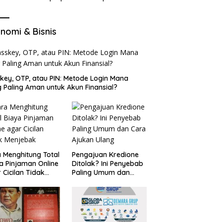
di VocaGame untuk Jelajah
Wilayah Baru
nomi & Bisnis
key, OTP, atau PIN: Metode Login Mana
 Paling Aman untuk Akun Finansial?
 Menghitung Total
Pengajuan Kredione
a Pinjaman Online
Ditolak? Ini Penyebab
 Cicilan Tidak
Paling Umum dan
jebak
Cara Ajukan Ulang