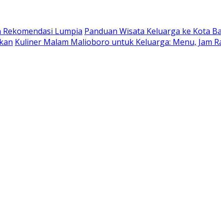
dan Rekomendasi Lumpia
Panduan Wisata Keluarga ke Kota Batu
ukan
Kuliner Malam Malioboro untuk Keluarga: Menu, Jam R