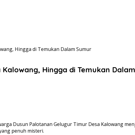
lowang, Hingga di Temukan Dalam Sumur
sa Kalowang, Hingga di Temukan Dala
arga Dusun Palotanan Gelugur Timur Desa Kalowang menja
ang penuh misteri.