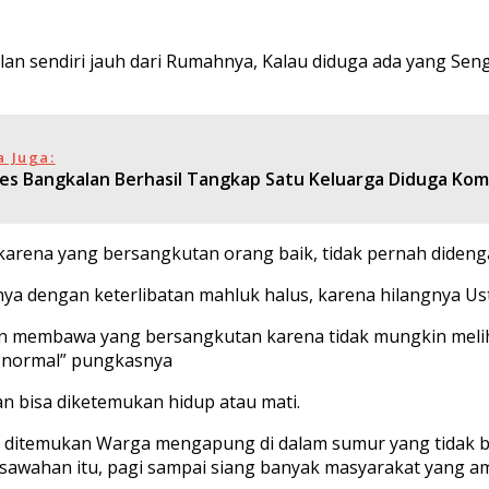
alan sendiri jauh dari Rumahnya, Kalau diduga ada yang Seng
a Juga:
res Bangkalan Berhasil Tangkap Satu Keluarga Diduga Ko
in karena yang bersangkutan orang baik, tidak pernah diden
ya dengan keterlibatan mahluk halus, karena hilangnya Ust
 dan membawa yang bersangkutan karena tidak mungkin meli
n normal” pungkasnya
n bisa diketemukan hidup atau mati.
rwan ditemukan Warga mengapung di dalam sumur yang tidak
sawahan itu, pagi sampai siang banyak masyarakat yang amb