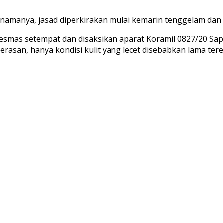
n namanya, jasad diperkirakan mulai kemarin tenggelam da
kesmas setempat dan disaksikan aparat Koramil 0827/20 Sap
asan, hanya kondisi kulit yang lecet disebabkan lama tere