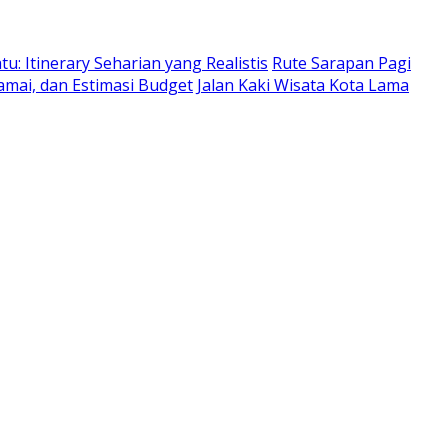
: Itinerary Seharian yang Realistis
Rute Sarapan Pagi
amai, dan Estimasi Budget
Jalan Kaki Wisata Kota Lama