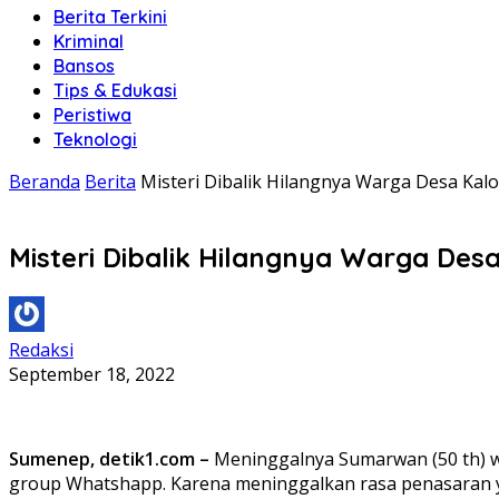
Berita Terkini
Kriminal
Bansos
Tips & Edukasi
Peristiwa
Teknologi
Beranda
Berita
Misteri Dibalik Hilangnya Warga Desa Ka
Misteri Dibalik Hilangnya Warga De
Redaksi
September 18, 2022
Sumenep, detik1.com –
Meninggalnya Sumarwan (50 th) w
group Whatshapp. Karena meninggalkan rasa penasaran y