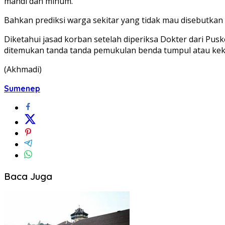
mandi dan minum.
Bahkan prediksi warga sekitar yang tidak mau disebutka
Diketahui jasad korban setelah diperiksa Dokter dari Pus
ditemukan tanda tanda pemukulan benda tumpul atau keker
(Akhmadi)
Sumenep
Baca Juga