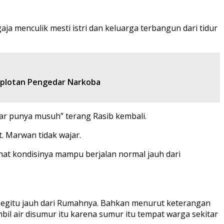
aja menculik mesti istri dan keluarga terbangun dari tidur
mplotan Pengedar Narkoba
gar punya musuh” terang Rasib kembali.
. Marwan tidak wajar.
hat kondisinya mampu berjalan normal jauh dari
 begitu jauh dari Rumahnya. Bahkan menurut keterangan
il air disumur itu karena sumur itu tempat warga sekitar