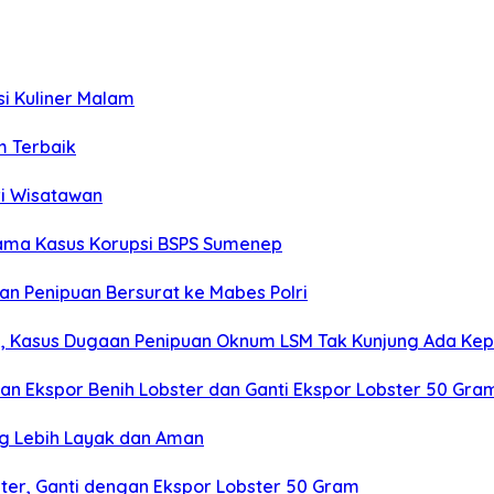
si Kuliner Malam
m Terbaik
ri Wisatawan
tama Kasus Korupsi BSPS Sumenep
 Penipuan Bersurat ke Mabes Polri
an, Kasus Dugaan Penipuan Oknum LSM Tak Kunjung Ada Kep
ikan Ekspor Benih Lobster dan Ganti Ekspor Lobster 50 Gra
ng Lebih Layak dan Aman
bster, Ganti dengan Ekspor Lobster 50 Gram