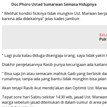
Doc.Phoro Ustad Sumarwan Semasa Hidupnya
” Melihat kondisi fisiknya tidak mungkin Ust. Marwan berj
karena ada didekatnya” jelas kades Jambuir.
Bac
Pol
” Lagi pula kalau diduga disengaja orang, saya tidak yak
Diakhir penjelasannya Rasib punya kecurigaan ada kaitann
” Bisa saja Jin atau semacam mahluk Gaib yang berbisik
rumahnya, tanpa ada yang bantu tidak mungkin bisa jala
Akan tetapi Rasib ikut mendo’akan dan Optimis Ust. Marwa
Tepat sore hari Sabtu sekitar 14.30 wib, jasad Ust. Ma
warga sebelum jasad ditemukan di dalam sumur di area pe