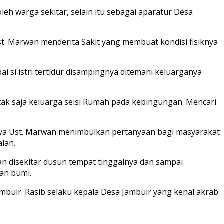
h warga sekitar, selain itu sebagai aparatur Desa
st. Marwan menderita Sakit yang membuat kondisi fisiknya
 si istri tertidur disampingnya ditemani keluarganya
tak saja keluarga seisi Rumah pada kebingungan. Mencari
gnya Ust. Marwan menimbulkan pertanyaan bagi masyarakat
lan.
n disekitar dusun tempat tinggalnya dan sampai
lan bumi.
buir. Rasib selaku kepala Desa Jambuir yang kenal akrab