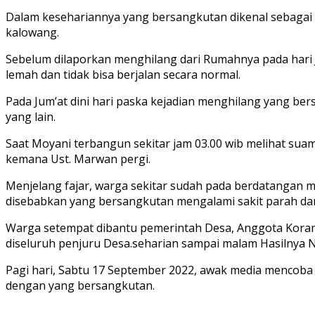
Dalam kesehariannya yang bersangkutan dikenal sebagai 
kalowang.
Sebelum dilaporkan menghilang dari Rumahnya pada hari Ju
lemah dan tidak bisa berjalan secara normal.
Pada Jum’at dini hari paska kejadian menghilang yang ber
yang lain.
Saat Moyani terbangun sekitar jam 03.00 wib melihat sua
kemana Ust. Marwan pergi.
Menjelang fajar, warga sekitar sudah pada berdatangan 
disebabkan yang bersangkutan mengalami sakit parah dan
Warga setempat dibantu pemerintah Desa, Anggota Korami
diseluruh penjuru Desa.seharian sampai malam Hasilnya N
Pagi hari, Sabtu 17 September 2022, awak media mencoba
dengan yang bersangkutan.