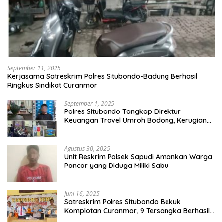
September 11, 2025
Kerjasama Satreskrim Polres Situbondo-Badung Berhasil
Ringkus Sindikat Curanmor
September 1, 2025
Polres Situbondo Tangkap Direktur
Keuangan Travel Umroh Bodong, Kerugian
Capai Miliaran Rupiah
Agustus 30, 2025
Unit Reskrim Polsek Sapudi Amankan Warga
Pancor yang Diduga Miliki Sabu
Juni 16, 2025
Satreskrim Polres Situbondo Bekuk
Komplotan Curanmor, 9 Tersangka Berhasil
Diringkus