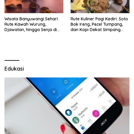
Wisata Banyuwangi Sehari:
Rute Kuliner Pagi Kediri: Soto
Rute Kawah Wurung,
Bok Ireng, Pecel Tumpang,
Djawatan, hingga Senja di
dan Kopi Dekat Simpang
Pulau Merah
Lima Gumul
Edukasi