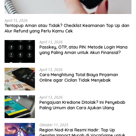
April 15, 2026
Tentopup Aman atau Tidak? Checklist Keamanan Top Up dan
Alur Refund yang Perlu Kamu Cek
April 13, 2026
Passkey, OTP, atau PIN: Metode Login Mana
yang Paling Aman untuk Akun Finansial?
April 13, 2026
Cara Menghitung Total Biaya Pinjaman
Online agar Cicilan Tidak Menjebak
April 13, 2026
Pengajuan Kredione Ditolak? Ini Penyebab
Paling Umum dan Cara Ajukan Ulang
Oktober 11, 2025
Region Nod-Krai Resmi Hadir: Top Up
Genshin Impact Murah di VocaGame untuk