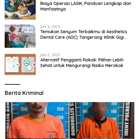
Biaya Operasi LASIK, Panduan Lengkap dan
Manfaatnya
Juni 4, 2025
Temukan Senyum Terbaikmu di Aesthetics
Dental Care (ADC) Tangerang: Klinik Gigi
Modern yang Mengerti Kebutuhanmu
Juni 2, 2025
Alternatif Pengganti Rokok: Pilihan Lebih
Sehat untuk Mengurangi Risiko Merokok
Berita Kriminal