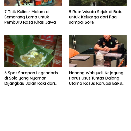
7 Titik Kuliner Malam di
5 Rute Wisata Sejuk di Batu
Semarang Lama untuk
untuk Keluarga dari Pagi
Pemburu Rasa Khas Jawa
sampai Sore
6 Spot Sarapan Legendaris
Nanang Wahyudi: Kejagung
di Solo yang Nyaman
Harus Usut Tuntas Dalang
Dijangkau Jalan Kaki dari
Utama Kasus Korupsi BSPS
Stasiun Balapan
Sumenep