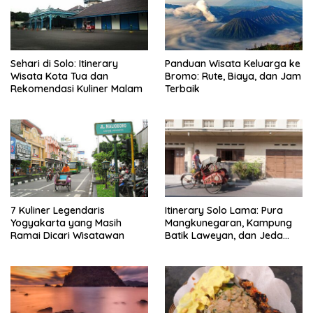
Sehari di Solo: Itinerary
Panduan Wisata Keluarga ke
Wisata Kota Tua dan
Bromo: Rute, Biaya, dan Jam
Rekomendasi Kuliner Malam
Terbaik
7 Kuliner Legendaris
Itinerary Solo Lama: Pura
Yogyakarta yang Masih
Mangkunegaran, Kampung
Ramai Dicari Wisatawan
Batik Laweyan, dan Jeda
Timlo-Selat Solo