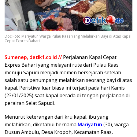
Doc.Foto Mariyatun Warga Pulau Raas Yang Melahirkan Bayi di Atas Kapal
Cepat Expres Bahari
Sumenep, detik1.co.id //
Perjalanan Kapal Cepat
Expres Bahari yang melayani rute dari Pulau Raas
menuju Sapudi menjadi momen bersejarah setelah
salah satu penumpang melahirkan seorang bayi di atas
kapal. Peristiwa luar biasa ini terjadi pada hari Kamis
(23/01/2025) saat kapal berada di tengah perjalanan di
perairan Selat Sapudi.
Menurut keterangan dari kru kapal, ibu yang
melahirkan, diketahui bernama
Mariyatun
(30), warga
Dusun Ambulu, Desa Kropoh, Kecamatan Raas,