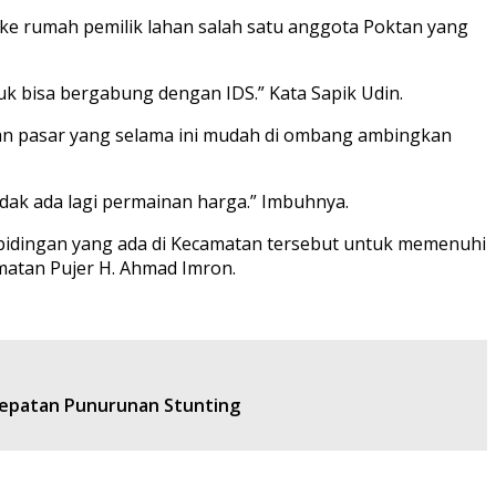
 ke rumah pemilik lahan salah satu anggota Poktan yang
k bisa bergabung dengan IDS.” Kata Sapik Udin.
n pasar yang selama ini mudah di ombang ambingkan
idak ada lagi permainan harga.” Imbuhnya.
l bidingan yang ada di Kecamatan tersebut untuk memenuhi
matan Pujer H. Ahmad Imron.
cepatan Punurunan Stunting