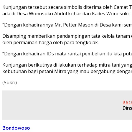
Kunjungan tersebut secara simbolis diterima oleh Camat 
ada di Desa Wonosuko Abdul kohar dan Kades Wonosuko Sa
“Dengan kehadirannya Mr. Petter Mason di Desa kami sem
Disamping memberikan pendampingan tata kelola tanam 
oleh permainan harga oleh para tengkolak.
“Dengan kehadiran IDs mata rantai pembelian itu kita put
Kunjungan berikutnya di lakukan terhadap mitra tani yan
kebutuhan bagi petani Mitra yang mau bergabung dengan 
(Sukri)
Bac
Din
Bondowoso