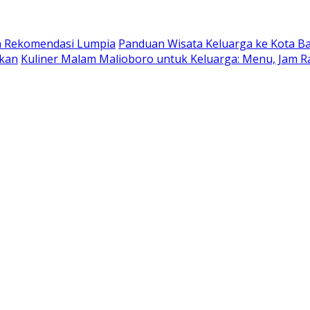
dan Rekomendasi Lumpia
Panduan Wisata Keluarga ke Kota Batu
ukan
Kuliner Malam Malioboro untuk Keluarga: Menu, Jam R