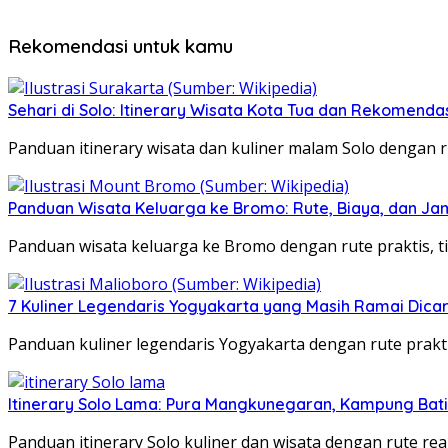
Rekomendasi untuk kamu
Sehari di Solo: Itinerary Wisata Kota Tua dan Rekomenda
Panduan itinerary wisata dan kuliner malam Solo dengan ru
Panduan Wisata Keluarga ke Bromo: Rute, Biaya, dan Ja
Panduan wisata keluarga ke Bromo dengan rute praktis, ti
7 Kuliner Legendaris Yogyakarta yang Masih Ramai Dica
Panduan kuliner legendaris Yogyakarta dengan rute praktis
Itinerary Solo Lama: Pura Mangkunegaran, Kampung Bati
Panduan itinerary Solo kuliner dan wisata dengan rute rea