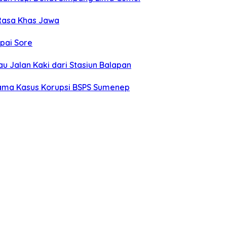
 Rasa Khas Jawa
mpai Sore
u Jalan Kaki dari Stasiun Balapan
tama Kasus Korupsi BSPS Sumenep