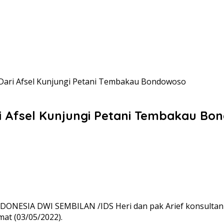
 Dari Afsel Kunjungi Petani Tembakau Bondowoso
ri Afsel Kunjungi Petani Tembakau B
DONESIA DWI SEMBILAN /IDS Heri dan pak Arief konsultan 
at (03/05/2022).