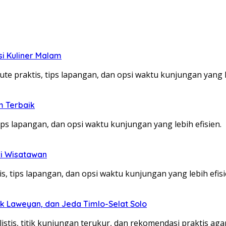
si Kuliner Malam
te praktis, tips lapangan, dan opsi waktu kunjungan yang le
m Terbaik
ps lapangan, dan opsi waktu kunjungan yang lebih efisien.
ri Wisatawan
, tips lapangan, dan opsi waktu kunjungan yang lebih efisi
k Laweyan, dan Jeda Timlo-Selat Solo
listis, titik kunjungan terukur, dan rekomendasi praktis aga