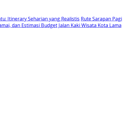
: Itinerary Seharian yang Realistis
Rute Sarapan Pagi
amai, dan Estimasi Budget
Jalan Kaki Wisata Kota Lama