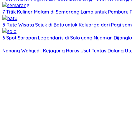
7 Titik Kuliner Malam di Semarang Lama untuk Pemburu
5 Rute Wisata Sejuk di Batu untuk Keluarga dari Pagi sa
6 Spot Sarapan Legendaris di Solo yang Nyaman Dijangka
Nanang Wahyudi: Kejagung Harus Usut Tuntas Dalang U