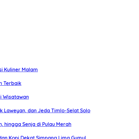
si Kuliner Malam
m Terbaik
ri Wisatawan
k Laweyan, dan Jeda Timlo-Selat Solo
, hingga Senja di Pulau Merah
, dan Kopi Dekat Simpang Lima Gumul