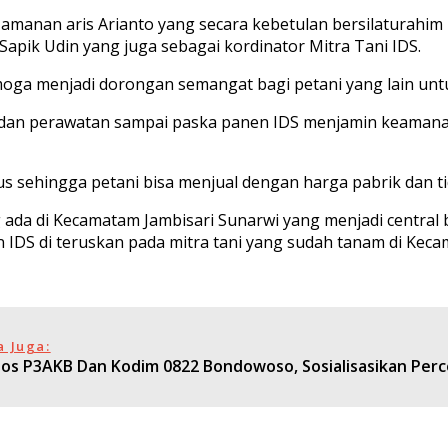
Tamanan aris Arianto yang secara kebetulan bersilaturahim
pik Udin yang juga sebagai kordinator Mitra Tani IDS.
oga menjadi dorongan semangat bagi petani yang lain untu
dan perawatan sampai paska panen IDS menjamin keamana
us sehingga petani bisa menjual dengan harga pabrik dan t
g ada di Kecamatam Jambisari Sunarwi yang menjadi centra
IDS di teruskan pada mitra tani yang sudah tanam di Keca
a Juga:
sos P3AKB Dan Kodim 0822 Bondowoso, Sosialisasikan Per