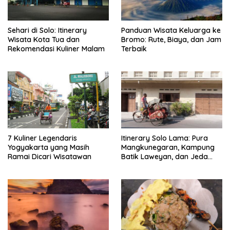
Sehari di Solo: Itinerary
Panduan Wisata Keluarga ke
Wisata Kota Tua dan
Bromo: Rute, Biaya, dan Jam
Rekomendasi Kuliner Malam
Terbaik
7 Kuliner Legendaris
Itinerary Solo Lama: Pura
Yogyakarta yang Masih
Mangkunegaran, Kampung
Ramai Dicari Wisatawan
Batik Laweyan, dan Jeda
Timlo-Selat Solo