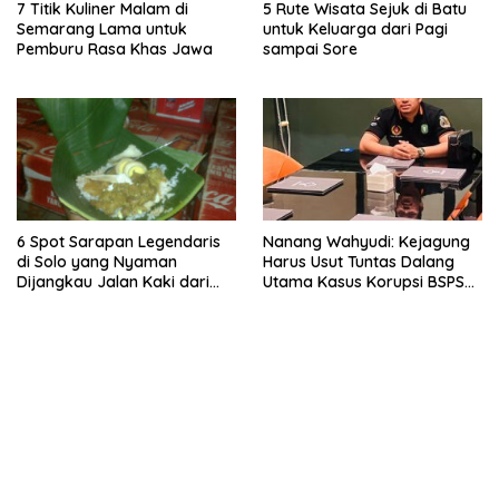
7 Titik Kuliner Malam di
5 Rute Wisata Sejuk di Batu
Semarang Lama untuk
untuk Keluarga dari Pagi
Pemburu Rasa Khas Jawa
sampai Sore
6 Spot Sarapan Legendaris
Nanang Wahyudi: Kejagung
di Solo yang Nyaman
Harus Usut Tuntas Dalang
Dijangkau Jalan Kaki dari
Utama Kasus Korupsi BSPS
Stasiun Balapan
Sumenep