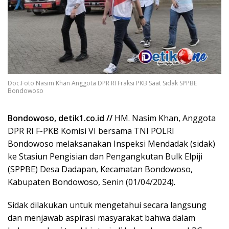
Doc.Foto Nasim Khan Anggota DPR RI Fraksi PKB Saat Sidak SPPBE
Bondowoso
Bondowoso, detik1.co.id //
HM. Nasim Khan, Anggota
DPR RI F-PKB Komisi VI bersama TNI POLRI
Bondowoso melaksanakan Inspeksi Mendadak (sidak)
ke Stasiun Pengisian dan Pengangkutan Bulk Elpiji
(SPPBE) Desa Dadapan, Kecamatan Bondowoso,
Kabupaten Bondowoso, Senin (01/04/2024).
Sidak dilakukan untuk mengetahui secara langsung
dan menjawab aspirasi masyarakat bahwa dalam