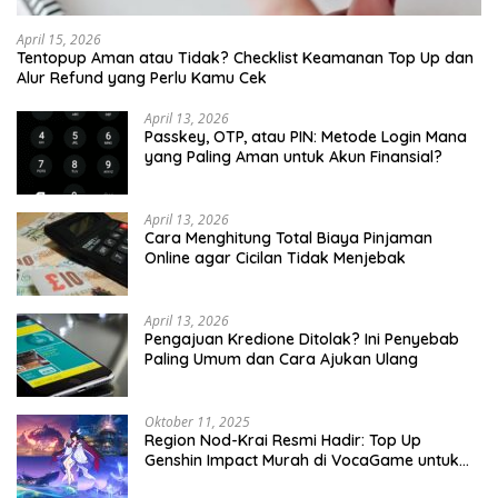
April 15, 2026
Tentopup Aman atau Tidak? Checklist Keamanan Top Up dan
Alur Refund yang Perlu Kamu Cek
April 13, 2026
Passkey, OTP, atau PIN: Metode Login Mana
yang Paling Aman untuk Akun Finansial?
April 13, 2026
Cara Menghitung Total Biaya Pinjaman
Online agar Cicilan Tidak Menjebak
April 13, 2026
Pengajuan Kredione Ditolak? Ini Penyebab
Paling Umum dan Cara Ajukan Ulang
Oktober 11, 2025
Region Nod-Krai Resmi Hadir: Top Up
Genshin Impact Murah di VocaGame untuk
Jelajah Wilayah Baru