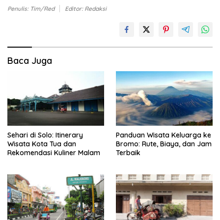
Penulis: Tim/Red
Editor: Redaksi
Baca Juga
Sehari di Solo: Itinerary
Panduan Wisata Keluarga ke
Wisata Kota Tua dan
Bromo: Rute, Biaya, dan Jam
Rekomendasi Kuliner Malam
Terbaik