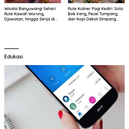
Wisata Banyuwangi Sehari:
Rute Kuliner Pagi Kediri: Soto
Rute Kawah Wurung,
Bok Ireng, Pecel Tumpang,
Djawatan, hingga Senja di
dan Kopi Dekat Simpang
Pulau Merah
Lima Gumul
Edukasi