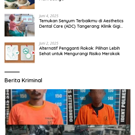
Juni 4, 2025
Temukan Senyum Terbaikmu di Aesthetics
Dental Care (ADC) Tangerang: Klinik Gigi
Modern yang Mengerti Kebutuhanmu
Juni 2, 2025
Alternatif Pengganti Rokok: Pilihan Lebih
Sehat untuk Mengurangi Risiko Merokok
Berita Kriminal