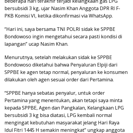
beberapa hari terakhir terjadi kelangkaan gas LPG
bersubsidi 3 kg, ujar Nasim Khan Anggota DPR RI F-
PKB Komisi VI, ketika dikonfirmasi via WhatsApp.
“Hari ini, saya bersama TNI POLRI sidak ke SPPBE
Bondowoso ingin mengetahui secara pasti kondisi di
lapangan” ucap Nasim Khan.
Menurutnya, setelah melakukan sidak ke SPPBE
Bondowoso diketahui bahwa Penyaluran Elpiji dari
SPPBE ke agen tetap normal, penyaluran ke konsumen
dilakukan oleh agen sesuai order dari Pertamina.
“SPPBE hanya sebatas penyalur, untuk order
Pertamina yang menentukan, akan tetapi saya minta
kepada SPPBE, Agen dan Pangkalan, Kelangkaan LPG
bersubsidi 3 kg bisa diatasi, LPG kembali normal
mengingat kebutuhan masyarakat jelang Hari Raya
Idul Fitri 1445 H semakin meningkat” ungkap anggota