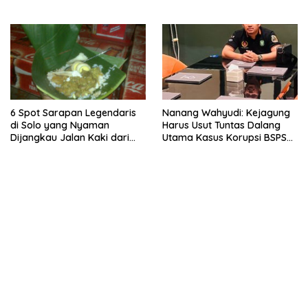
6 Spot Sarapan Legendaris
Nanang Wahyudi: Kejagung
di Solo yang Nyaman
Harus Usut Tuntas Dalang
Dijangkau Jalan Kaki dari
Utama Kasus Korupsi BSPS
Stasiun Balapan
Sumenep