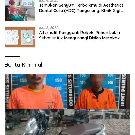
Juni 4, 2025
Temukan Senyum Terbaikmu di Aesthetics
Dental Care (ADC) Tangerang: Klinik Gigi
Modern yang Mengerti Kebutuhanmu
Juni 2, 2025
Alternatif Pengganti Rokok: Pilihan Lebih
Sehat untuk Mengurangi Risiko Merokok
Berita Kriminal