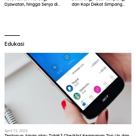
Djawatan, hingga Senja di
dan Kopi Dekat Simpang
Pulau Merah
Lima Gumul
Edukasi
April 15, 2026
Tentopup Aman atau Tidak? Checklist Keamanan Top Up dan