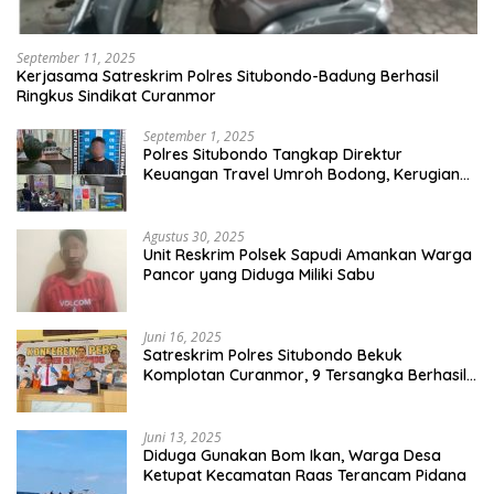
September 11, 2025
Kerjasama Satreskrim Polres Situbondo-Badung Berhasil
Ringkus Sindikat Curanmor
September 1, 2025
Polres Situbondo Tangkap Direktur
Keuangan Travel Umroh Bodong, Kerugian
Capai Miliaran Rupiah
Agustus 30, 2025
Unit Reskrim Polsek Sapudi Amankan Warga
Pancor yang Diduga Miliki Sabu
Juni 16, 2025
Satreskrim Polres Situbondo Bekuk
Komplotan Curanmor, 9 Tersangka Berhasil
Diringkus
Juni 13, 2025
Diduga Gunakan Bom Ikan, Warga Desa
Ketupat Kecamatan Raas Terancam Pidana