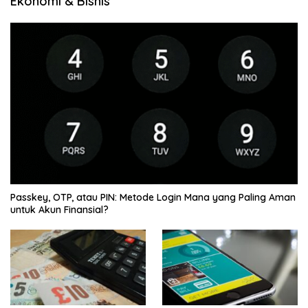
Ekonomi & Bisnis
Passkey, OTP, atau PIN: Metode Login Mana yang Paling Aman
untuk Akun Finansial?