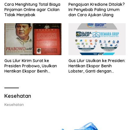
Cara Menghitung Total Biaya
Pengajuan Kredione Ditolak?
Pinjaman Online agar Cicilan
Ini Penyebab Paling Umum
Tidak Menjebak
dan Cara Ajukan Ulang
Gus Lilur Kirim Surat ke
Gus Lilur Usulkan ke Presiden:
Presiden Prabowo, Usulkan
Hentikan Ekspor Benih
Hentikan Ekspor Benih
Lobster, Ganti dengan
Lobster dan Ganti Ekspor
Ekspor Lobster 50 Gram
Lobster 50 Gram
Kesehatan
Kesehatan