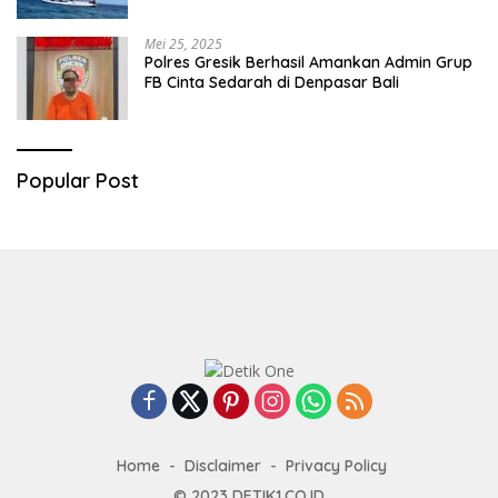
Mei 25, 2025
Polres Gresik Berhasil Amankan Admin Grup
FB Cinta Sedarah di Denpasar Bali
Popular Post
Home
Disclaimer
Privacy Policy
© 2023
DETIK1.CO.ID