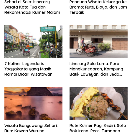
Sehari di Solo: Itinerary
Panduan Wisata Keluarga ke
Wisata Kota Tua dan
Bromo: Rute, Biaya, dan Jam
Rekomendasi Kuliner Malam
Terbaik
7 Kuliner Legendaris
Itinerary Solo Lama: Pura
Yogyakarta yang Masih
Mangkunegaran, Kampung
Ramai Dicari Wisatawan
Batik Laweyan, dan Jeda
Timlo-Selat Solo
Wisata Banyuwangi Sehari:
Rute Kuliner Pagi Kediri: Soto
Rute Kawah Wurung,
Bok Ireng, Pecel Tumpang,