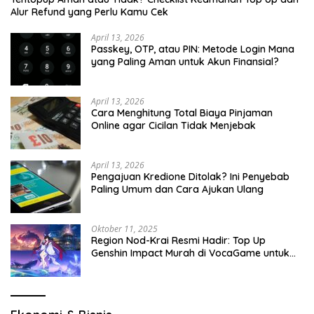
Alur Refund yang Perlu Kamu Cek
April 13, 2026
Passkey, OTP, atau PIN: Metode Login Mana
yang Paling Aman untuk Akun Finansial?
April 13, 2026
Cara Menghitung Total Biaya Pinjaman
Online agar Cicilan Tidak Menjebak
April 13, 2026
Pengajuan Kredione Ditolak? Ini Penyebab
Paling Umum dan Cara Ajukan Ulang
Oktober 11, 2025
Region Nod-Krai Resmi Hadir: Top Up
Genshin Impact Murah di VocaGame untuk
Jelajah Wilayah Baru