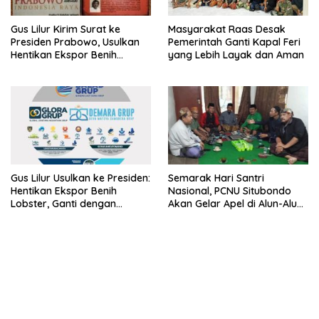
Gus Lilur Kirim Surat ke
Masyarakat Raas Desak
Presiden Prabowo, Usulkan
Pemerintah Ganti Kapal Feri
Hentikan Ekspor Benih
yang Lebih Layak dan Aman
Lobster dan Ganti Ekspor
Lobster 50 Gram
Gus Lilur Usulkan ke Presiden:
Semarak Hari Santri
Hentikan Ekspor Benih
Nasional, PCNU Situbondo
Lobster, Ganti dengan
Akan Gelar Apel di Alun-Alun
Ekspor Lobster 50 Gram
Besuki