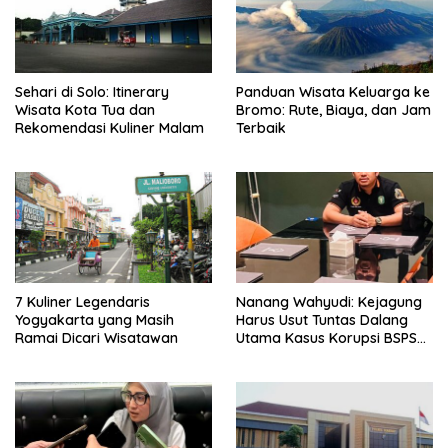
Sehari di Solo: Itinerary
Panduan Wisata Keluarga ke
Wisata Kota Tua dan
Bromo: Rute, Biaya, dan Jam
Rekomendasi Kuliner Malam
Terbaik
7 Kuliner Legendaris
Nanang Wahyudi: Kejagung
Yogyakarta yang Masih
Harus Usut Tuntas Dalang
Ramai Dicari Wisatawan
Utama Kasus Korupsi BSPS
Sumenep