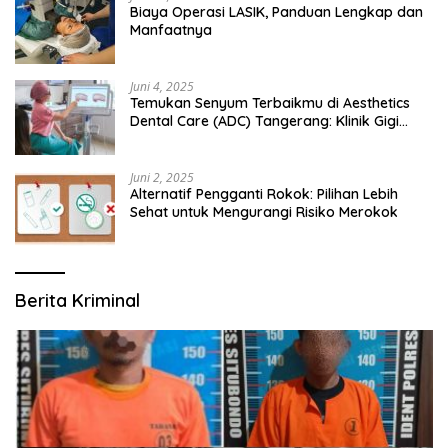
Biaya Operasi LASIK, Panduan Lengkap dan
Manfaatnya
Juni 4, 2025
Temukan Senyum Terbaikmu di Aesthetics
Dental Care (ADC) Tangerang: Klinik Gigi
Modern yang Mengerti Kebutuhanmu
Juni 2, 2025
Alternatif Pengganti Rokok: Pilihan Lebih
Sehat untuk Mengurangi Risiko Merokok
Berita Kriminal