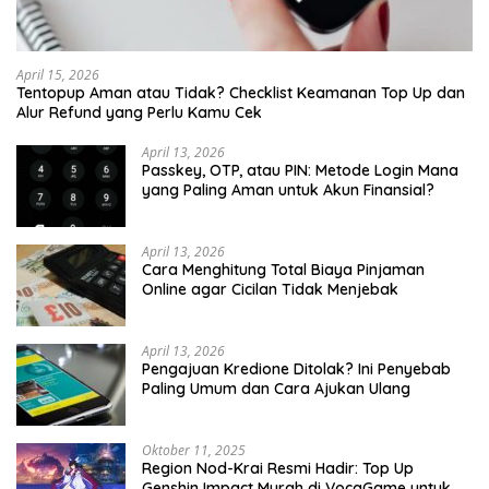
April 15, 2026
Tentopup Aman atau Tidak? Checklist Keamanan Top Up dan
Alur Refund yang Perlu Kamu Cek
April 13, 2026
Passkey, OTP, atau PIN: Metode Login Mana
yang Paling Aman untuk Akun Finansial?
April 13, 2026
Cara Menghitung Total Biaya Pinjaman
Online agar Cicilan Tidak Menjebak
April 13, 2026
Pengajuan Kredione Ditolak? Ini Penyebab
Paling Umum dan Cara Ajukan Ulang
Oktober 11, 2025
Region Nod-Krai Resmi Hadir: Top Up
Genshin Impact Murah di VocaGame untuk