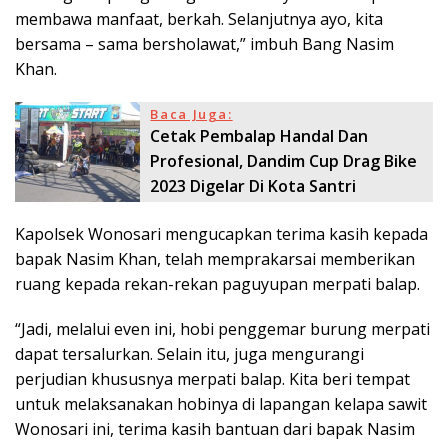
membawa manfaat, berkah. Selanjutnya ayo, kita
bersama – sama bersholawat,” imbuh Bang Nasim
Khan.
Baca Juga:
Cetak Pembalap Handal Dan
Profesional, Dandim Cup Drag Bike
2023 Digelar Di Kota Santri
Kapolsek Wonosari mengucapkan terima kasih kepada
bapak Nasim Khan, telah memprakarsai memberikan
ruang kepada rekan-rekan paguyupan merpati balap.
“Jadi, melalui even ini, hobi penggemar burung merpati
dapat tersalurkan. Selain itu, juga mengurangi
perjudian khususnya merpati balap. Kita beri tempat
untuk melaksanakan hobinya di lapangan kelapa sawit
Wonosari ini, terima kasih bantuan dari bapak Nasim