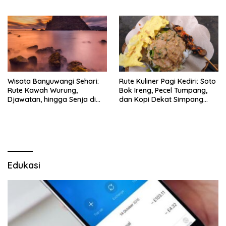
Timlo-Selat Solo
Wisata Banyuwangi Sehari:
Rute Kuliner Pagi Kediri: Soto
Rute Kawah Wurung,
Bok Ireng, Pecel Tumpang,
Djawatan, hingga Senja di
dan Kopi Dekat Simpang
Pulau Merah
Lima Gumul
Edukasi