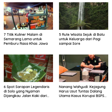
7 Titik Kuliner Malam di
5 Rute Wisata Sejuk di Batu
Semarang Lama untuk
untuk Keluarga dari Pagi
Pemburu Rasa Khas Jawa
sampai Sore
6 Spot Sarapan Legendaris
Nanang Wahyudi: Kejagung
di Solo yang Nyaman
Harus Usut Tuntas Dalang
Dijangkau Jalan Kaki dari
Utama Kasus Korupsi BSPS
Stasiun Balapan
Sumenep