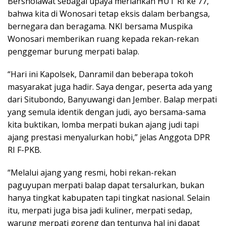
Bersholawat sebagai upaya meriahkan HUT RI ke 77,
bahwa kita di Wonosari tetap eksis dalam berbangsa,
bernegara dan beragama. NKI bersama Muspika
Wonosari memberikan ruang kepada rekan-rekan
penggemar burung merpati balap.
“Hari ini Kapolsek, Danramil dan beberapa tokoh
masyarakat juga hadir. Saya dengar, peserta ada yang
dari Situbondo, Banyuwangi dan Jember. Balap merpati
yang semula identik dengan judi, ayo bersama-sama
kita buktikan, lomba merpati bukan ajang judi tapi
ajang prestasi menyalurkan hobi,” jelas Anggota DPR
RI F-PKB.
“Melalui ajang yang resmi, hobi rekan-rekan
paguyupan merpati balap dapat tersalurkan, bukan
hanya tingkat kabupaten tapi tingkat nasional. Selain
itu, merpati juga bisa jadi kuliner, merpati sedap,
warung merpati goreng dan tentunya hal ini dapat