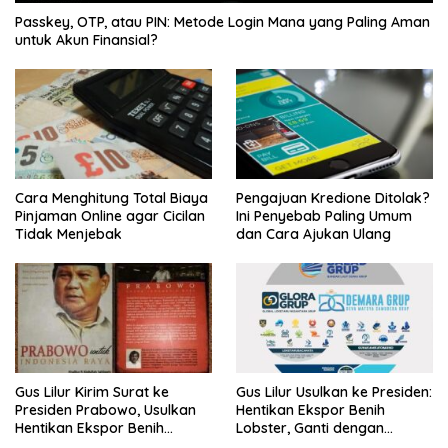
Passkey, OTP, atau PIN: Metode Login Mana yang Paling Aman
untuk Akun Finansial?
Cara Menghitung Total Biaya
Pengajuan Kredione Ditolak?
Pinjaman Online agar Cicilan
Ini Penyebab Paling Umum
Tidak Menjebak
dan Cara Ajukan Ulang
Gus Lilur Kirim Surat ke
Gus Lilur Usulkan ke Presiden:
Presiden Prabowo, Usulkan
Hentikan Ekspor Benih
Hentikan Ekspor Benih
Lobster, Ganti dengan
Lobster dan Ganti Ekspor
Ekspor Lobster 50 Gram