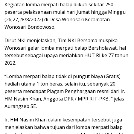
Kegiatan lomba merpati balap diikuti sekitar 250
peserta pelaksanaan mulai hari Jumat hingga Minggu
(26,27,28/8/2022) di Desa Wonosari Kecamatan
Wonosari Bondowoso.
Dirut NKI menjelaskan, Tim NKI Bersama muspika
Wonosari gelar lomba merpati balap Bersholawat, hal
tersebut sebagai upaya meriahkan HUT RI ke 77 tahun
2022.
“Lomba merpati balap tidak di pungut biaya (Gratis)
hadiah utama 1 ton beras, selain itu, sebanyak 20
peserta mendapat Piagam Penghargaan resmi dari Ir.
HM Nasim Khan, Anggota DPR / MPR RI F-PKB, ” jelas
Aurangzeb SE.
Ir. HM Nasim Khan dalam kesempatan tersebut juga
menjelaskan bahwa tujuan dari lomba merpati balap