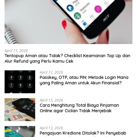
April 15, 2026
Tentopup Aman atau Tidak? Checklist Keamanan Top Up dan
Alur Refund yang Perlu Kamu Cek
April 13, 2026
Passkey, OTP, atau PIN: Metode Login Mana
yang Paling Aman untuk Akun Finansial?
April 13, 2026
Cara Menghitung Total Biaya Pinjaman
Online agar Cicilan Tidak Menjebak
April 13, 2026
Pengajuan Kredione Ditolak? Ini Penyebab