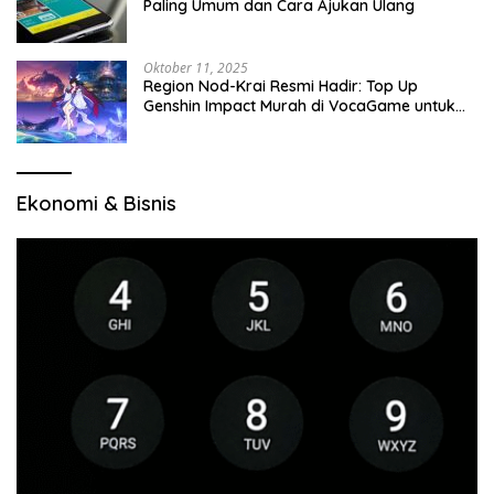
Paling Umum dan Cara Ajukan Ulang
Oktober 11, 2025
Region Nod-Krai Resmi Hadir: Top Up
Genshin Impact Murah di VocaGame untuk
Jelajah Wilayah Baru
Ekonomi & Bisnis