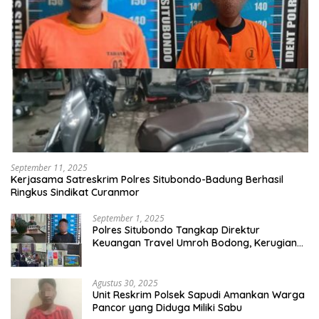
September 11, 2025
Kerjasama Satreskrim Polres Situbondo-Badung Berhasil
Ringkus Sindikat Curanmor
September 1, 2025
Polres Situbondo Tangkap Direktur
Keuangan Travel Umroh Bodong, Kerugian
Capai Miliaran Rupiah
Agustus 30, 2025
Unit Reskrim Polsek Sapudi Amankan Warga
Pancor yang Diduga Miliki Sabu