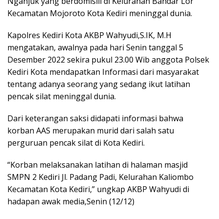
Nganjuk yang berdomisili di Kelurahan Bandar Lor
Kecamatan Mojoroto Kota Kediri meninggal dunia.
Kapolres Kediri Kota AKBP Wahyudi,S.IK, M.H
mengatakan, awalnya pada hari Senin tanggal 5
Desember 2022 sekira pukul 23.00 Wib anggota Polsek
Kediri Kota mendapatkan Informasi dari masyarakat
tentang adanya seorang yang sedang ikut latihan
pencak silat meninggal dunia.
Dari keterangan saksi didapati informasi bahwa
korban AAS merupakan murid dari salah satu
perguruan pencak silat di Kota Kediri.
“Korban melaksanakan latihan di halaman masjid
SMPN 2 Kediri Jl. Padang Padi, Kelurahan Kaliombo
Kecamatan Kota Kediri,” ungkap AKBP Wahyudi di
hadapan awak media,Senin (12/12)