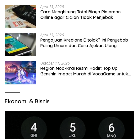
April 13, 2026
Cara Menghitung Total Biaya Pinjaman
Online agar Cicilan Tidak Menjebak
April 13, 2026
Pengajuan Kredione Ditolak? Ini Penyebab
Paling Umum dan Cara Ajukan Ulang
Oktober 11, 2025
Region Nod-Krai Resmi Hadir: Top Up
Genshin Impact Murah di VocaGame untuk
Jelajah Wilayah Baru
Ekonomi & Bisnis