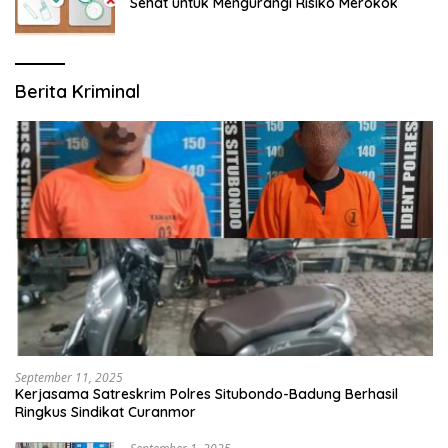
Sehat untuk Mengurangi Risiko Merokok
Berita Kriminal
September 11, 2025
Kerjasama Satreskrim Polres Situbondo-Badung Berhasil
Ringkus Sindikat Curanmor