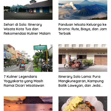
Sehari di Solo: Itinerary
Panduan Wisata Keluarga ke
Wisata Kota Tua dan
Bromo: Rute, Biaya, dan Jam
Rekomendasi Kuliner Malam
Terbaik
7 Kuliner Legendaris
Itinerary Solo Lama: Pura
Yogyakarta yang Masih
Mangkunegaran, Kampung
Ramai Dicari Wisatawan
Batik Laweyan, dan Jeda
Timlo-Selat Solo