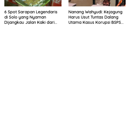
6 Spot Sarapan Legendaris
Nanang Wahyudi: Kejagung
di Solo yang Nyaman
Harus Usut Tuntas Dalang
Dijangkau Jalan Kaki dari
Utama Kasus Korupsi BSPS
Stasiun Balapan
Sumenep