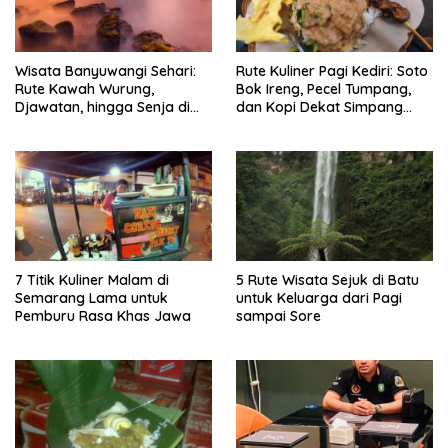
Wisata Banyuwangi Sehari:
Rute Kuliner Pagi Kediri: Soto
Rute Kawah Wurung,
Bok Ireng, Pecel Tumpang,
Djawatan, hingga Senja di
dan Kopi Dekat Simpang
Pulau Merah
Lima Gumul
7 Titik Kuliner Malam di
5 Rute Wisata Sejuk di Batu
Semarang Lama untuk
untuk Keluarga dari Pagi
Pemburu Rasa Khas Jawa
sampai Sore