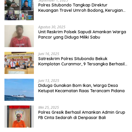
September 1, 2025
Polres Situbondo Tangkap Direktur
Keuangan Travel Umroh Bodong, Kerugian
Capai Miliaran Rupiah
Agustus 30, 2025
Unit Reskrim Polsek Sapudi Amankan Warga
Pancor yang Diduga Miliki Sabu
Juni 16, 2025
Satreskrim Polres Situbondo Bekuk
Komplotan Curanmor, 9 Tersangka Berhasil
Diringkus
Juni 13, 2025
Diduga Gunakan Bom Ikan, Warga Desa
Ketupat Kecamatan Raas Terancam Pidana
Mei 25, 2025
Polres Gresik Berhasil Amankan Admin Grup
FB Cinta Sedarah di Denpasar Bali