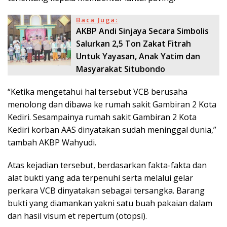
Baca Juga:
AKBP Andi Sinjaya Secara Simbolis
Salurkan 2,5 Ton Zakat Fitrah
Untuk Yayasan, Anak Yatim dan
Masyarakat Situbondo
“Ketika mengetahui hal tersebut VCB berusaha
menolong dan dibawa ke rumah sakit Gambiran 2 Kota
Kediri. Sesampainya rumah sakit Gambiran 2 Kota
Kediri korban AAS dinyatakan sudah meninggal dunia,”
tambah AKBP Wahyudi.
Atas kejadian tersebut, berdasarkan fakta-fakta dan
alat bukti yang ada terpenuhi serta melalui gelar
perkara VCB dinyatakan sebagai tersangka. Barang
bukti yang diamankan yakni satu buah pakaian dalam
dan hasil visum et repertum (otopsi).