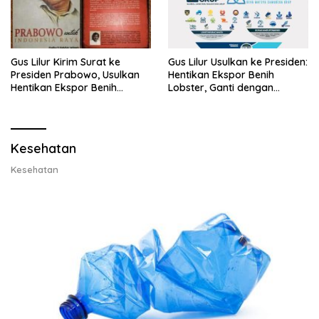
Gus Lilur Kirim Surat ke
Gus Lilur Usulkan ke Presiden:
Presiden Prabowo, Usulkan
Hentikan Ekspor Benih
Hentikan Ekspor Benih
Lobster, Ganti dengan
Lobster dan Ganti Ekspor
Ekspor Lobster 50 Gram
Lobster 50 Gram
Kesehatan
Kesehatan