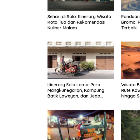
Sehari di Solo: Itinerary Wisata
Panduan 
Kota Tua dan Rekomendasi
Bromo: R
Kuliner Malam
Terbaik
Itinerary Solo Lama: Pura
Wisata B
Mangkunegaran, Kampung
Rute Ka
Batik Laweyan, dan Jeda
hingga S
Timlo-Selat Solo