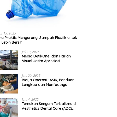
us 15, 2025
ra Praktis Mengurangi Sampah Plastik untuk
 Lebih Bersih
Juli 10, 2025
Media DetikOne dan Harian
Visual Jatim Apresiasi
Pelayanan Prima Puskesmas
Bangsalsari
Juni 20, 2025
Biaya Operasi LASIK, Panduan
Lengkap dan Manfaatnya
Juni 4, 2025
Temukan Senyum Terbaikmu di
Aesthetics Dental Care (ADC)
Tangerang: Klinik Gigi Modern