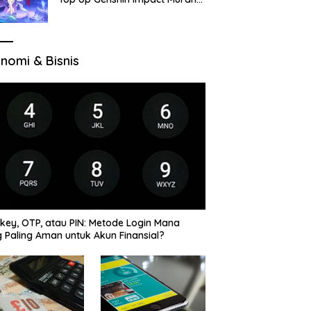
di VocaGame untuk Jelajah
Wilayah Baru
nomi & Bisnis
key, OTP, atau PIN: Metode Login Mana
 Paling Aman untuk Akun Finansial?