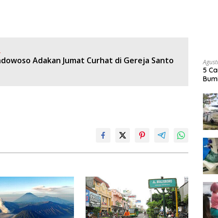
:
ndowoso Adakan Jumat Curhat di Gereja Santo
Agust
5 Ca
Bumi