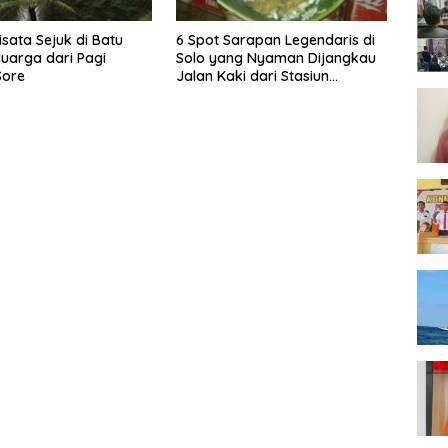
isata Sejuk di Batu
6 Spot Sarapan Legendaris di
luarga dari Pagi
Solo yang Nyaman Dijangkau
Sore
Jalan Kaki dari Stasiun
Balapan