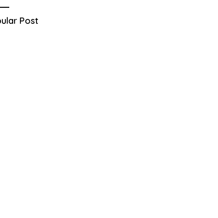
ular Post