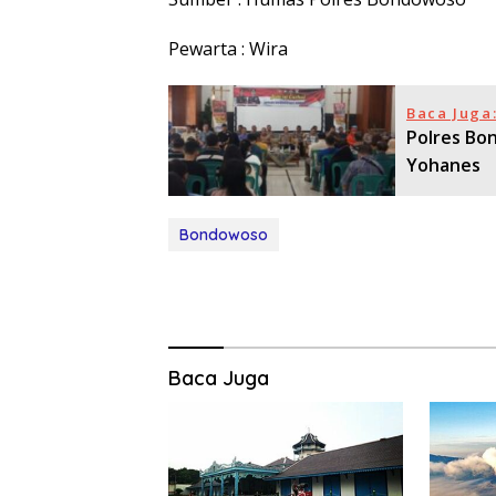
Pewarta : Wira
Baca Juga
Polres Bo
Yohanes
Bondowoso
Baca Juga