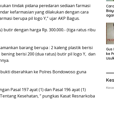
kukan tindak pidana peredaran sediaan farmasi
Cara
Biay
andar kefarmasian yang dilakukan dengan cara
agar
masi berupa pil logo Y,” ujar AKP Bagus.
Men
 butir dengan harga Rp. 300.000.- (tiga ratus ribu
 amankan barang berupa : 2 kaleng plastik berisi
Gus 
ik bening berisi 200 (dua ratus) butir pil logo Y, dan
ke P
Usul
hnya.
Eksp
dan 
 bukti diserahkan ke Polres Bondowoso guna
Lobs
Kes
Kese
gan Pasal 197 ayat (1) dan Pasal 196 ayat (1)
Tentang Kesehatan, ” pungkas Kasat Resnarkoba