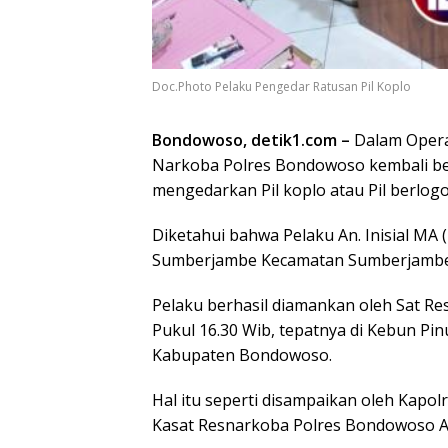
Doc.Photo Pelaku Pengedar Ratusan Pil Koplo
Bondowoso, detik1.com –
Dalam Opera
Narkoba Polres Bondowoso kembali b
mengedarkan Pil koplo atau Pil berlogo
Diketahui bahwa Pelaku An. Inisial MA
Sumberjambe Kecamatan Sumberjamb
Pelaku berhasil diamankan oleh Sat Res
Pukul 16.30 Wib, tepatnya di Kebun Pi
Kabupaten Bondowoso.
Hal itu seperti disampaikan oleh Kapol
Kasat Resnarkoba Polres Bondowoso A