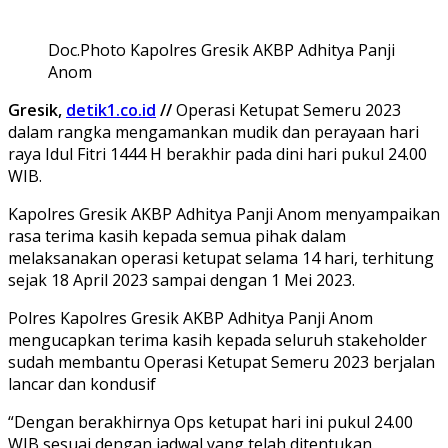
Doc.Photo Kapolres Gresik AKBP Adhitya Panji
Anom
Gresik,
detik1.co.id
//
Operasi Ketupat Semeru 2023
dalam rangka mengamankan mudik dan perayaan hari
raya Idul Fitri 1444 H berakhir pada dini hari pukul 24.00
WIB.
Kapolres Gresik AKBP Adhitya Panji Anom menyampaikan
rasa terima kasih kepada semua pihak dalam
melaksanakan operasi ketupat selama 14 hari, terhitung
sejak 18 April 2023 sampai dengan 1 Mei 2023.
Polres Kapolres Gresik AKBP Adhitya Panji Anom
mengucapkan terima kasih kepada seluruh stakeholder
sudah membantu Operasi Ketupat Semeru 2023 berjalan
lancar dan kondusif
“Dengan berakhirnya Ops ketupat hari ini pukul 24.00
WIB sesuai dengan jadwal yang telah ditentukan.