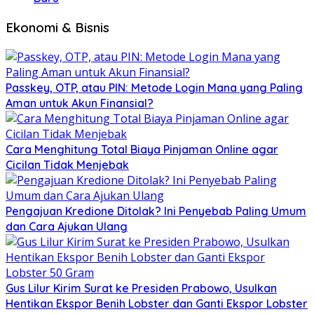
Ekonomi & Bisnis
Passkey, OTP, atau PIN: Metode Login Mana yang Paling
Aman untuk Akun Finansial?
Cara Menghitung Total Biaya Pinjaman Online agar
Cicilan Tidak Menjebak
Pengajuan Kredione Ditolak? Ini Penyebab Paling Umum
dan Cara Ajukan Ulang
Gus Lilur Kirim Surat ke Presiden Prabowo, Usulkan
Hentikan Ekspor Benih Lobster dan Ganti Ekspor Lobster