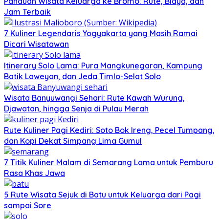
Panduan Wisata Keluarga ke Bromo: Rute, Biaya, dan
Jam Terbaik
7 Kuliner Legendaris Yogyakarta yang Masih Ramai
Dicari Wisatawan
Itinerary Solo Lama: Pura Mangkunegaran, Kampung
Batik Laweyan, dan Jeda Timlo-Selat Solo
Wisata Banyuwangi Sehari: Rute Kawah Wurung,
Djawatan, hingga Senja di Pulau Merah
Rute Kuliner Pagi Kediri: Soto Bok Ireng, Pecel Tumpang,
dan Kopi Dekat Simpang Lima Gumul
7 Titik Kuliner Malam di Semarang Lama untuk Pemburu
Rasa Khas Jawa
5 Rute Wisata Sejuk di Batu untuk Keluarga dari Pagi
sampai Sore