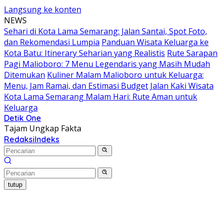
Langsung ke konten
NEWS
Sehari di Kota Lama Semarang: Jalan Santai, Spot Foto,
dan Rekomendasi Lumpia
Panduan Wisata Keluarga ke
Kota Batu: Itinerary Seharian yang Realistis
Rute Sarapan
Pagi Malioboro: 7 Menu Legendaris yang Masih Mudah
Ditemukan
Kuliner Malam Malioboro untuk Keluarga:
Menu, Jam Ramai, dan Estimasi Budget
Jalan Kaki Wisata
Kota Lama Semarang Malam Hari: Rute Aman untuk
Keluarga
Detik One
Tajam Ungkap Fakta
Redaksi
Indeks
tutup