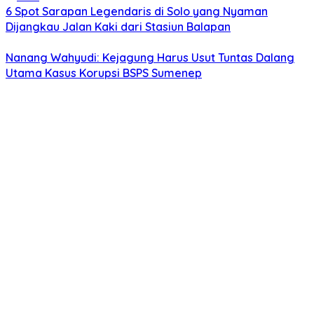
6 Spot Sarapan Legendaris di Solo yang Nyaman
Dijangkau Jalan Kaki dari Stasiun Balapan
Nanang Wahyudi: Kejagung Harus Usut Tuntas Dalang
Utama Kasus Korupsi BSPS Sumenep