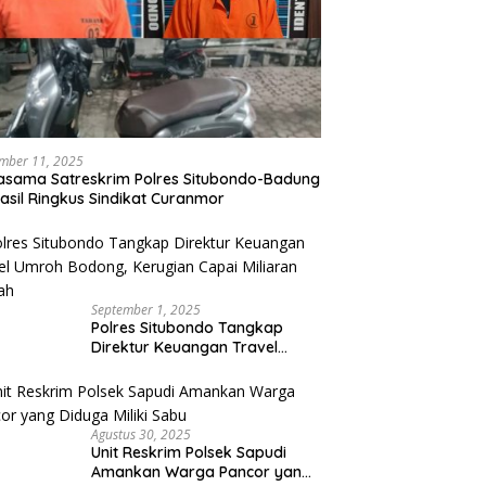
mber 11, 2025
asama Satreskrim Polres Situbondo-Badung
asil Ringkus Sindikat Curanmor
September 1, 2025
Polres Situbondo Tangkap
Direktur Keuangan Travel
Umroh Bodong, Kerugian
Capai Miliaran Rupiah
Agustus 30, 2025
Unit Reskrim Polsek Sapudi
Amankan Warga Pancor yang