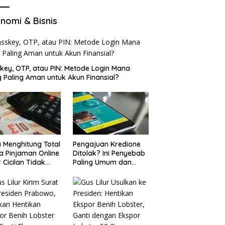
nomi & Bisnis
key, OTP, atau PIN: Metode Login Mana
 Paling Aman untuk Akun Finansial?
 Menghitung Total
Pengajuan Kredione
a Pinjaman Online
Ditolak? Ini Penyebab
 Cicilan Tidak
Paling Umum dan
jebak
Cara Ajukan Ulang