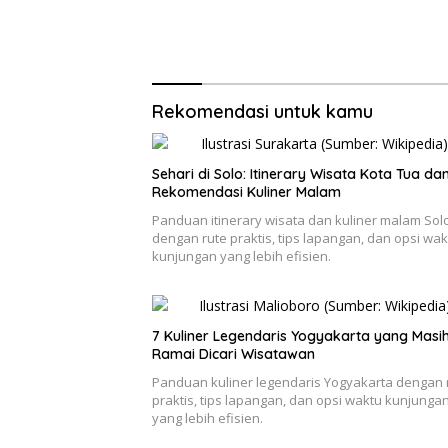
Rekomendasi untuk kamu
Sehari di Solo: Itinerary Wisata Kota Tua da
Rekomendasi Kuliner Malam
Panduan itinerary wisata dan kuliner malam Sol
dengan rute praktis, tips lapangan, dan opsi wak
kunjungan yang lebih efisien.
7 Kuliner Legendaris Yogyakarta yang Masi
Ramai Dicari Wisatawan
Panduan kuliner legendaris Yogyakarta dengan 
praktis, tips lapangan, dan opsi waktu kunjunga
yang lebih efisien.