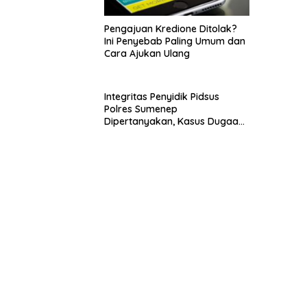
Pengajuan Kredione Ditolak?
Ini Penyebab Paling Umum dan
Cara Ajukan Ulang
Integritas Penyidik Pidsus
Polres Sumenep
Dipertanyakan, Kasus Dugaan
Penipuan Oknum LSM Tak
Kunjung Ada Kepastian