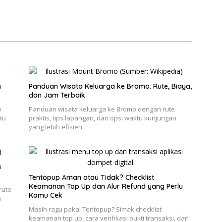
n
Panduan Wisata Keluarga ke Bromo: Rute, Biaya,
dan Jam Terbaik
o
Panduan wisata keluarga ke Bromo dengan rute
tu
praktis, tips lapangan, dan opsi waktu kunjungan
yang lebih efisien.
h
Tentopup Aman atau Tidak? Checklist
Keamanan Top Up dan Alur Refund yang Perlu
rute
Kamu Cek
n
Masih ragu pakai Tentopup? Simak checklist
keamanan top up, cara verifikasi bukti transaksi, dan