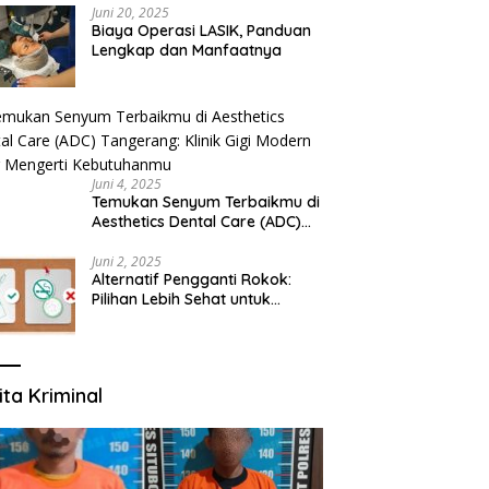
Juni 20, 2025
Biaya Operasi LASIK, Panduan
Lengkap dan Manfaatnya
Juni 4, 2025
Temukan Senyum Terbaikmu di
Aesthetics Dental Care (ADC)
Tangerang: Klinik Gigi Modern
yang Mengerti Kebutuhanmu
Juni 2, 2025
Alternatif Pengganti Rokok:
Pilihan Lebih Sehat untuk
Mengurangi Risiko Merokok
ita Kriminal