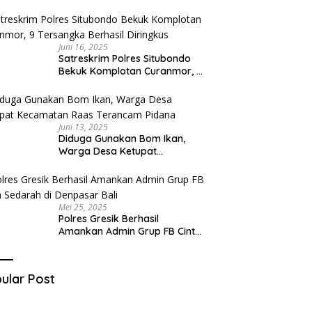
Diduga Miliki Sabu
Juni 16, 2025
Satreskrim Polres Situbondo
Bekuk Komplotan Curanmor, 9
Tersangka Berhasil Diringkus
Juni 13, 2025
Diduga Gunakan Bom Ikan,
Warga Desa Ketupat
Kecamatan Raas Terancam
Pidana
Mei 25, 2025
Polres Gresik Berhasil
Amankan Admin Grup FB Cinta
Sedarah di Denpasar Bali
ular Post