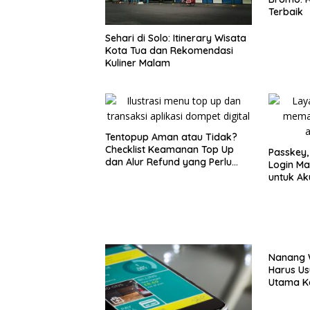
Terbaik
Sehari di Solo: Itinerary Wisata
Kota Tua dan Rekomendasi
Kuliner Malam
Tentopup Aman atau Tidak?
Checklist Keamanan Top Up
Passkey,
dan Alur Refund yang Perlu
Login Ma
Kamu Cek
untuk Ak
Nanang 
Harus Us
Utama K
Sumene