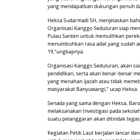
yang mendapatkan dukungan penuh dar
Heksa Sudarmadi SH, menjelaskan bahwa
Organisasi Kanggo Seduluran siap mend
Pulau Santen untuk memulihkan pereko
menumbuhkan rasa adat yang sudah ad
19,”ungkapnya.
Organisasi Kanggo Seduluran, akan si
pendidikan, serta akan benar-benar 
yang menahan ijazah atau tidak memeb
masyarakat Banyuwangi,” ucap Heksa.
Senada yang sama dengan Heksa, Baron
melaksanakan Investigasi pada sekola
suatu pelanggaran akan ditindak tegas,
Kegiatan Petik Laut berjalan lancar d