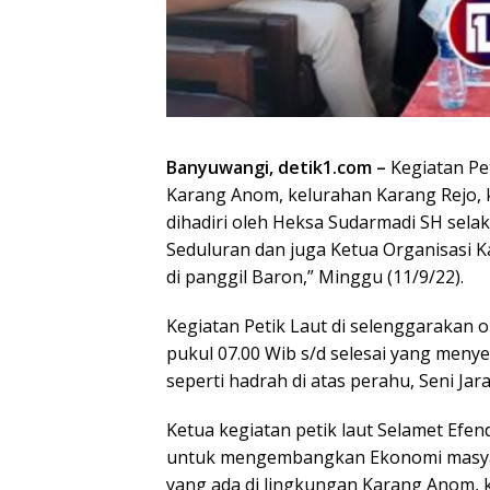
Banyuwangi, detik1.com –
Kegiatan Pet
Karang Anom, kelurahan Karang Rejo, 
dihadiri oleh Heksa Sudarmadi SH sela
Seduluran dan juga Ketua Organisasi 
di panggil Baron,” Minggu (11/9/22).
Kegiatan Petik Laut di selenggarakan 
pukul 07.00 Wib s/d selesai yang menye
seperti hadrah di atas perahu, Seni Jar
Ketua kegiatan petik laut Selamet Efe
untuk mengembangkan Ekonomi masyara
yang ada di lingkungan Karang Anom,