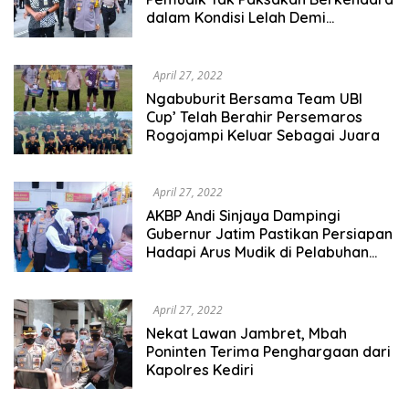
dalam Kondisi Lelah Demi
Keselamatan
April 27, 2022
Ngabuburit Bersama Team UBI
Cup’ Telah Berahir Persemaros
Rogojampi Keluar Sebagai Juara
April 27, 2022
AKBP Andi Sinjaya Dampingi
Gubernur Jatim Pastikan Persiapan
Hadapi Arus Mudik di Pelabuhan
Jangkar Situbondo
April 27, 2022
Nekat Lawan Jambret, Mbah
Poninten Terima Penghargaan dari
Kapolres Kediri