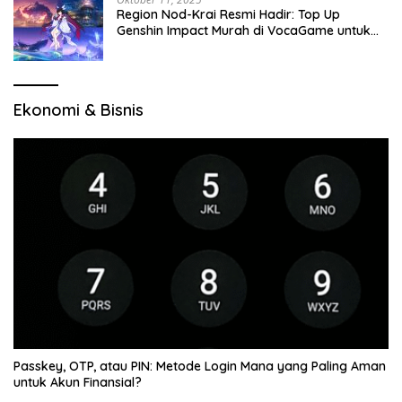
Region Nod-Krai Resmi Hadir: Top Up
Genshin Impact Murah di VocaGame untuk
Jelajah Wilayah Baru
Ekonomi & Bisnis
Passkey, OTP, atau PIN: Metode Login Mana yang Paling Aman
untuk Akun Finansial?