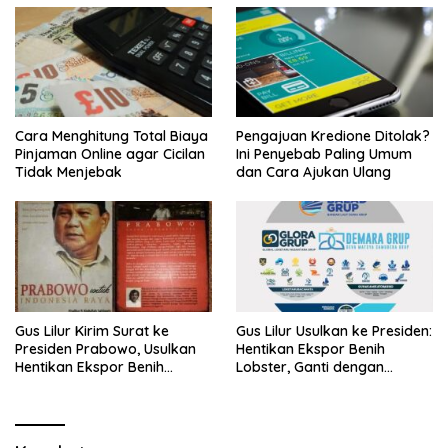
Cara Menghitung Total Biaya
Pengajuan Kredione Ditolak?
Pinjaman Online agar Cicilan
Ini Penyebab Paling Umum
Tidak Menjebak
dan Cara Ajukan Ulang
Gus Lilur Kirim Surat ke
Gus Lilur Usulkan ke Presiden:
Presiden Prabowo, Usulkan
Hentikan Ekspor Benih
Hentikan Ekspor Benih
Lobster, Ganti dengan
Lobster dan Ganti Ekspor
Ekspor Lobster 50 Gram
Lobster 50 Gram