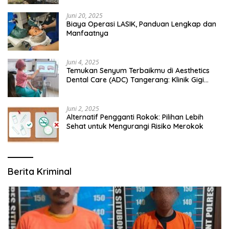
Juni 20, 2025
Biaya Operasi LASIK, Panduan Lengkap dan
Manfaatnya
Juni 4, 2025
Temukan Senyum Terbaikmu di Aesthetics
Dental Care (ADC) Tangerang: Klinik Gigi
Modern yang Mengerti Kebutuhanmu
Juni 2, 2025
Alternatif Pengganti Rokok: Pilihan Lebih
Sehat untuk Mengurangi Risiko Merokok
Berita Kriminal