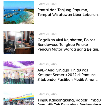
April 28, 2022
Pantai dan Tanjung Papuma,
Tempat Wisatawan Libur Lebaran.
April 28, 2022
Gagalkan Aksi Kejahatan, Polres
Bondowoso Tangkap Pelaku
Pencuri Motor Warga yang Belanja
Baju Lebaran
April 28, 2022
AKBP Andi Sinjaya Tinjau Pos
Ketupat Semeru 2022 di Pantura
Situbondo, Pastikan Mudik Aman
dan Sehat Bagi Masyarakat
April 27, 2022
Tinjau Kalikangkung, Kapolri Imbau
Pemudik Tak Paksakan Berkendara