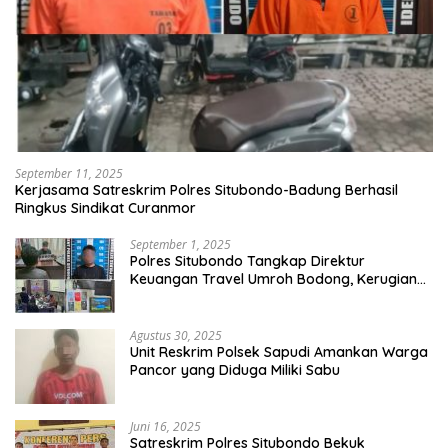
September 11, 2025
Kerjasama Satreskrim Polres Situbondo-Badung Berhasil
Ringkus Sindikat Curanmor
September 1, 2025
Polres Situbondo Tangkap Direktur
Keuangan Travel Umroh Bodong, Kerugian
Capai Miliaran Rupiah
Agustus 30, 2025
Unit Reskrim Polsek Sapudi Amankan Warga
Pancor yang Diduga Miliki Sabu
Juni 16, 2025
Satreskrim Polres Situbondo Bekuk