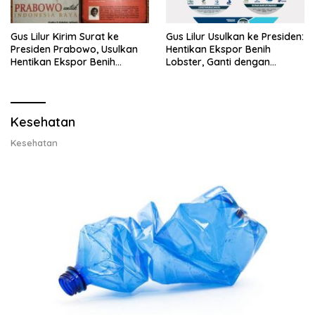
Gus Lilur Kirim Surat ke
Gus Lilur Usulkan ke Presiden:
Presiden Prabowo, Usulkan
Hentikan Ekspor Benih
Hentikan Ekspor Benih
Lobster, Ganti dengan
Lobster dan Ganti Ekspor
Ekspor Lobster 50 Gram
Lobster 50 Gram
Kesehatan
Kesehatan