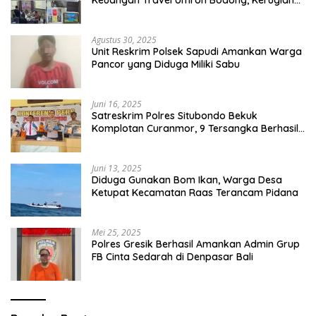
Keuangan Travel Umroh Bodong, Kerugian
Capai Miliaran Rupiah
Agustus 30, 2025
Unit Reskrim Polsek Sapudi Amankan Warga
Pancor yang Diduga Miliki Sabu
Juni 16, 2025
Satreskrim Polres Situbondo Bekuk
Komplotan Curanmor, 9 Tersangka Berhasil
Diringkus
Juni 13, 2025
Diduga Gunakan Bom Ikan, Warga Desa
Ketupat Kecamatan Raas Terancam Pidana
Mei 25, 2025
Polres Gresik Berhasil Amankan Admin Grup
FB Cinta Sedarah di Denpasar Bali