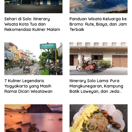
Sehari di Solo: Itinerary
Panduan Wisata Keluarga ke
Wisata Kota Tua dan
Bromo: Rute, Biaya, dan Jam
Rekomendasi Kuliner Malam
Terbaik
7 Kuliner Legendaris
Itinerary Solo Lama: Pura
Yogyakarta yang Masih
Mangkunegaran, Kampung
Ramai Dicari Wisatawan
Batik Laweyan, dan Jeda
Timlo-Selat Solo