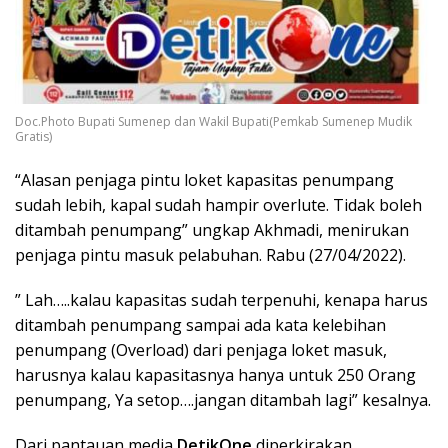
Doc.Photo Bupati Sumenep dan Wakil Bupati(Pemkab Sumenep Mudik
Gratis)
“Alasan penjaga pintu loket kapasitas penumpang
sudah lebih, kapal sudah hampir overlute. Tidak boleh
ditambah penumpang” ungkap Akhmadi, menirukan
penjaga pintu masuk pelabuhan. Rabu (27/04/2022).
” Lah…..kalau kapasitas sudah terpenuhi, kenapa harus
ditambah penumpang sampai ada kata kelebihan
penumpang (Overload) dari penjaga loket masuk,
harusnya kalau kapasitasnya hanya untuk 250 Orang
penumpang, Ya setop….jangan ditambah lagi” kesalnya.
Dari pantauan media
DetikOne
diperkirakan