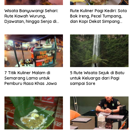
Wisata Banyuwangi Sehari:
Rute Kuliner Pagi Kediri: Soto
Rute Kawah Wurung,
Bok Ireng, Pecel Tumpang,
Djawatan, hingga Senja di
dan Kopi Dekat Simpang
Pulau Merah
Lima Gumul
7 Titik Kuliner Malam di
5 Rute Wisata Sejuk di Batu
Semarang Lama untuk
untuk Keluarga dari Pagi
Pemburu Rasa Khas Jawa
sampai Sore