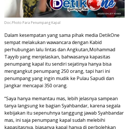
Doc.Photo Para Penumpang Kapal
Dalam kesempatan yang sama pihak media DetikOne
sempat melakukan wawancara dengan Kabid
perhubungan lalu lintas dan Angkutan,Mohammad
Tayyib yang menjelaskan, bahwasanya kapasitas
penumpang kapal itu sendiri sejatinya hanya bisa
mengangkut penumpang 250 orang, tapi hari ini
penumpang yang ingin mudik ke Pulau Sapudi dan
Jangkar mencapai 350 orang.
“Saya hanya memantau mas, lebih jelasnya sampean
tanya langsung ke bagian Syahbandar, karena segala
kebijakan itu sepenuhnya tanggung jawab Syahbandar
mas, ini saja penumpang kapal sudah melebihi
kapasitasnya, biasanya kapal hanya di perbolehkan