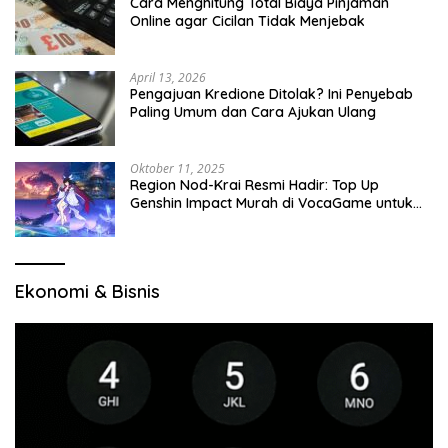
Cara Menghitung Total Biaya Pinjaman
Online agar Cicilan Tidak Menjebak
April 13, 2026
Pengajuan Kredione Ditolak? Ini Penyebab
Paling Umum dan Cara Ajukan Ulang
Oktober 11, 2025
Region Nod-Krai Resmi Hadir: Top Up
Genshin Impact Murah di VocaGame untuk
Jelajah Wilayah Baru
Ekonomi & Bisnis