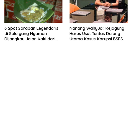
6 Spot Sarapan Legendaris
Nanang Wahyudi: Kejagung
di Solo yang Nyaman
Harus Usut Tuntas Dalang
Dijangkau Jalan Kaki dari
Utama Kasus Korupsi BSPS
Stasiun Balapan
Sumenep