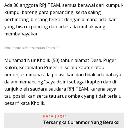
Ada 80 anggota RPJ TEAM. semua berawal dari kumpul-
kumpul bareng para pemancing, serta saling
berbincang-bincang terkait dengan dimana ada ikan
yang bisa di pancing dan tidak ada ombak yang
membahayakan.
Doc.Photo Kebersamaan Team RPJ
Muhamad Nur Kholik (50) tahun alamat Desa. Puger
Kulon, Kecamatan Puger ini selalu kapten atau
penunjuk dimana ada posisi ikan dan tidak ada bahaya
dalam memancing.”saya disini sebagai kapten dan di
tunjuk oleh saudara saudara RPJ TEAM. karena saya
tau posisi ikan serta tau arus ombak yang tidak terlalu
besar.” kata Kholik.
Baca Juga:
Tersangka Curanmor Yang Beraksi