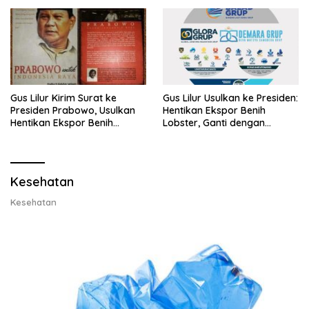
Gus Lilur Kirim Surat ke
Gus Lilur Usulkan ke Presiden:
Presiden Prabowo, Usulkan
Hentikan Ekspor Benih
Hentikan Ekspor Benih
Lobster, Ganti dengan
Lobster dan Ganti Ekspor
Ekspor Lobster 50 Gram
Lobster 50 Gram
Kesehatan
Kesehatan