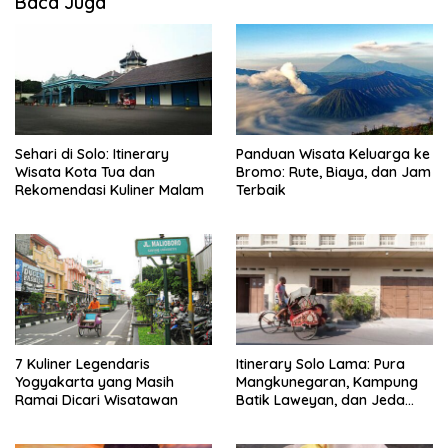
Baca Juga
Sehari di Solo: Itinerary
Panduan Wisata Keluarga ke
Wisata Kota Tua dan
Bromo: Rute, Biaya, dan Jam
Rekomendasi Kuliner Malam
Terbaik
7 Kuliner Legendaris
Itinerary Solo Lama: Pura
Yogyakarta yang Masih
Mangkunegaran, Kampung
Ramai Dicari Wisatawan
Batik Laweyan, dan Jeda
Timlo-Selat Solo