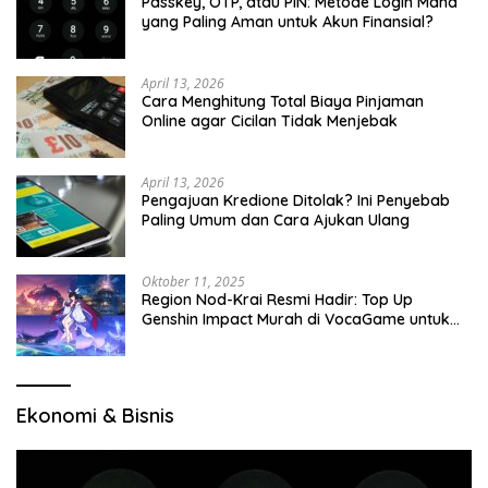
Passkey, OTP, atau PIN: Metode Login Mana
yang Paling Aman untuk Akun Finansial?
April 13, 2026
Cara Menghitung Total Biaya Pinjaman
Online agar Cicilan Tidak Menjebak
April 13, 2026
Pengajuan Kredione Ditolak? Ini Penyebab
Paling Umum dan Cara Ajukan Ulang
Oktober 11, 2025
Region Nod-Krai Resmi Hadir: Top Up
Genshin Impact Murah di VocaGame untuk
Jelajah Wilayah Baru
Ekonomi & Bisnis