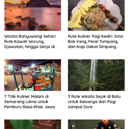
Wisata Banyuwangi Sehari:
Rute Kuliner Pagi Kediri: Soto
Rute Kawah Wurung,
Bok Ireng, Pecel Tumpang,
Djawatan, hingga Senja di
dan Kopi Dekat Simpang
Pulau Merah
Lima Gumul
7 Titik Kuliner Malam di
5 Rute Wisata Sejuk di Batu
Semarang Lama untuk
untuk Keluarga dari Pagi
Pemburu Rasa Khas Jawa
sampai Sore