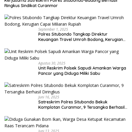
Kerjasama Satreskrim Polres Situbondo-Badung Berhasil
Ringkus Sindikat Curanmor
September 1, 2025
Polres Situbondo Tangkap Direktur
Keuangan Travel Umroh Bodong, Kerugian
Capai Miliaran Rupiah
Agustus 30, 2025
Unit Reskrim Polsek Sapudi Amankan Warga
Pancor yang Diduga Miliki Sabu
Juni 16, 2025
Satreskrim Polres Situbondo Bekuk
Komplotan Curanmor, 9 Tersangka Berhasil
Diringkus
Juni 13, 2025