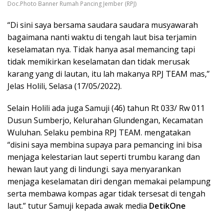
Doc.Photo Banner Rumah Pancing Jember (RPJ)
“Di sini saya bersama saudara saudara musyawarah
bagaimana nanti waktu di tengah laut bisa terjamin
keselamatan nya. Tidak hanya asal memancing tapi
tidak memikirkan keselamatan dan tidak merusak
karang yang di lautan, itu lah makanya RPJ TEAM mas,”
Jelas Holili, Selasa (17/05/2022).
Selain Holili ada juga Samuji (46) tahun Rt 033/ Rw 011
Dusun Sumberjo, Kelurahan Glundengan, Kecamatan
Wuluhan. Selaku pembina RPJ TEAM. mengatakan
“disini saya membina supaya para pemancing ini bisa
menjaga kelestarian laut seperti trumbu karang dan
hewan laut yang di lindungi. saya menyarankan
menjaga keselamatan diri dengan memakai pelampung
serta membawa kompas agar tidak tersesat di tengah
laut.” tutur Samuji kepada awak media
DetikOne