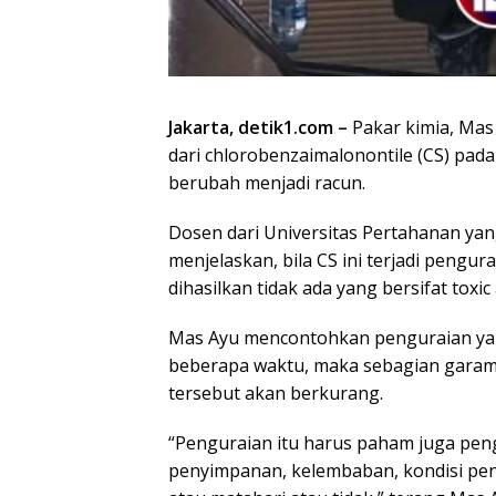
Jakarta, detik1.com –
Pakar kimia, Mas
dari chlorobenzaimalonontile (CS) pada 
berubah menjadi racun.
Dosen dari Universitas Pertahanan ya
menjelaskan, bila CS ini terjadi pengu
dihasilkan tidak ada yang bersifat toxic
Mas Ayu mencontohkan penguraian yang 
beberapa waktu, maka sebagian garam 
tersebut akan berkurang.
“Penguraian itu harus paham juga peng
penyimpanan, kelembaban, kondisi pen