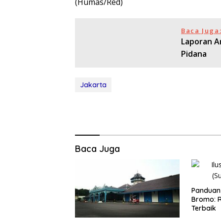
(Humas/Red)
Baca Juga
Laporan A
Pidana
Jakarta
Baca Juga
Panduan 
Bromo: R
Terbaik