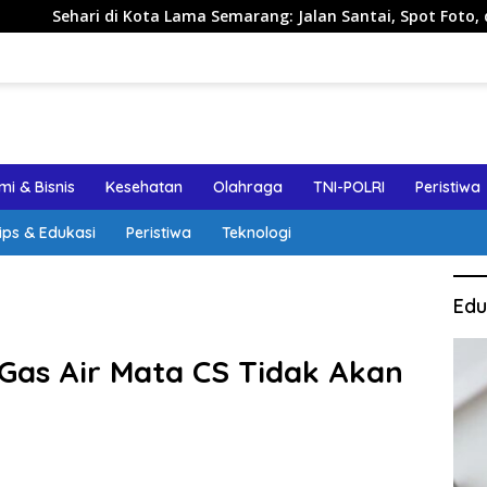
i Kota Lama Semarang: Jalan Santai, Spot Foto, dan Rekomenda
i & Bisnis
Kesehatan
Olahraga
TNI-POLRI
Peristiwa
ips & Edukasi
Peristiwa
Teknologi
Edu
 Gas Air Mata CS Tidak Akan