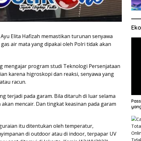
Eko
 Ayu Elita Hafizah memastikan turunan senyawa
gas air mata yang dipakai oleh Polri tidak akan
ng mengajar program studi Teknologi Persenjataan
raian karena higroskopi dan reaksi, senyawa yang
 atau racun.
terjadi pada garam. Bila ditaruh di luar selama
Pass
akan mencair. Dan tingkat keasinan pada garam
yang
uraian itu ditentukan oleh temperatur,
yimpanan di outdoor atau di indoor, terpapar UV