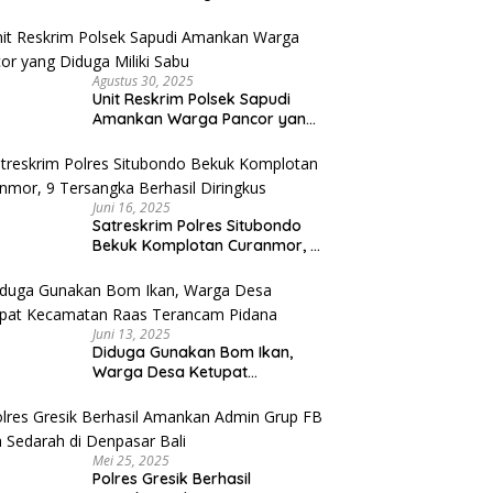
Umroh Bodong, Kerugian
Capai Miliaran Rupiah
Agustus 30, 2025
Unit Reskrim Polsek Sapudi
Amankan Warga Pancor yang
Diduga Miliki Sabu
Juni 16, 2025
Satreskrim Polres Situbondo
Bekuk Komplotan Curanmor, 9
Tersangka Berhasil Diringkus
Juni 13, 2025
Diduga Gunakan Bom Ikan,
Warga Desa Ketupat
Kecamatan Raas Terancam
Pidana
Mei 25, 2025
Polres Gresik Berhasil