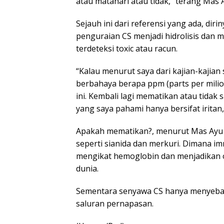
atau matahari atau tidak,” terang Mas A
Sejauh ini dari referensi yang ada, di
penguraian CS menjadi hidrolisis dan
terdeteksi toxic atau racun.
“Kalau menurut saya dari kajian-kajia
berbahaya berapa ppm (parts per milio
ini. Kembali lagi mematikan atau tidak
yang saya pahami hanya bersifat iritan,
Apakah mematikan?, menurut Mas Ayu j
seperti sianida dan merkuri. Dimana im
mengikat hemoglobin dan menjadikan o
dunia.
Sementara senyawa CS hanya menyebabk
saluran pernapasan.