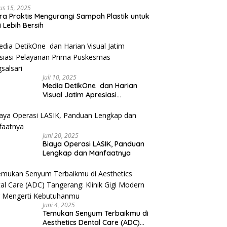
us 15, 2025
ra Praktis Mengurangi Sampah Plastik untuk
 Lebih Bersih
Juli 10, 2025
Media DetikOne dan Harian
Visual Jatim Apresiasi
Pelayanan Prima Puskesmas
Bangsalsari
Juni 20, 2025
Biaya Operasi LASIK, Panduan
Lengkap dan Manfaatnya
Juni 4, 2025
Temukan Senyum Terbaikmu di
Aesthetics Dental Care (ADC)