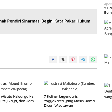
Agust
5 Ca
Bumi
:
nak Pendiri Sinarmas, Begini Kata Pakar Hukum
Wisata Keluarga ke
7 Kuliner Legendaris
ute, Biaya, dan Jam
Yogyakarta yang Masih Ramai
Dicari Wisatawan