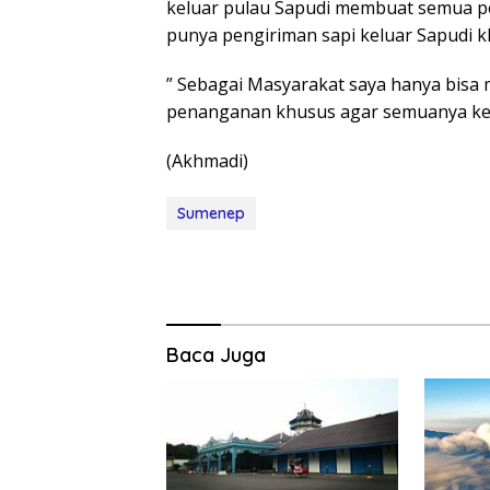
keluar pulau Sapudi membuat semua pe
punya pengiriman sapi keluar Sapudi k
” Sebagai Masyarakat saya hanya bis
penanganan khusus agar semuanya ke
(Akhmadi)
Sumenep
Baca Juga