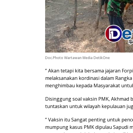
Doc.Photo Wartawan Media DetikOne
” Akan tetapi kita bersama jajaran For
melaksanakan kordinasi dalam Rangka
menghimbau kepada Masyarakat untu
Disinggung soal vaksin PMK, Akhmad 
tuntaskan untuk wilayah kepulauan jug
” Vaksin itu Sangat penting untuk pe
mumpung kasus PMK dipulau Sapudi ma