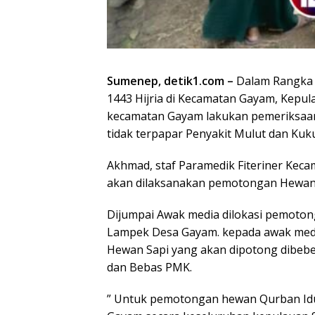
Sumenep, detik1.com –
Dalam Rangka 
1443 Hijria di Kecamatan Gayam, Kepu
kecamatan Gayam lakukan pemeriksa
tidak terpapar Penyakit Mulut dan Kuku
Akhmad, staf Paramedik Fiteriner Kec
akan dilaksanakan pemotongan Hewan
Dijumpai Awak media dilokasi pemoton
Lampek Desa Gayam. kepada awak me
Hewan Sapi yang akan dipotong dibebe
dan Bebas PMK.
” Untuk pemotongan hewan Qurban Idul