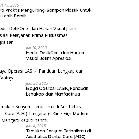
us 15, 2025
ra Praktis Mengurangi Sampah Plastik untuk
 Lebih Bersih
Juli 10, 2025
Media DetikOne dan Harian
Visual Jatim Apresiasi
Pelayanan Prima Puskesmas
Bangsalsari
Juni 20, 2025
Biaya Operasi LASIK, Panduan
Lengkap dan Manfaatnya
Juni 4, 2025
Temukan Senyum Terbaikmu di
Aesthetics Dental Care (ADC)