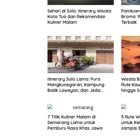
Sehari di Solo: Itinerary Wisata
Panduan 
Kota Tua dan Rekomendasi
Bromo: R
Kuliner Malam
Terbaik
Itinerary Solo Lama: Pura
Wisata B
Mangkunegaran, Kampung
Rute Ka
Batik Laweyan, dan Jeda
hingga S
Timlo-Selat Solo
7 Titik Kuliner Malam di
5 Rute W
Semarang Lama untuk
untuk Ke
Pemburu Rasa Khas Jawa
sampai 