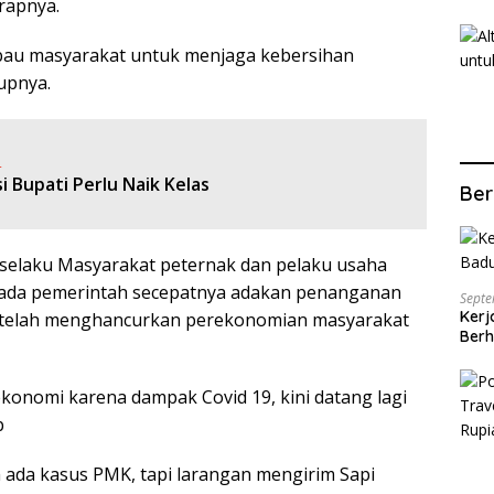
rapnya.
mbau masyarakat untuk menjaga kebersihan
upnya.
:
 Bupati Perlu Naik Kelas
Ber
selaku Masyarakat peternak dan pelaku usaha
pada pemerintah secepatnya adakan penanganan
Septe
Kerj
 telah menghancurkan perekonomian masyarakat
Berh
ekonomi karena dampak Covid 19, kini datang lagi
b
m ada kasus PMK, tapi larangan mengirim Sapi