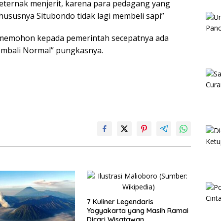
ternak menjerit, karena para pedagang yang
hususnya Situbondo tidak lagi membeli sapi”
a memohon kepada pemerintah secepatnya ada
mbali Normal” pungkasnya.
7 Kuliner Legendaris
Yogyakarta yang Masih Ramai
Dicari Wisatawan