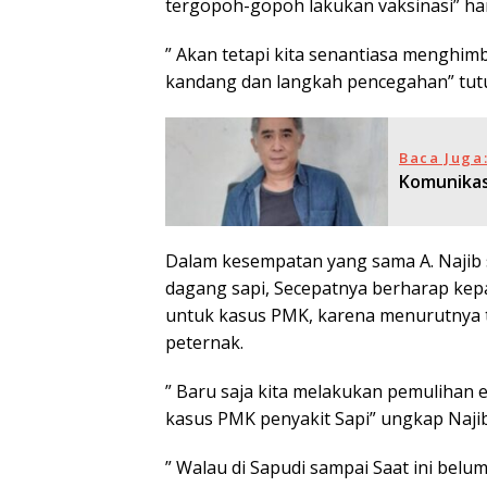
tergopoh-gopoh lakukan vaksinasi” ha
” Akan tetapi kita senantiasa menghi
kandang dan langkah pencegahan” tut
Baca Juga
Komunikasi
Dalam kesempatan yang sama A. Najib 
dagang sapi, Secepatnya berharap ke
untuk kasus PMK, karena menurutnya
peternak.
” Baru saja kita melakukan pemulihan 
kasus PMK penyakit Sapi” ungkap Naji
” Walau di Sapudi sampai Saat ini belu