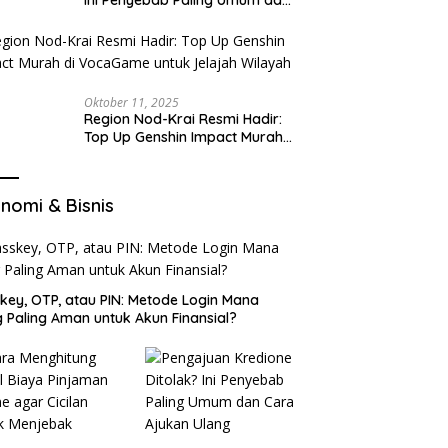
Cara Ajukan Ulang
Oktober 11, 2025
Region Nod-Krai Resmi Hadir:
Top Up Genshin Impact Murah
di VocaGame untuk Jelajah
Wilayah Baru
nomi & Bisnis
key, OTP, atau PIN: Metode Login Mana
 Paling Aman untuk Akun Finansial?