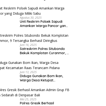
Umroh Bodong, Kerugian
Capai Miliaran Rupiah
Agustus 30, 2025
Unit Reskrim Polsek Sapudi
Amankan Warga Pancor yang
Diduga Miliki Sabu
Juni 16, 2025
Satreskrim Polres Situbondo
Bekuk Komplotan Curanmor, 9
Tersangka Berhasil Diringkus
Juni 13, 2025
Diduga Gunakan Bom Ikan,
Warga Desa Ketupat
Kecamatan Raas Terancam
Pidana
Mei 25, 2025
Polres Gresik Berhasil