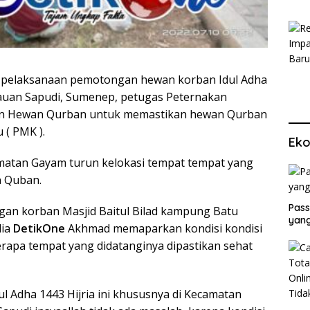
pelaksanaan pemotongan hewan korban Idul Adha
lauan Sapudi, Sumenep, petugas Peternakan
an Hewan Qurban untuk memastikan hewan Qurban
 ( PMK ).
Eko
amatan Gayam turun kelokasi tempat tempat yang
 Quban.
Pass
gan korban Masjid Baitul Bilad kampung Batu
yang
dia
DetikOne
Akhmad memaparkan kondisi kondisi
rapa tempat yang didatanginya dipastikan sehat
 Adha 1443 Hijria ini khususnya di Kecamatan