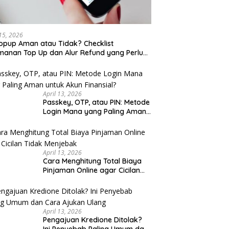
 15, 2026
opup Aman atau Tidak? Checklist
anan Top Up dan Alur Refund yang Perlu
u Cek
April 13, 2026
Passkey, OTP, atau PIN: Metode
Login Mana yang Paling Aman
untuk Akun Finansial?
April 13, 2026
Cara Menghitung Total Biaya
Pinjaman Online agar Cicilan
Tidak Menjebak
April 13, 2026
Pengajuan Kredione Ditolak?
Ini Penyebab Paling Umum dan