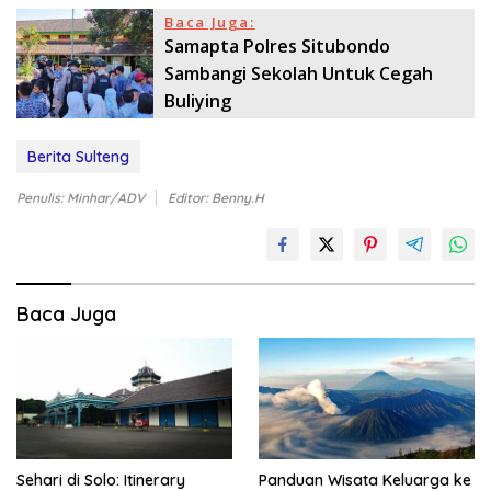
Baca Juga:
Samapta Polres Situbondo
Sambangi Sekolah Untuk Cegah
Buliying
Berita Sulteng
Penulis: Minhar/ADV
Editor: Benny.H
Baca Juga
Sehari di Solo: Itinerary
Panduan Wisata Keluarga ke