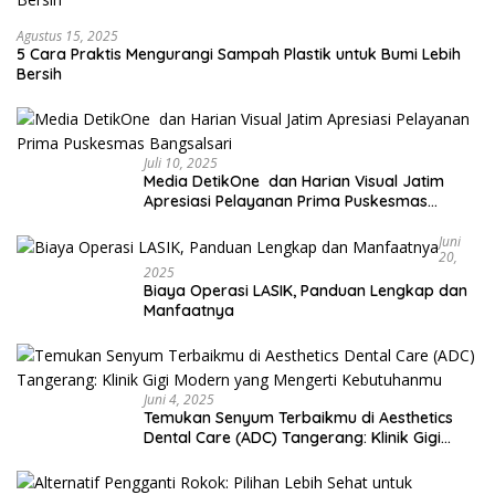
Agustus 15, 2025
5 Cara Praktis Mengurangi Sampah Plastik untuk Bumi Lebih
Bersih
Juli 10, 2025
Media DetikOne dan Harian Visual Jatim
Apresiasi Pelayanan Prima Puskesmas
Bangsalsari
Juni
20,
2025
Biaya Operasi LASIK, Panduan Lengkap dan
Manfaatnya
Juni 4, 2025
Temukan Senyum Terbaikmu di Aesthetics
Dental Care (ADC) Tangerang: Klinik Gigi
Modern yang Mengerti Kebutuhanmu