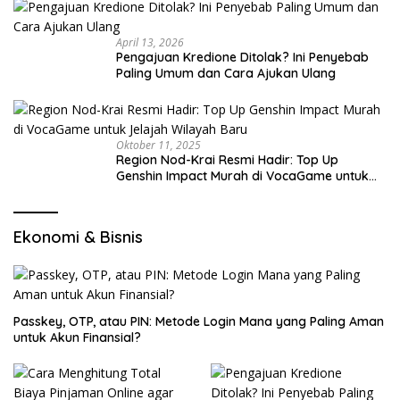
April 13, 2026
Pengajuan Kredione Ditolak? Ini Penyebab
Paling Umum dan Cara Ajukan Ulang
Oktober 11, 2025
Region Nod-Krai Resmi Hadir: Top Up
Genshin Impact Murah di VocaGame untuk
Jelajah Wilayah Baru
Ekonomi & Bisnis
Passkey, OTP, atau PIN: Metode Login Mana yang Paling Aman
untuk Akun Finansial?