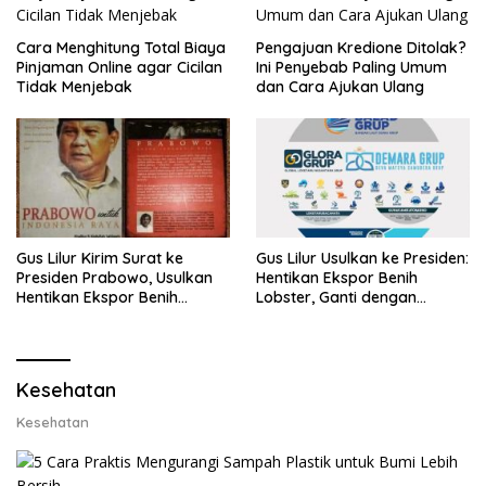
Cara Menghitung Total Biaya
Pengajuan Kredione Ditolak?
Pinjaman Online agar Cicilan
Ini Penyebab Paling Umum
Tidak Menjebak
dan Cara Ajukan Ulang
Gus Lilur Kirim Surat ke
Gus Lilur Usulkan ke Presiden:
Presiden Prabowo, Usulkan
Hentikan Ekspor Benih
Hentikan Ekspor Benih
Lobster, Ganti dengan
Lobster dan Ganti Ekspor
Ekspor Lobster 50 Gram
Lobster 50 Gram
Kesehatan
Kesehatan