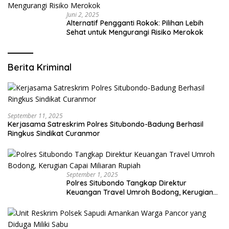
Juni 2, 2025
Alternatif Pengganti Rokok: Pilihan Lebih
Sehat untuk Mengurangi Risiko Merokok
Berita Kriminal
September 11, 2025
Kerjasama Satreskrim Polres Situbondo-Badung Berhasil
Ringkus Sindikat Curanmor
September 1, 2025
Polres Situbondo Tangkap Direktur
Keuangan Travel Umroh Bodong, Kerugian
Capai Miliaran Rupiah