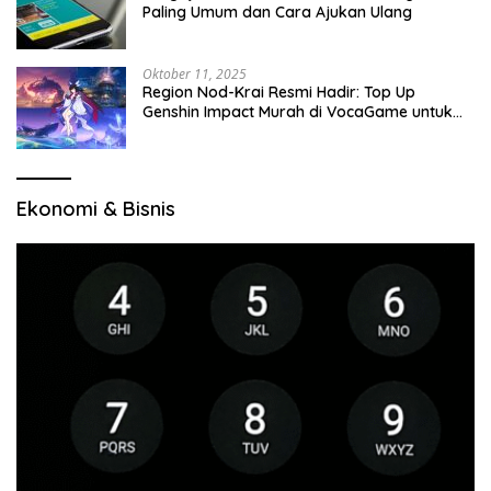
Paling Umum dan Cara Ajukan Ulang
Oktober 11, 2025
Region Nod-Krai Resmi Hadir: Top Up
Genshin Impact Murah di VocaGame untuk
Jelajah Wilayah Baru
Ekonomi & Bisnis