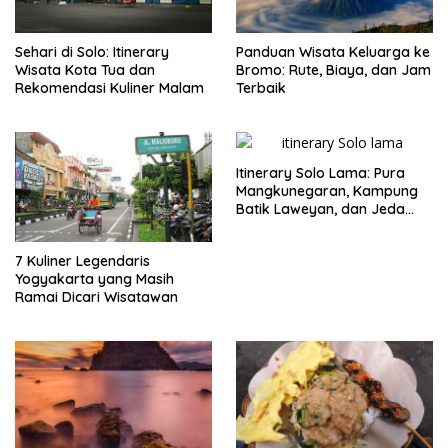
Sehari di Solo: Itinerary
Panduan Wisata Keluarga ke
Wisata Kota Tua dan
Bromo: Rute, Biaya, dan Jam
Rekomendasi Kuliner Malam
Terbaik
Itinerary Solo Lama: Pura
Mangkunegaran, Kampung
Batik Laweyan, dan Jeda
Timlo-Selat Solo
7 Kuliner Legendaris
Yogyakarta yang Masih
Ramai Dicari Wisatawan