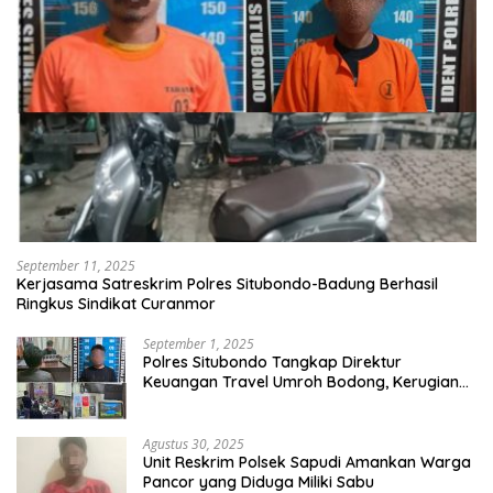
September 11, 2025
Kerjasama Satreskrim Polres Situbondo-Badung Berhasil
Ringkus Sindikat Curanmor
September 1, 2025
Polres Situbondo Tangkap Direktur
Keuangan Travel Umroh Bodong, Kerugian
Capai Miliaran Rupiah
Agustus 30, 2025
Unit Reskrim Polsek Sapudi Amankan Warga
Pancor yang Diduga Miliki Sabu