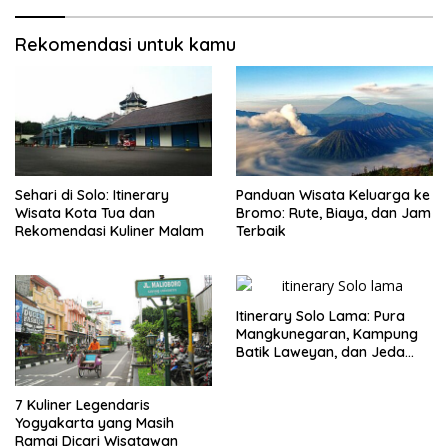
Rekomendasi untuk kamu
Sehari di Solo: Itinerary
Panduan Wisata Keluarga ke
Wisata Kota Tua dan
Bromo: Rute, Biaya, dan Jam
Rekomendasi Kuliner Malam
Terbaik
Itinerary Solo Lama: Pura
Mangkunegaran, Kampung
Batik Laweyan, dan Jeda
Timlo-Selat Solo
7 Kuliner Legendaris
Yogyakarta yang Masih
Ramai Dicari Wisatawan