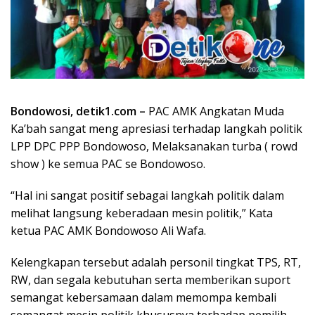
Bondowosi, detik1.com –
PAC AMK Angkatan Muda
Ka’bah sangat meng apresiasi terhadap langkah politik
LPP DPC PPP Bondowoso, Melaksanakan turba ( rowd
show ) ke semua PAC se Bondowoso.
“Hal ini sangat positif sebagai langkah politik dalam
melihat langsung keberadaan mesin politik,” Kata
ketua PAC AMK Bondowoso Ali Wafa.
Kelengkapan tersebut adalah personil tingkat TPS, RT,
RW, dan segala kebutuhan serta memberikan suport
semangat kebersamaan dalam memompa kembali
semangat mesin politik khususnya terhadap pemilih