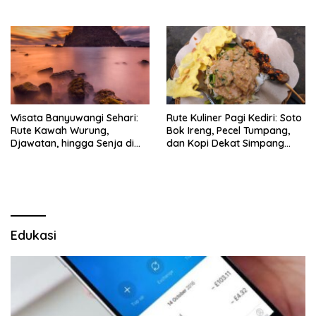
Wisata Banyuwangi Sehari:
Rute Kuliner Pagi Kediri: Soto
Rute Kawah Wurung,
Bok Ireng, Pecel Tumpang,
Djawatan, hingga Senja di
dan Kopi Dekat Simpang
Pulau Merah
Lima Gumul
Edukasi