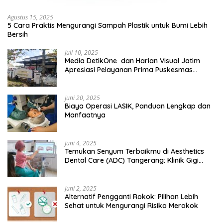
Agustus 15, 2025
5 Cara Praktis Mengurangi Sampah Plastik untuk Bumi Lebih
Bersih
Juli 10, 2025
Media DetikOne dan Harian Visual Jatim
Apresiasi Pelayanan Prima Puskesmas
Bangsalsari
Juni 20, 2025
Biaya Operasi LASIK, Panduan Lengkap dan
Manfaatnya
Juni 4, 2025
Temukan Senyum Terbaikmu di Aesthetics
Dental Care (ADC) Tangerang: Klinik Gigi
Modern yang Mengerti Kebutuhanmu
Juni 2, 2025
Alternatif Pengganti Rokok: Pilihan Lebih
Sehat untuk Mengurangi Risiko Merokok