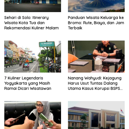
Sehari di Solo: Itinerary
Panduan Wisata Keluarga ke
Wisata Kota Tua dan
Bromo: Rute, Biaya, dan Jam
Rekomendasi Kuliner Malam
Terbaik
7 Kuliner Legendaris
Nanang Wahyudi: Kejagung
Yogyakarta yang Masih
Harus Usut Tuntas Dalang
Ramai Dicari Wisatawan
Utama Kasus Korupsi BSPS
Sumenep