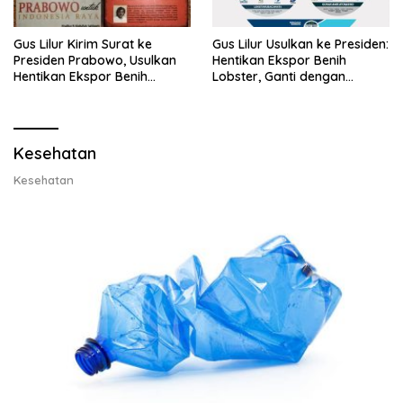
Gus Lilur Kirim Surat ke
Gus Lilur Usulkan ke Presiden:
Presiden Prabowo, Usulkan
Hentikan Ekspor Benih
Hentikan Ekspor Benih
Lobster, Ganti dengan
Lobster dan Ganti Ekspor
Ekspor Lobster 50 Gram
Lobster 50 Gram
Kesehatan
Kesehatan