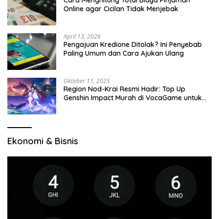
Cara Menghitung Total Biaya Pinjaman
Online agar Cicilan Tidak Menjebak
April 13, 2026
Pengajuan Kredione Ditolak? Ini Penyebab
Paling Umum dan Cara Ajukan Ulang
Oktober 11, 2025
Region Nod-Krai Resmi Hadir: Top Up
Genshin Impact Murah di VocaGame untuk
Jelajah Wilayah Baru
Ekonomi & Bisnis