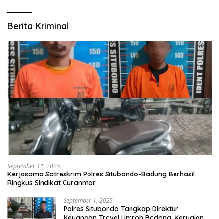
Berita Kriminal
September 11, 2025
Kerjasama Satreskrim Polres Situbondo-Badung Berhasil
Ringkus Sindikat Curanmor
September 1, 2025
Polres Situbondo Tangkap Direktur
Keuangan Travel Umroh Bodong, Kerugian