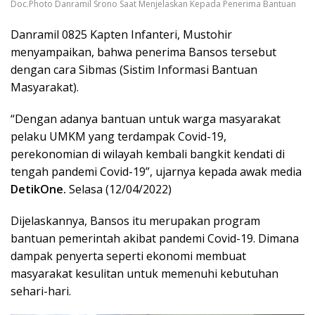
Doc.Photo Danramil Srono Saat Menjelaskan Kepada Penerima Bantuan
Danramil 0825 Kapten Infanteri, Mustohir
menyampaikan, bahwa penerima Bansos tersebut
dengan cara Sibmas (Sistim Informasi Bantuan
Masyarakat).
“Dengan adanya bantuan untuk warga masyarakat
pelaku UMKM yang terdampak Covid-19,
perekonomian di wilayah kembali bangkit kendati di
tengah pandemi Covid-19”, ujarnya kepada awak media
DetikOne.
Selasa (12/04/2022)
Dijelaskannya, Bansos itu merupakan program
bantuan pemerintah akibat pandemi Covid-19. Dimana
dampak penyerta seperti ekonomi membuat
masyarakat kesulitan untuk memenuhi kebutuhan
sehari-hari.