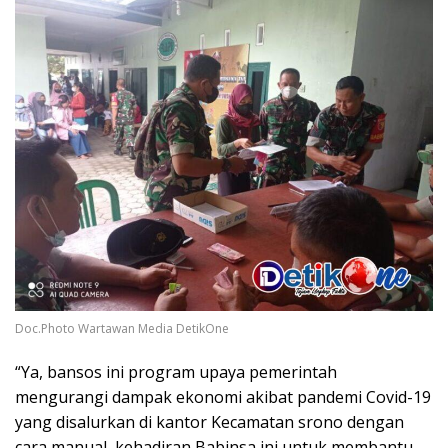
Doc.Photo Wartawan Media DetikOne
“Ya, bansos ini program upaya pemerintah
mengurangi dampak ekonomi akibat pandemi Covid-19
yang disalurkan di kantor Kecamatan srono dengan
cara manual, kehadiran Babinsa ini untuk membantu