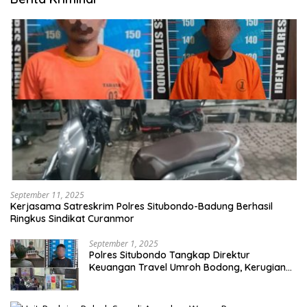
September 11, 2025
Kerjasama Satreskrim Polres Situbondo-Badung Berhasil
Ringkus Sindikat Curanmor
September 1, 2025
Polres Situbondo Tangkap Direktur
Keuangan Travel Umroh Bodong, Kerugian
Capai Miliaran Rupiah