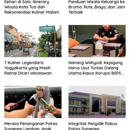
Sehari di Solo: Itinerary
Panduan Wisata Keluarga ke
Wisata Kota Tua dan
Bromo: Rute, Biaya, dan Jam
Rekomendasi Kuliner Malam
Terbaik
7 Kuliner Legendaris
Nanang Wahyudi: Kejagung
Yogyakarta yang Masih
Harus Usut Tuntas Dalang
Ramai Dicari Wisatawan
Utama Kasus Korupsi BSPS
Sumenep
Merasa Penanganan Polres
Integritas Penyidik Pidsus
Sumenep Lamban, Anak
Polres Sumenep