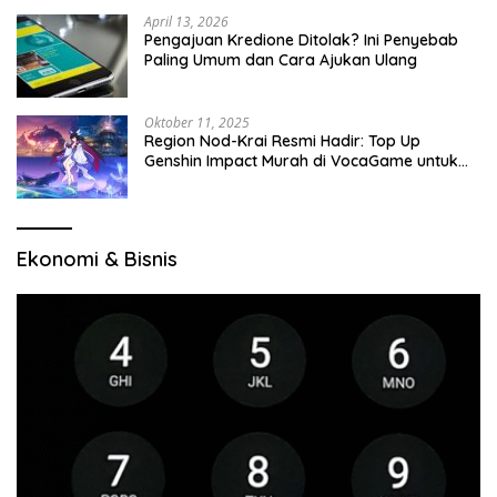
April 13, 2026
Pengajuan Kredione Ditolak? Ini Penyebab
Paling Umum dan Cara Ajukan Ulang
Oktober 11, 2025
Region Nod-Krai Resmi Hadir: Top Up
Genshin Impact Murah di VocaGame untuk
Jelajah Wilayah Baru
Ekonomi & Bisnis