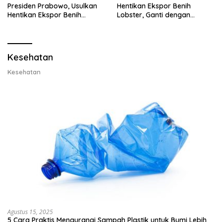
Presiden Prabowo, Usulkan
Hentikan Ekspor Benih
Hentikan Ekspor Benih
Lobster, Ganti dengan
Lobster dan Ganti Ekspor
Ekspor Lobster 50 Gram
Lobster 50 Gram
Kesehatan
Kesehatan
Agustus 15, 2025
5 Cara Praktis Mengurangi Sampah Plastik untuk Bumi Lebih