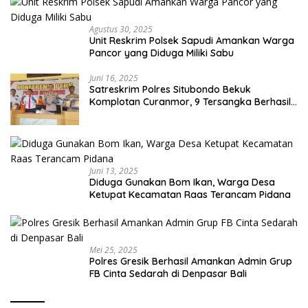
Agustus 30, 2025
Unit Reskrim Polsek Sapudi Amankan Warga
Pancor yang Diduga Miliki Sabu
Juni 16, 2025
Satreskrim Polres Situbondo Bekuk
Komplotan Curanmor, 9 Tersangka Berhasil
Diringkus
Juni 13, 2025
Diduga Gunakan Bom Ikan, Warga Desa
Ketupat Kecamatan Raas Terancam Pidana
Mei 25, 2025
Polres Gresik Berhasil Amankan Admin Grup
FB Cinta Sedarah di Denpasar Bali