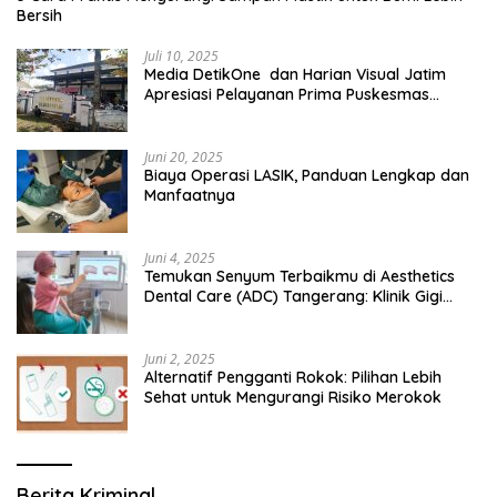
Bersih
Juli 10, 2025
Media DetikOne dan Harian Visual Jatim
Apresiasi Pelayanan Prima Puskesmas
Bangsalsari
Juni 20, 2025
Biaya Operasi LASIK, Panduan Lengkap dan
Manfaatnya
Juni 4, 2025
Temukan Senyum Terbaikmu di Aesthetics
Dental Care (ADC) Tangerang: Klinik Gigi
Modern yang Mengerti Kebutuhanmu
Juni 2, 2025
Alternatif Pengganti Rokok: Pilihan Lebih
Sehat untuk Mengurangi Risiko Merokok
Berita Kriminal