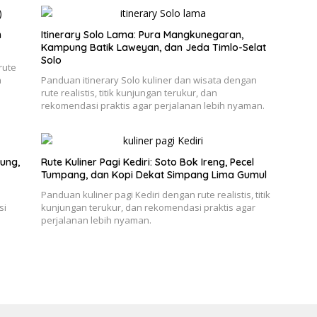
h
Itinerary Solo Lama: Pura Mangkunegaran,
Kampung Batik Laweyan, dan Jeda Timlo-Selat
Solo
rute
n
Panduan itinerary Solo kuliner dan wisata dengan
rute realistis, titik kunjungan terukur, dan
rekomendasi praktis agar perjalanan lebih nyaman.
ung,
Rute Kuliner Pagi Kediri: Soto Bok Ireng, Pecel
Tumpang, dan Kopi Dekat Simpang Lima Gumul
e
Panduan kuliner pagi Kediri dengan rute realistis, titik
si
kunjungan terukur, dan rekomendasi praktis agar
perjalanan lebih nyaman.