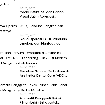
Juli 10, 2025
Media DetikOne dan Harian
Visual Jatim Apresiasi
Pelayanan Prima Puskesmas
Bangsalsari
Juni 20, 2025
Biaya Operasi LASIK, Panduan
Lengkap dan Manfaatnya
Juni 4, 2025
Temukan Senyum Terbaikmu di
Aesthetics Dental Care (ADC)
Tangerang: Klinik Gigi Modern
yang Mengerti Kebutuhanmu
Juni 2, 2025
Alternatif Pengganti Rokok:
Pilihan Lebih Sehat untuk