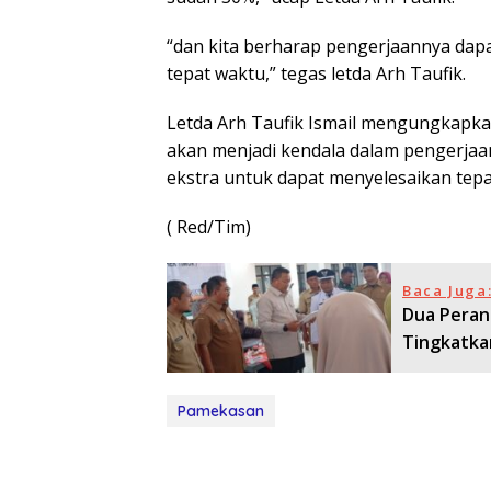
“dan kita berharap pengerjaannya dapa
tepat waktu,” tegas letda Arh Taufik.
Letda Arh Taufik Ismail mengungkapkan
akan menjadi kendala dalam pengerja
ekstra untuk dapat menyelesaikan tep
( Red/Tim)
Baca Juga
Dua Peran
Tingkatka
Pamekasan