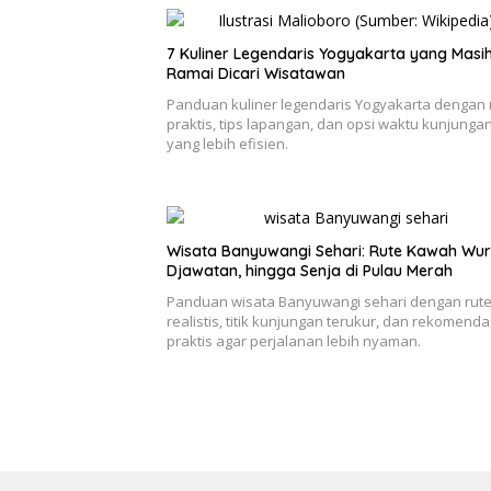
7 Kuliner Legendaris Yogyakarta yang Masi
Ramai Dicari Wisatawan
Panduan kuliner legendaris Yogyakarta dengan 
praktis, tips lapangan, dan opsi waktu kunjunga
yang lebih efisien.
Wisata Banyuwangi Sehari: Rute Kawah Wur
Djawatan, hingga Senja di Pulau Merah
Panduan wisata Banyuwangi sehari dengan rut
realistis, titik kunjungan terukur, dan rekomenda
praktis agar perjalanan lebih nyaman.