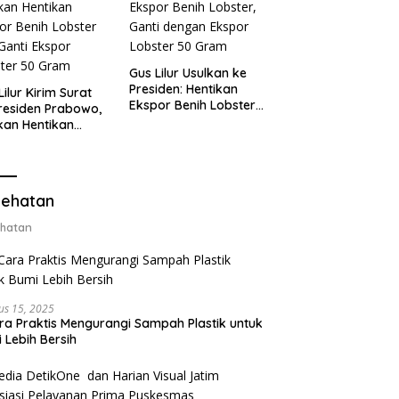
Gus Lilur Usulkan ke
Presiden: Hentikan
Lilur Kirim Surat
Ekspor Benih Lobster,
residen Prabowo,
Ganti dengan Ekspor
kan Hentikan
Lobster 50 Gram
or Benih Lobster
Ganti Ekspor
ter 50 Gram
ehatan
hatan
us 15, 2025
ra Praktis Mengurangi Sampah Plastik untuk
 Lebih Bersih