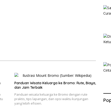
n
Panduan Wisata Keluarga ke Bromo: Rute, Biaya,
dan Jam Terbaik
o
Panduan wisata keluarga ke Bromo dengan rute
tu
praktis, tips lapangan, dan opsi waktu kunjungan
Pop
yang lebih efisien.