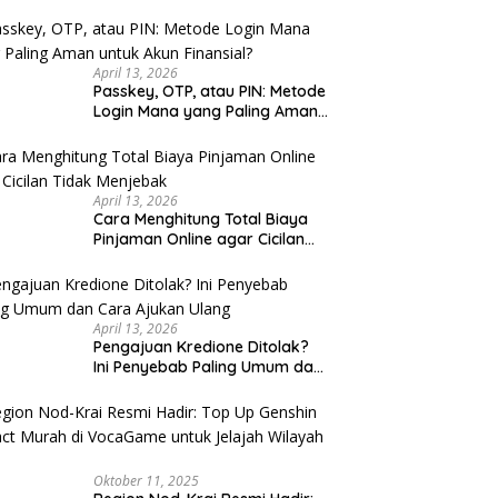
u Cek
April 13, 2026
Passkey, OTP, atau PIN: Metode
Login Mana yang Paling Aman
untuk Akun Finansial?
April 13, 2026
Cara Menghitung Total Biaya
Pinjaman Online agar Cicilan
Tidak Menjebak
April 13, 2026
Pengajuan Kredione Ditolak?
Ini Penyebab Paling Umum dan
Cara Ajukan Ulang
Oktober 11, 2025