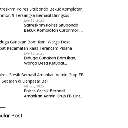
Diduga Miliki Sabu
Juni 16, 2025
Satreskrim Polres Situbondo
Bekuk Komplotan Curanmor, 9
Tersangka Berhasil Diringkus
Juni 13, 2025
Diduga Gunakan Bom Ikan,
Warga Desa Ketupat
Kecamatan Raas Terancam
Pidana
Mei 25, 2025
Polres Gresik Berhasil
Amankan Admin Grup FB Cinta
Sedarah di Denpasar Bali
ular Post