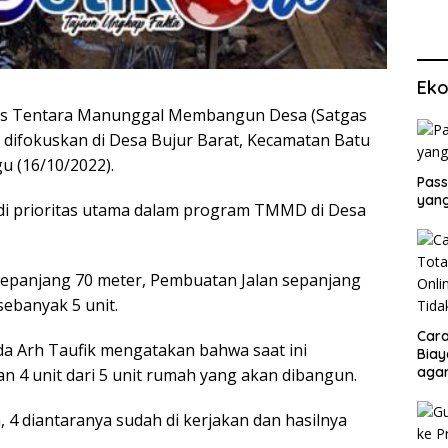
Eko
s Tentara Manunggal Membangun Desa (Satgas
ifokuskan di Desa Bujur Barat, Kecamatan Batu
 (16/10/2022).
Pass
yang
adi prioritas utama dalam program TMMD di Desa
panjang 70 meter, Pembuatan Jalan sepanjang
sebanyak 5 unit.
Cara
da Arh Taufik mengatakan bahwa saat ini
Biay
agar
 4 unit dari 5 unit rumah yang akan dibangun.
Men
 4 diantaranya sudah di kerjakan dan hasilnya