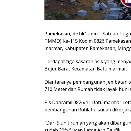
Pamekasan, detik1.com –
Satuan Tuga
TMMD) Ke-115 Kodim 0826 Pamekasan d
marmar, Kabupaten Pamekasan, Minggu
Terdapat tiga sasaran fisik yang menj
Bujur Barat Kecamatan Batu marmar.
Diantaranya pembangunan Jembatan se
710 Meter dan Rumah tidak layak huni 
Pjs Danramil 0826/11 Batu marmar Let
pembangunan Rutilahu sudah dikerjakan
“Dari 5 unit rumah yang akan dibangun,
sudah 30%,” ucap Letda Arh Taufik.