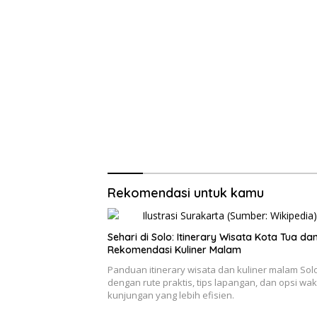
Rekomendasi untuk kamu
Sehari di Solo: Itinerary Wisata Kota Tua da
Rekomendasi Kuliner Malam
Panduan itinerary wisata dan kuliner malam Sol
dengan rute praktis, tips lapangan, dan opsi wak
kunjungan yang lebih efisien.