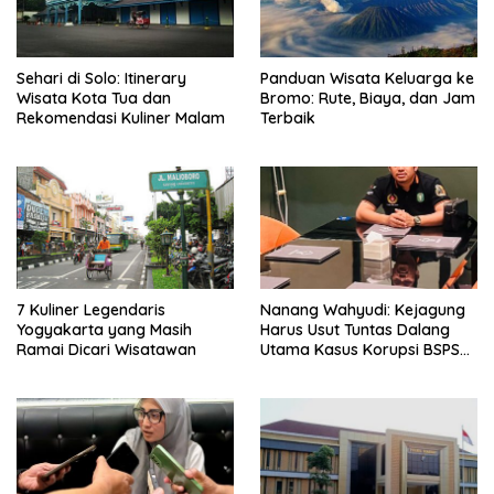
Sehari di Solo: Itinerary
Panduan Wisata Keluarga ke
Wisata Kota Tua dan
Bromo: Rute, Biaya, dan Jam
Rekomendasi Kuliner Malam
Terbaik
7 Kuliner Legendaris
Nanang Wahyudi: Kejagung
Yogyakarta yang Masih
Harus Usut Tuntas Dalang
Ramai Dicari Wisatawan
Utama Kasus Korupsi BSPS
Sumenep