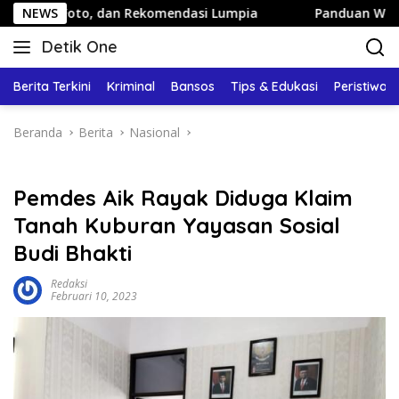
Langsung
oto, dan Rekomendasi Lumpia
NEWS
Panduan Wisata Keluarga k
ke
Detik One
konten
Tajam
Ungkap
Berita Terkini
Kriminal
Bansos
Tips & Edukasi
Peristiwa
Fakta
Beranda
Berita
Nasional
Pemdes Aik Rayak Diduga Klaim
Tanah Kuburan Yayasan Sosial
Budi Bhakti
Redaksi
Februari 10, 2023