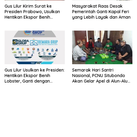
Gus Lilur Kirim Surat ke
Masyarakat Raas Desak
Presiden Prabowo, Usulkan
Pemerintah Ganti Kapal Feri
Hentikan Ekspor Benih
yang Lebih Layak dan Aman
Lobster dan Ganti Ekspor
Lobster 50 Gram
Gus Lilur Usulkan ke Presiden:
Semarak Hari Santri
Hentikan Ekspor Benih
Nasional, PCNU Situbondo
Lobster, Ganti dengan
Akan Gelar Apel di Alun-Alun
Ekspor Lobster 50 Gram
Besuki