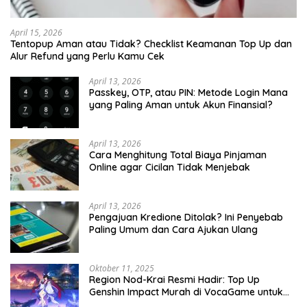
April 15, 2026
Tentopup Aman atau Tidak? Checklist Keamanan Top Up dan
Alur Refund yang Perlu Kamu Cek
April 13, 2026
Passkey, OTP, atau PIN: Metode Login Mana
yang Paling Aman untuk Akun Finansial?
April 13, 2026
Cara Menghitung Total Biaya Pinjaman
Online agar Cicilan Tidak Menjebak
April 13, 2026
Pengajuan Kredione Ditolak? Ini Penyebab
Paling Umum dan Cara Ajukan Ulang
Oktober 11, 2025
Region Nod-Krai Resmi Hadir: Top Up
Genshin Impact Murah di VocaGame untuk
Jelajah Wilayah Baru