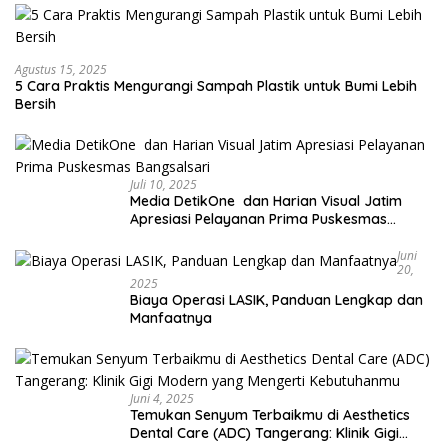
Agustus 15, 2025
5 Cara Praktis Mengurangi Sampah Plastik untuk Bumi Lebih
Bersih
Juli 10, 2025
Media DetikOne dan Harian Visual Jatim
Apresiasi Pelayanan Prima Puskesmas
Bangsalsari
Juni
20,
2025
Biaya Operasi LASIK, Panduan Lengkap dan
Manfaatnya
Juni 4, 2025
Temukan Senyum Terbaikmu di Aesthetics
Dental Care (ADC) Tangerang: Klinik Gigi