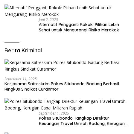
Modern yang Mengerti Kebutuhanmu
Juni 2, 2025
Alternatif Pengganti Rokok: Pilihan Lebih
Sehat untuk Mengurangi Risiko Merokok
Berita Kriminal
September 11, 2025
Kerjasama Satreskrim Polres Situbondo-Badung Berhasil
Ringkus Sindikat Curanmor
September 1, 2025
Polres Situbondo Tangkap Direktur
Keuangan Travel Umroh Bodong, Kerugian
Capai Miliaran Rupiah