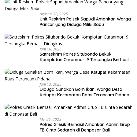
Agustus 30, 2025
Unit Reskrim Polsek Sapudi Amankan Warga
Pancor yang Diduga Miliki Sabu
Juni 16, 2025
Satreskrim Polres Situbondo Bekuk
Komplotan Curanmor, 9 Tersangka Berhasil
Diringkus
Juni 13, 2025
Diduga Gunakan Bom Ikan, Warga Desa
Ketupat Kecamatan Raas Terancam Pidana
Mei 25, 2025
Polres Gresik Berhasil Amankan Admin Grup
FB Cinta Sedarah di Denpasar Bali