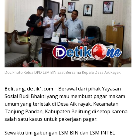
Doc.Photo Ketua DPD LSM BIN saat Bersama Kepala Desa Aik Rayak
Belitung, detik1.com –
Berawal dari pihak Yayasan
Sosial Budi Bhakti yang mau membuat pagar makam
umum yang terletak di Desa Aik rayak, Kecamatan
Tanjung Pandan, Kabupaten Belitung di setop karena
salah satu kasus untuk pekerjaan pagar.
Sewaktu tim gabungan LSM BIN dan LSM INTEL