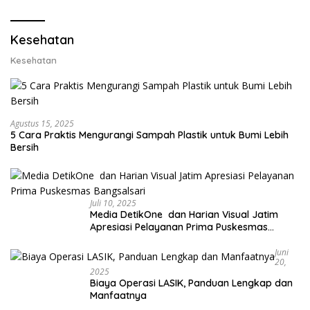
Lobster 50 Gram
Kesehatan
Kesehatan
Agustus 15, 2025
5 Cara Praktis Mengurangi Sampah Plastik untuk Bumi Lebih
Bersih
Juli 10, 2025
Media DetikOne dan Harian Visual Jatim
Apresiasi Pelayanan Prima Puskesmas
Bangsalsari
Juni
20,
2025
Biaya Operasi LASIK, Panduan Lengkap dan
Manfaatnya