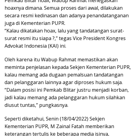
Pemkab Blitar hoax, Wabup Rahmat menegaskan
hoaxnya dimana. Semua proses dari awal, dilakukan
secara resmi kedinasan dan adanya penandatanganan
juga di Kementerian PUPR.
“Kalau dikatakan hoax, lalu yang tandatangan surat-
surat resmi itu siapa ?,” tegas Vice President Kongres
Advokat Indonesia (KAI) ini.
Oleh karena itu Wabup Rahmat memastikan akan
meminta penjelasan kepada Sekjen Kementerian PUPR,
kalau memang ada dugaan pemalsuan tandatangan
dan pelanggaran lainnya agar diproses hukum saja.
“Dalam posisi ini Pemkab Blitar justru menjadi korban,
jadi kalau memang ada pelanggaran hukum silahkan
diusut tuntas,” pungkasnya.
Seperti diketahui, Senin (18/04/2022) Sekjen
Kementerian PUPR, M Zainal Fatah memberikan
keterangan tertulis ke beberapa media isinya,