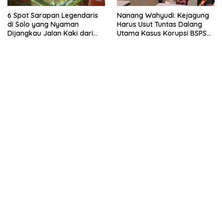
6 Spot Sarapan Legendaris
Nanang Wahyudi: Kejagung
di Solo yang Nyaman
Harus Usut Tuntas Dalang
Dijangkau Jalan Kaki dari
Utama Kasus Korupsi BSPS
Stasiun Balapan
Sumenep