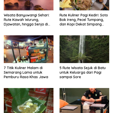
Wisata Banyuwangi Sehari:
Rute Kuliner Pagi Kediri: Soto
Rute Kawah Wurung,
Bok Ireng, Pecel Tumpang,
Djawatan, hingga Senja di
dan Kopi Dekat Simpang
Pulau Merah
Lima Gumul
7 Titik Kuliner Malam di
5 Rute Wisata Sejuk di Batu
Semarang Lama untuk
untuk Keluarga dari Pagi
Pemburu Rasa Khas Jawa
sampai Sore