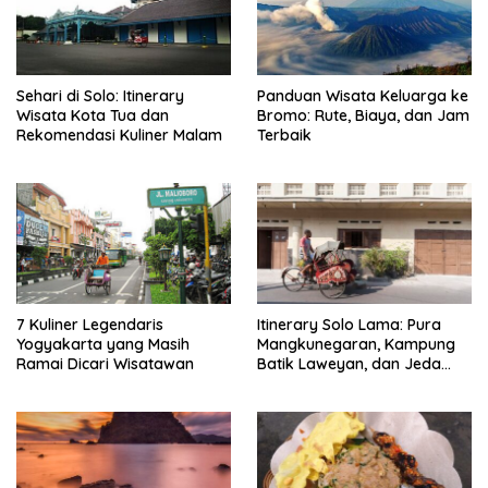
Sehari di Solo: Itinerary
Panduan Wisata Keluarga ke
Wisata Kota Tua dan
Bromo: Rute, Biaya, dan Jam
Rekomendasi Kuliner Malam
Terbaik
7 Kuliner Legendaris
Itinerary Solo Lama: Pura
Yogyakarta yang Masih
Mangkunegaran, Kampung
Ramai Dicari Wisatawan
Batik Laweyan, dan Jeda
Timlo-Selat Solo