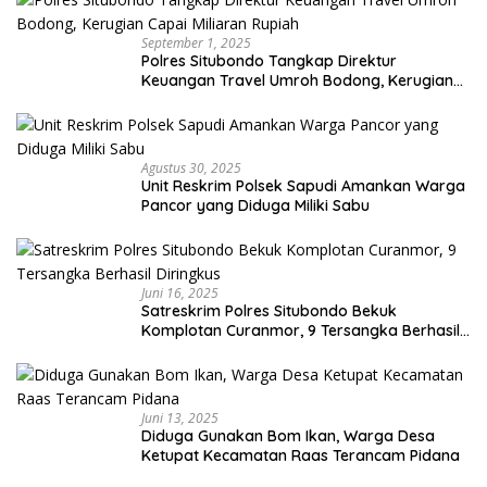
September 1, 2025
Polres Situbondo Tangkap Direktur
Keuangan Travel Umroh Bodong, Kerugian
Capai Miliaran Rupiah
Agustus 30, 2025
Unit Reskrim Polsek Sapudi Amankan Warga
Pancor yang Diduga Miliki Sabu
Juni 16, 2025
Satreskrim Polres Situbondo Bekuk
Komplotan Curanmor, 9 Tersangka Berhasil
Diringkus
Juni 13, 2025
Diduga Gunakan Bom Ikan, Warga Desa
Ketupat Kecamatan Raas Terancam Pidana