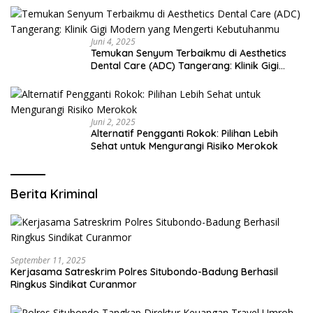
Juni 4, 2025
Temukan Senyum Terbaikmu di Aesthetics
Dental Care (ADC) Tangerang: Klinik Gigi
Modern yang Mengerti Kebutuhanmu
Juni 2, 2025
Alternatif Pengganti Rokok: Pilihan Lebih
Sehat untuk Mengurangi Risiko Merokok
Berita Kriminal
September 11, 2025
Kerjasama Satreskrim Polres Situbondo-Badung Berhasil
Ringkus Sindikat Curanmor