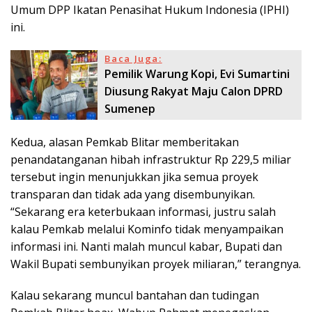
Umum DPP Ikatan Penasihat Hukum Indonesia (IPHI)
ini.
Baca Juga:
Pemilik Warung Kopi, Evi Sumartini
Diusung Rakyat Maju Calon DPRD
Sumenep
Kedua, alasan Pemkab Blitar memberitakan
penandatanganan hibah infrastruktur Rp 229,5 miliar
tersebut ingin menunjukkan jika semua proyek
transparan dan tidak ada yang disembunyikan.
“Sekarang era keterbukaan informasi, justru salah
kalau Pemkab melalui Kominfo tidak menyampaikan
informasi ini. Nanti malah muncul kabar, Bupati dan
Wakil Bupati sembunyikan proyek miliaran,” terangnya.
Kalau sekarang muncul bantahan dan tudingan