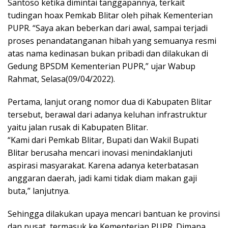
Santoso ketika dimintai tanggapannya, terkait
tudingan hoax Pemkab Blitar oleh pihak Kementerian
PUPR. “Saya akan beberkan dari awal, sampai terjadi
proses penandatanganan hibah yang semuanya resmi
atas nama kedinasan bukan pribadi dan dilakukan di
Gedung BPSDM Kementerian PUPR,” ujar Wabup
Rahmat, Selasa(09/04/2022).
Pertama, lanjut orang nomor dua di Kabupaten Blitar
tersebut, berawal dari adanya keluhan infrastruktur
yaitu jalan rusak di Kabupaten Blitar.
“Kami dari Pemkab Blitar, Bupati dan Wakil Bupati
Blitar berusaha mencari inovasi menindaklanjuti
aspirasi masyarakat. Karena adanya keterbatasan
anggaran daerah, jadi kami tidak diam makan gaji
buta,” lanjutnya.
Sehingga dilakukan upaya mencari bantuan ke provinsi
dan pusat, termasuk ke Kementerian PUPR. Dimana