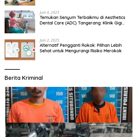
Juni 4, 2025
Temukan Senyum Terbaikmu di Aesthetics
Dental Care (ADC) Tangerang: Klinik Gigi
Modern yang Mengerti Kebutuhanmu
Juni 2, 2025
Alternatif Pengganti Rokok: Pilihan Lebih
Sehat untuk Mengurangi Risiko Merokok
Berita Kriminal