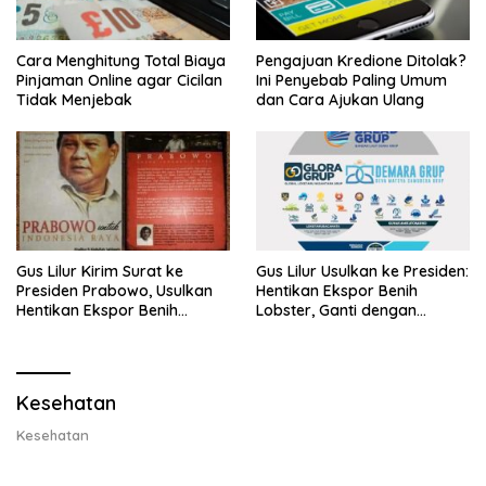
Cara Menghitung Total Biaya
Pengajuan Kredione Ditolak?
Pinjaman Online agar Cicilan
Ini Penyebab Paling Umum
Tidak Menjebak
dan Cara Ajukan Ulang
Gus Lilur Kirim Surat ke
Gus Lilur Usulkan ke Presiden:
Presiden Prabowo, Usulkan
Hentikan Ekspor Benih
Hentikan Ekspor Benih
Lobster, Ganti dengan
Lobster dan Ganti Ekspor
Ekspor Lobster 50 Gram
Lobster 50 Gram
Kesehatan
Kesehatan