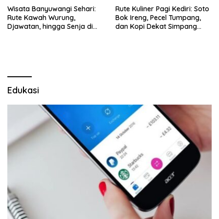
Wisata Banyuwangi Sehari:
Rute Kuliner Pagi Kediri: Soto
Rute Kawah Wurung,
Bok Ireng, Pecel Tumpang,
Djawatan, hingga Senja di
dan Kopi Dekat Simpang
Pulau Merah
Lima Gumul
Edukasi