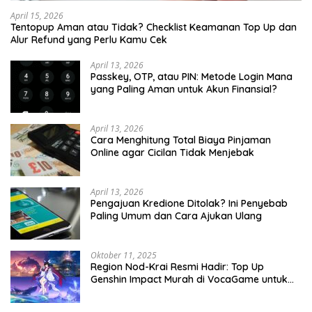
April 15, 2026
Tentopup Aman atau Tidak? Checklist Keamanan Top Up dan
Alur Refund yang Perlu Kamu Cek
April 13, 2026
Passkey, OTP, atau PIN: Metode Login Mana
yang Paling Aman untuk Akun Finansial?
April 13, 2026
Cara Menghitung Total Biaya Pinjaman
Online agar Cicilan Tidak Menjebak
April 13, 2026
Pengajuan Kredione Ditolak? Ini Penyebab
Paling Umum dan Cara Ajukan Ulang
Oktober 11, 2025
Region Nod-Krai Resmi Hadir: Top Up
Genshin Impact Murah di VocaGame untuk
Jelajah Wilayah Baru