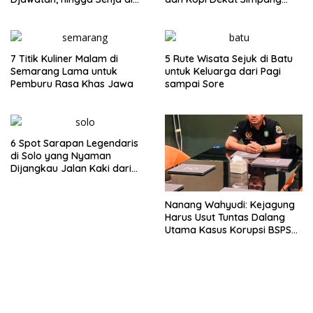
Pulau Merah
Lima Gumul
7 Titik Kuliner Malam di
5 Rute Wisata Sejuk di Batu
Semarang Lama untuk
untuk Keluarga dari Pagi
Pemburu Rasa Khas Jawa
sampai Sore
6 Spot Sarapan Legendaris
di Solo yang Nyaman
Dijangkau Jalan Kaki dari
Stasiun Balapan
Nanang Wahyudi: Kejagung
Harus Usut Tuntas Dalang
Utama Kasus Korupsi BSPS
Sumenep