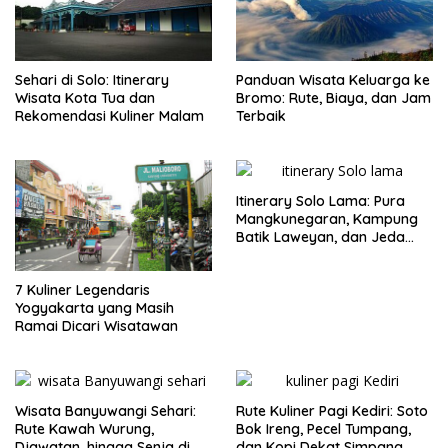
Sehari di Solo: Itinerary
Panduan Wisata Keluarga ke
Wisata Kota Tua dan
Bromo: Rute, Biaya, dan Jam
Rekomendasi Kuliner Malam
Terbaik
Itinerary Solo Lama: Pura
Mangkunegaran, Kampung
Batik Laweyan, dan Jeda
Timlo-Selat Solo
7 Kuliner Legendaris
Yogyakarta yang Masih
Ramai Dicari Wisatawan
Wisata Banyuwangi Sehari:
Rute Kuliner Pagi Kediri: Soto
Rute Kawah Wurung,
Bok Ireng, Pecel Tumpang,
Djawatan, hingga Senja di
dan Kopi Dekat Simpang