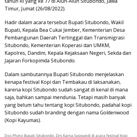
tahun RI yang ke 77 di Alun-Alun Situbondo, Jawa
Timur, Jumat (26/08/2022).
Hadir dalam acara tersebut Bupati Situbondo, Wakil
Bupati, Kepala Bea Cukai Jember, Kementerian Desa
Pembangunan Daerah Tertinggal dan Transmigrasi
Situbondo, Kementerian Koperasi dan UMKM,
Kapolres, Dandim, Kepala Kejaksaan Negeri, Sekda dan
Jajaran Forkopimda Situbondo.
Dalam sambutannya Bupati Situbondo menjelaskan
kenapa festival Kopi dan Tembakau di laksanakan,
karena kopi Situbondo sudah sangat di kenal di mana
saja, bahkan sampai mendunia. Tetapi masih banyak
yang belum tahu tentang kopi Situbondo, padahal kopi
Situbondo sudah branding dengan nama Goldenwood
(Kopi Kayumas).
Doc.Photo Bupati Situbondo. Drs Karna Suswandi di acara festival Kopi