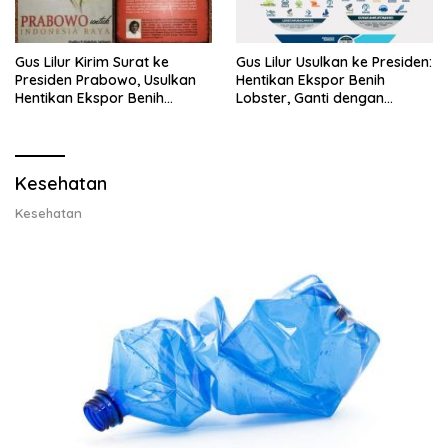
Gus Lilur Kirim Surat ke
Gus Lilur Usulkan ke Presiden:
Presiden Prabowo, Usulkan
Hentikan Ekspor Benih
Hentikan Ekspor Benih
Lobster, Ganti dengan
Lobster dan Ganti Ekspor
Ekspor Lobster 50 Gram
Lobster 50 Gram
Kesehatan
Kesehatan