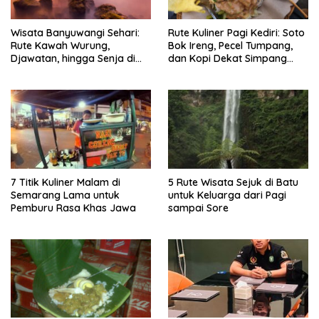
Wisata Banyuwangi Sehari:
Rute Kuliner Pagi Kediri: Soto
Rute Kawah Wurung,
Bok Ireng, Pecel Tumpang,
Djawatan, hingga Senja di
dan Kopi Dekat Simpang
Pulau Merah
Lima Gumul
7 Titik Kuliner Malam di
5 Rute Wisata Sejuk di Batu
Semarang Lama untuk
untuk Keluarga dari Pagi
Pemburu Rasa Khas Jawa
sampai Sore