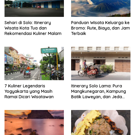
Sehari di Solo: Itinerary
Panduan Wisata Keluarga ke
Wisata Kota Tua dan
Bromo: Rute, Biaya, dan Jam
Rekomendasi Kuliner Malam
Terbaik
7 Kuliner Legendaris
Itinerary Solo Lama: Pura
Yogyakarta yang Masih
Mangkunegaran, Kampung
Ramai Dicari Wisatawan
Batik Laweyan, dan Jeda
Timlo-Selat Solo