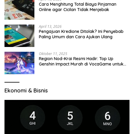
Cara Menghitung Total Biaya Pinjaman
Online agar Cicilan Tidak Menjebak
April 13, 2026
Pengajuan Kredione Ditolak? Ini Penyebab
Paling Umum dan Cara Ajukan Ulang
Oktober 11, 2025
Region Nod-Krai Resmi Hadir: Top Up
Genshin Impact Murah di VocaGame untuk
Jelajah Wilayah Baru
Ekonomi & Bisnis