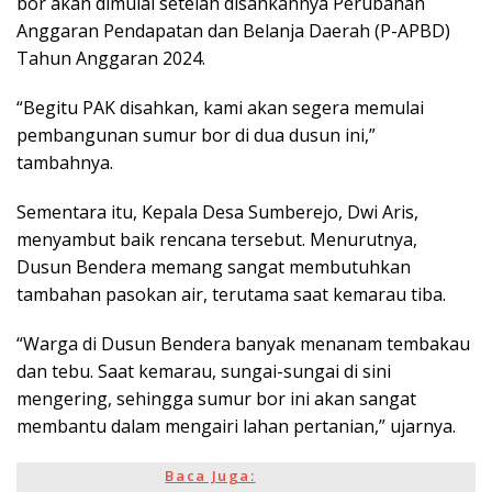
bor akan dimulai setelah disahkannya Perubahan
Anggaran Pendapatan dan Belanja Daerah (P-APBD)
Tahun Anggaran 2024.
“Begitu PAK disahkan, kami akan segera memulai
pembangunan sumur bor di dua dusun ini,”
tambahnya.
Sementara itu, Kepala Desa Sumberejo, Dwi Aris,
menyambut baik rencana tersebut. Menurutnya,
Dusun Bendera memang sangat membutuhkan
tambahan pasokan air, terutama saat kemarau tiba.
“Warga di Dusun Bendera banyak menanam tembakau
dan tebu. Saat kemarau, sungai-sungai di sini
mengering, sehingga sumur bor ini akan sangat
membantu dalam mengairi lahan pertanian,” ujarnya.
Baca Juga: