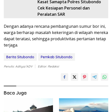
Kasat Samapta Polres Situbondo
Cek Kesiapan Personel dan
Peralatan SAR
Dengan adanya rencana pembangunan sumur bor ini,
warga berharap masalah kekeringan di wilayah mereka
dapat teratasi, sehingga produktivitas pertanian tetap
terjaga.
Berita Situbondo
Pemkab Situbondo
Penulis: Aditya/ADV
Editor: Redaksi
Baca Juga