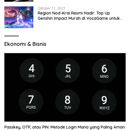
Oktober 11, 2025
Region Nod-Krai Resmi Hadir: Top Up
Genshin Impact Murah di VocaGame untuk
Jelajah Wilayah Baru
Ekonomi & Bisnis
Passkey, OTP, atau PIN: Metode Login Mana yang Paling Aman