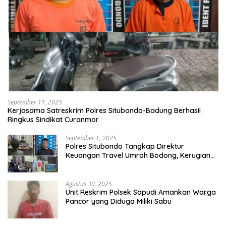
September 11, 2025
Kerjasama Satreskrim Polres Situbondo-Badung Berhasil
Ringkus Sindikat Curanmor
September 1, 2025
Polres Situbondo Tangkap Direktur
Keuangan Travel Umroh Bodong, Kerugian
Capai Miliaran Rupiah
Agustus 30, 2025
Unit Reskrim Polsek Sapudi Amankan Warga
Pancor yang Diduga Miliki Sabu