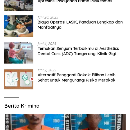
Apresiasi Pelayanan Prima Puskesmas
Bangsalsari
Juni 20, 2025
Biaya Operasi LASIK, Panduan Lengkap dan
Manfaatnya
Juni 4, 2025
Temukan Senyum Terbaikmu di Aesthetics
Dental Care (ADC) Tangerang: Klinik Gigi
Modern yang Mengerti Kebutuhanmu
Juni 2, 2025
Alternatif Pengganti Rokok: Pilihan Lebih
Sehat untuk Mengurangi Risiko Merokok
Berita Kriminal