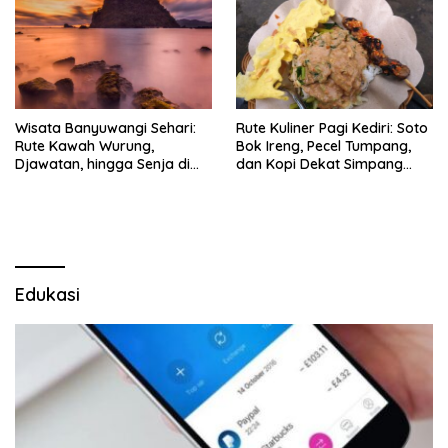
Wisata Banyuwangi Sehari:
Rute Kuliner Pagi Kediri: Soto
Rute Kawah Wurung,
Bok Ireng, Pecel Tumpang,
Djawatan, hingga Senja di
dan Kopi Dekat Simpang
Pulau Merah
Lima Gumul
Edukasi