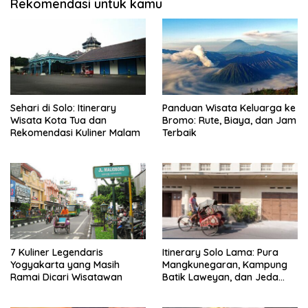
Rekomendasi untuk kamu
Sehari di Solo: Itinerary
Panduan Wisata Keluarga ke
Wisata Kota Tua dan
Bromo: Rute, Biaya, dan Jam
Rekomendasi Kuliner Malam
Terbaik
7 Kuliner Legendaris
Itinerary Solo Lama: Pura
Yogyakarta yang Masih
Mangkunegaran, Kampung
Ramai Dicari Wisatawan
Batik Laweyan, dan Jeda
Timlo-Selat Solo