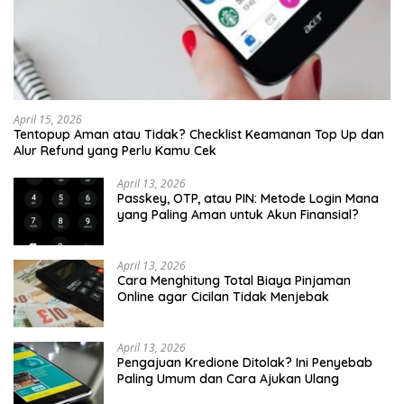
April 15, 2026
Tentopup Aman atau Tidak? Checklist Keamanan Top Up dan
Alur Refund yang Perlu Kamu Cek
April 13, 2026
Passkey, OTP, atau PIN: Metode Login Mana
yang Paling Aman untuk Akun Finansial?
April 13, 2026
Cara Menghitung Total Biaya Pinjaman
Online agar Cicilan Tidak Menjebak
April 13, 2026
Pengajuan Kredione Ditolak? Ini Penyebab
Paling Umum dan Cara Ajukan Ulang