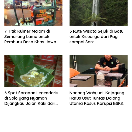
7 Titik Kuliner Malam di
5 Rute Wisata Sejuk di Batu
Semarang Lama untuk
untuk Keluarga dari Pagi
Pemburu Rasa Khas Jawa
sampai Sore
6 Spot Sarapan Legendaris
Nanang Wahyudi: Kejagung
di Solo yang Nyaman
Harus Usut Tuntas Dalang
Dijangkau Jalan Kaki dari
Utama Kasus Korupsi BSPS
Stasiun Balapan
Sumenep