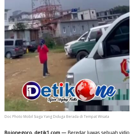
Doc Photo Mobil Siaga Yang Diduga Berada di Tempat Wisata
Bojonegoro, detik1.com —
Beredar luwas sebuah vidio