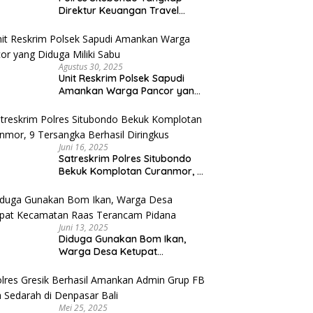
Direktur Keuangan Travel
Umroh Bodong, Kerugian
Capai Miliaran Rupiah
Agustus 30, 2025
Unit Reskrim Polsek Sapudi
Amankan Warga Pancor yang
Diduga Miliki Sabu
Juni 16, 2025
Satreskrim Polres Situbondo
Bekuk Komplotan Curanmor, 9
Tersangka Berhasil Diringkus
Juni 13, 2025
Diduga Gunakan Bom Ikan,
Warga Desa Ketupat
Kecamatan Raas Terancam
Pidana
Mei 25, 2025