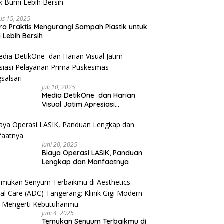
us 15, 2025
ra Praktis Mengurangi Sampah Plastik untuk
 Lebih Bersih
Juli 10, 2025
Media DetikOne dan Harian
Visual Jatim Apresiasi
Pelayanan Prima Puskesmas
Bangsalsari
Juni 20, 2025
Biaya Operasi LASIK, Panduan
Lengkap dan Manfaatnya
Juni 4, 2025
Temukan Senyum Terbaikmu di