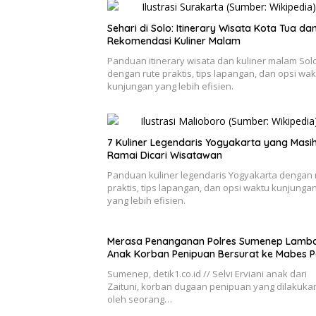
Sehari di Solo: Itinerary Wisata Kota Tua da
Rekomendasi Kuliner Malam
Panduan itinerary wisata dan kuliner malam Sol
dengan rute praktis, tips lapangan, dan opsi wak
kunjungan yang lebih efisien.
7 Kuliner Legendaris Yogyakarta yang Masi
Ramai Dicari Wisatawan
Panduan kuliner legendaris Yogyakarta dengan 
praktis, tips lapangan, dan opsi waktu kunjunga
yang lebih efisien.
Merasa Penanganan Polres Sumenep Lamba
Anak Korban Penipuan Bersurat ke Mabes Po
Sumenep, detik1.co.id // Selvi Erviani anak dari
Zaituni, korban dugaan penipuan yang dilakuka
oleh seorang…