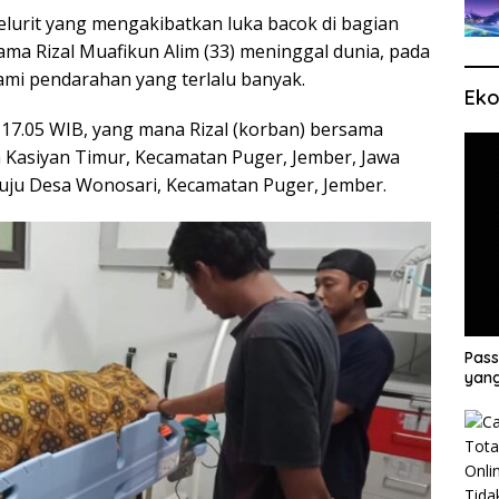
elurit yang mengakibatkan luka bacok di bagian
ma Rizal Muafikun Alim (33) meninggal dunia, pada
ami pendarahan yang terlalu banyak.
Eko
l 17.05 WIB, yang mana Rizal (korban) bersama
 Kasiyan Timur, Kecamatan Puger, Jember, Jawa
uju Desa Wonosari, Kecamatan Puger, Jember.
Pass
yang