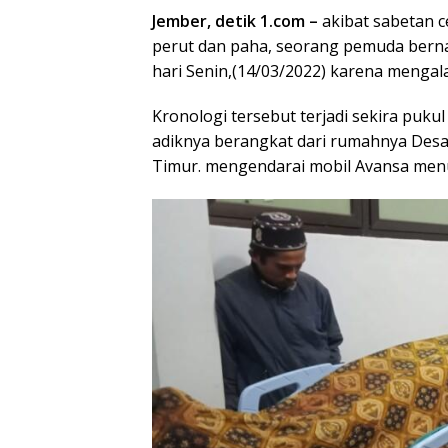
Jember, detik 1.com –
akibat sabetan c
perut dan paha, seorang pemuda berna
hari Senin,(14/03/2022) karena mengal
Kronologi tersebut terjadi sekira puku
adiknya berangkat dari rumahnya Desa
Timur. mengendarai mobil Avansa men