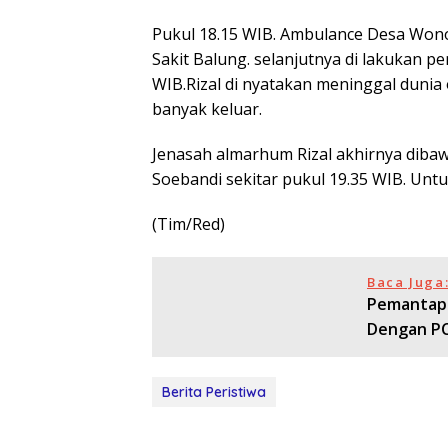
Pukul 18.15 WIB. Ambulance Desa Wono
Sakit Balung. selanjutnya di lakukan p
WIB.Rizal di nyatakan meninggal dunia
banyak keluar.
Jenasah almarhum Rizal akhirnya diba
Soebandi sekitar pukul 19.35 WIB. Untu
(Tim/Red)
Baca Juga
Pemantapa
Dengan P
Berita Peristiwa