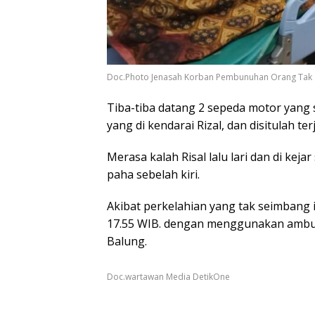
Doc.Photo Jenasah Korban Pembunuhan Orang Tak d
Tiba-tiba datang 2 sepeda motor ya
yang di kendarai Rizal, dan disitulah te
Merasa kalah Risal lalu lari dan di keja
paha sebelah kiri.
Akibat perkelahian yang tak seimbang i
17.55 WIB. dengan menggunakan ambul
Balung.
Doc.wartawan Media DetikOne