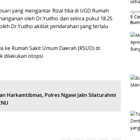
sari yang mengantar Rizal tiba di UGD Rumah
Agust
5 Ca
enanganan oleh Dr.Yudho. dan sekira pukul 18.25
Bumi
 oleh Dr.Yudho akibat pendarahan yang terlalu
wa ke Rumah Sakit Umum Daerah (RSUD) dr.
k dilakukan otopsi
:
n Harkamtibmas, Polres Ngawi Jalin Silaturahmi
CNU