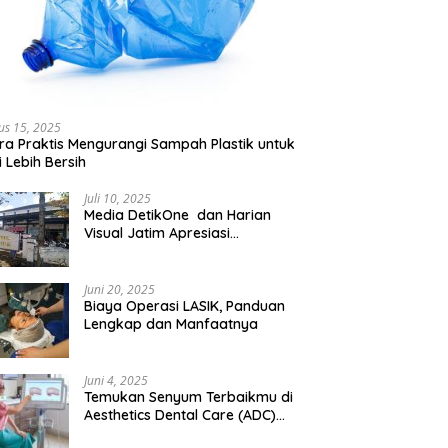
us 15, 2025
ra Praktis Mengurangi Sampah Plastik untuk
 Lebih Bersih
Juli 10, 2025
Media DetikOne dan Harian
Visual Jatim Apresiasi
Pelayanan Prima Puskesmas
Bangsalsari
Juni 20, 2025
Biaya Operasi LASIK, Panduan
Lengkap dan Manfaatnya
Juni 4, 2025
Temukan Senyum Terbaikmu di
Aesthetics Dental Care (ADC)
Tangerang: Klinik Gigi Modern