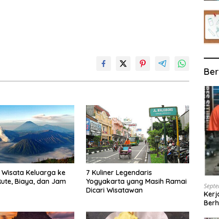
Ber
Wisata Keluarga ke
7 Kuliner Legendaris
ute, Biaya, dan Jam
Yogyakarta yang Masih Ramai
Septe
Dicari Wisatawan
Kerj
Berh