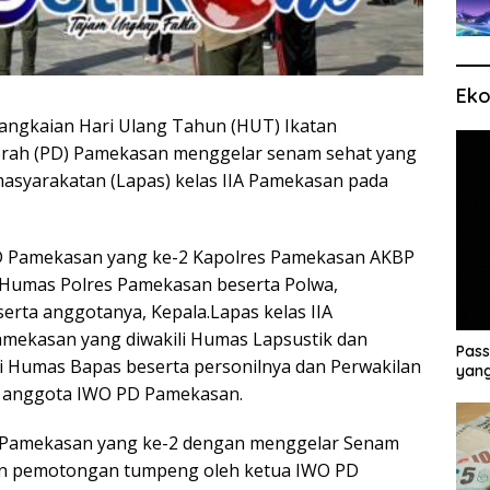
Eko
ngkaian Hari Ulang Tahun (HUT) Ikatan
erah (PD) Pamekasan menggelar senam sehat yang
asyarakatan (Lapas) kelas IIA Pamekasan pada
 Pamekasan yang ke-2 Kapolres Pamekasan AKBP
asi Humas Polres Pamekasan beserta Polwa,
ta anggotanya, Kepala.Lapas kelas IIA
mekasan yang diwakili Humas Lapsustik dan
Pass
li Humas Bapas beserta personilnya dan Perwakilan
yang
a anggota IWO PD Pamekasan.
D Pamekasan yang ke-2 dengan menggelar Senam
an pemotongan tumpeng oleh ketua IWO PD