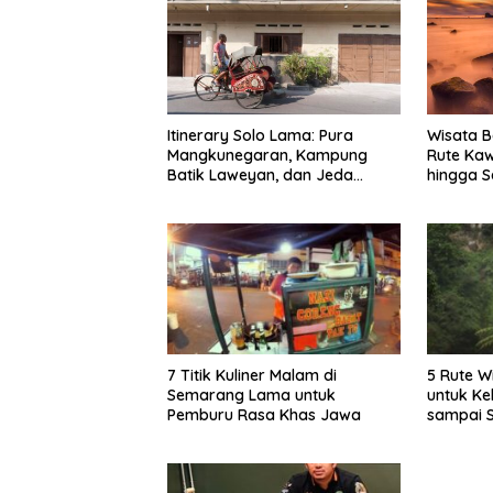
Itinerary Solo Lama: Pura
Wisata B
Mangkunegaran, Kampung
Rute Ka
Batik Laweyan, dan Jeda
hingga S
Timlo-Selat Solo
7 Titik Kuliner Malam di
5 Rute W
Semarang Lama untuk
untuk Ke
Pemburu Rasa Khas Jawa
sampai 