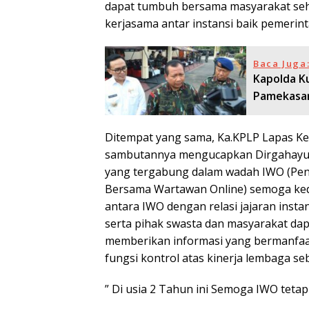
dapat tumbuh bersama masyarakat sehi
kerjasama antar instansi baik pemerint
Baca Juga
Kapolda K
Pamekasa
Ditempat yang sama, Ka.KPLP Lapas Ke
sambutannya mengucapkan Dirgahayu k
yang tergabung dalam wadah IWO (Pe
Bersama Wartawan Online) semoga kede
antara IWO dengan relasi jajaran insta
serta pihak swasta dan masyarakat dap
memberikan informasi yang bermanfaat
fungsi kontrol atas kinerja lembaga s
” Di usia 2 Tahun ini Semoga IWO tetap