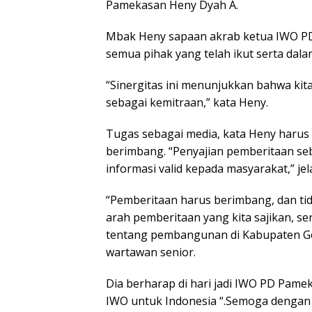
Pamekasan Heny Dyah A.
Mbak Heny sapaan akrab ketua IWO P
semua pihak yang telah ikut serta da
“Sinergitas ini menunjukkan bahwa kit
sebagai kemitraan,” kata Heny.
Tugas sebagai media, kata Heny harus
berimbang. “Penyajian pemberitaan s
informasi valid kepada masyarakat,” jel
“Pemberitaan harus berimbang, dan ti
arah pemberitaan yang kita sajikan, 
tentang pembangunan di Kabupaten Ge
wartawan senior.
Dia berharap di hari jadi IWO PD Pam
IWO untuk Indonesia “.Semoga dengan 