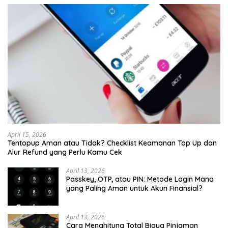
April 15, 2026
Tentopup Aman atau Tidak? Checklist Keamanan Top Up dan
Alur Refund yang Perlu Kamu Cek
April 13, 2026
Passkey, OTP, atau PIN: Metode Login Mana
yang Paling Aman untuk Akun Finansial?
April 13, 2026
Cara Menghitung Total Biaya Pinjaman