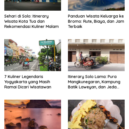
Sehari di Solo: Itinerary
Panduan Wisata Keluarga ke
Wisata Kota Tua dan
Bromo: Rute, Biaya, dan Jam
Rekomendasi Kuliner Malam
Terbaik
7 Kuliner Legendaris
Itinerary Solo Lama: Pura
Yogyakarta yang Masih
Mangkunegaran, Kampung
Ramai Dicari Wisatawan
Batik Laweyan, dan Jeda
Timlo-Selat Solo