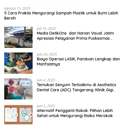
Agustus 15, 2025
5 Cara Praktis Mengurangi Sampah Plastik untuk Bumi Lebih
Bersih
Juli 10, 2025
Media DetikOne dan Harian Visual Jatim
Apresiasi Pelayanan Prima Puskesmas
Bangsalsari
Juni 20, 2025
Biaya Operasi LASIK, Panduan Lengkap dan
Manfaatnya
Juni 4, 2025
Temukan Senyum Terbaikmu di Aesthetics
Dental Care (ADC) Tangerang: Klinik Gigi
Modern yang Mengerti Kebutuhanmu
Juni 2, 2025
Alternatif Pengganti Rokok: Pilihan Lebih
Sehat untuk Mengurangi Risiko Merokok