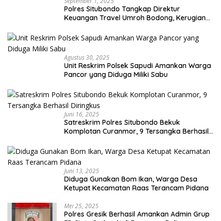
September 1, 2025
Polres Situbondo Tangkap Direktur
Keuangan Travel Umroh Bodong, Kerugian
Capai Miliaran Rupiah
Agustus 30, 2025
Unit Reskrim Polsek Sapudi Amankan Warga
Pancor yang Diduga Miliki Sabu
Juni 16, 2025
Satreskrim Polres Situbondo Bekuk
Komplotan Curanmor, 9 Tersangka Berhasil
Diringkus
Juni 13, 2025
Diduga Gunakan Bom Ikan, Warga Desa
Ketupat Kecamatan Raas Terancam Pidana
Mei 25, 2025
Polres Gresik Berhasil Amankan Admin Grup