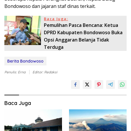
Bondowoso dan jajaran staf dinas terkait.
Baca Juga:
Pemulihan Pasca Bencana: Ketua
DPRD Kabupaten Bondowoso Buka
Opsi Anggaran Belanja Tidak
Terduga
Berita Bondowoso
Penulis: Erna
Editor: Redaksi
Baca Juga