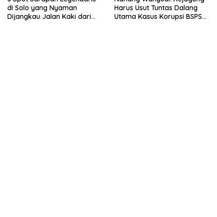
di Solo yang Nyaman
Harus Usut Tuntas Dalang
Dijangkau Jalan Kaki dari
Utama Kasus Korupsi BSPS
Stasiun Balapan
Sumenep