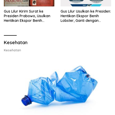
Gus Lilur Kirim Surat ke
Gus Lilur Usulkan ke Presiden:
Presiden Prabowo, Usulkan
Hentikan Ekspor Benih
Hentikan Ekspor Benih
Lobster, Ganti dengan
Lobster dan Ganti Ekspor
Ekspor Lobster 50 Gram
Lobster 50 Gram
Kesehatan
Kesehatan