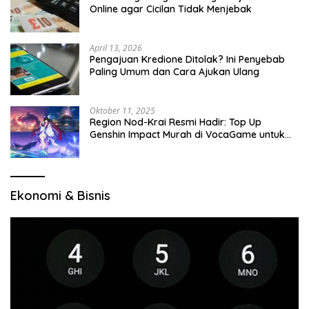
Online agar Cicilan Tidak Menjebak
April 13, 2026
Pengajuan Kredione Ditolak? Ini Penyebab
Paling Umum dan Cara Ajukan Ulang
Oktober 11, 2025
Region Nod-Krai Resmi Hadir: Top Up
Genshin Impact Murah di VocaGame untuk
Jelajah Wilayah Baru
Ekonomi & Bisnis