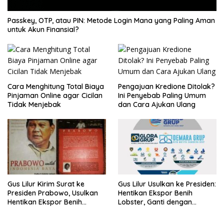
Passkey, OTP, atau PIN: Metode Login Mana yang Paling Aman
untuk Akun Finansial?
Cara Menghitung Total Biaya
Pengajuan Kredione Ditolak?
Pinjaman Online agar Cicilan
Ini Penyebab Paling Umum
Tidak Menjebak
dan Cara Ajukan Ulang
Gus Lilur Kirim Surat ke
Gus Lilur Usulkan ke Presiden:
Presiden Prabowo, Usulkan
Hentikan Ekspor Benih
Hentikan Ekspor Benih
Lobster, Ganti dengan
Lobster dan Ganti Ekspor
Ekspor Lobster 50 Gram
Lobster 50 Gram