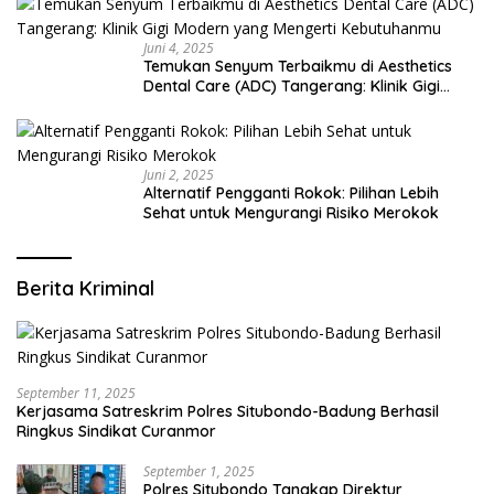
Juni 4, 2025
Temukan Senyum Terbaikmu di Aesthetics
Dental Care (ADC) Tangerang: Klinik Gigi
Modern yang Mengerti Kebutuhanmu
Juni 2, 2025
Alternatif Pengganti Rokok: Pilihan Lebih
Sehat untuk Mengurangi Risiko Merokok
Berita Kriminal
September 11, 2025
Kerjasama Satreskrim Polres Situbondo-Badung Berhasil
Ringkus Sindikat Curanmor
September 1, 2025
Polres Situbondo Tangkap Direktur