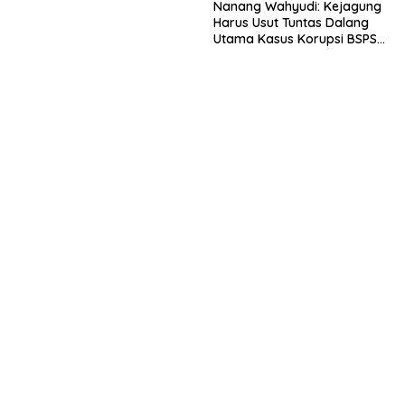
Nanang Wahyudi: Kejagung
Harus Usut Tuntas Dalang
Utama Kasus Korupsi BSPS
Sumenep