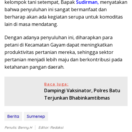
kelompok tani setempat, Bapak
Sudirman,
menyatakan
bahwa penyuluhan ini sangat bermanfaat dan
berharap akan ada kegiatan serupa untuk komoditas
lain di masa mendatang.
Dengan adanya penyuluhan ini, diharapkan para
petani di Kecamatan Gayam dapat meningkatkan
produktivitas pertanian mereka, sehingga sektor
pertanian menjadi lebih maju dan berkontribusi pada
ketahanan pangan daerah.
Baca Juga:
Dampingi Vaksinator, Polres Batu
Terjunkan Bhabinkamtibmas
Berita
Sumenep
Penulis: Benny.H
Editor: Redaksi