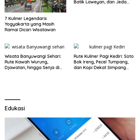
Batik Laweyan, dan Jeda
Timlo-Selat Solo
7 Kuliner Legendaris
Yogyakarta yang Masih
Ramai Dicari Wisatawan
Wisata Banyuwangi Sehari:
Rute Kuliner Pagi Kediri: Soto
Rute Kawah Wurung,
Bok Ireng, Pecel Tumpang,
Djawatan, hingga Senja di
dan Kopi Dekat Simpang
Pulau Merah
Lima Gumul
Edukasi