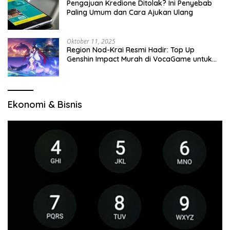
Pengajuan Kredione Ditolak? Ini Penyebab
Paling Umum dan Cara Ajukan Ulang
Oktober 11, 2025
Region Nod-Krai Resmi Hadir: Top Up
Genshin Impact Murah di VocaGame untuk
Jelajah Wilayah Baru
Ekonomi & Bisnis