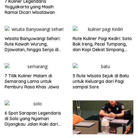
7 Kuliner Legendaris
Yogyakarta yang Masih
Ramai Dicari Wisatawan
Wisata Banyuwangi Sehari:
Rute Kuliner Pagi Kediri: Soto
Rute Kawah Wurung,
Bok Ireng, Pecel Tumpang,
Djawatan, hingga Senja di
dan Kopi Dekat Simpang
Pulau Merah
Lima Gumul
7 Titik Kuliner Malam di
5 Rute Wisata Sejuk di Batu
Semarang Lama untuk
untuk Keluarga dari Pagi
Pemburu Rasa Khas Jawa
sampai Sore
6 Spot Sarapan Legendaris
di Solo yang Nyaman
Dijangkau Jalan Kaki dari
Stasiun Balapan