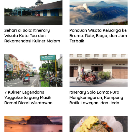
Sehari di Solo: Itinerary
Panduan Wisata Keluarga ke
Wisata Kota Tua dan
Bromo: Rute, Biaya, dan Jam
Rekomendasi Kuliner Malam
Terbaik
7 Kuliner Legendaris
Itinerary Solo Lama: Pura
Yogyakarta yang Masih
Mangkunegaran, Kampung
Ramai Dicari Wisatawan
Batik Laweyan, dan Jeda
Timlo-Selat Solo