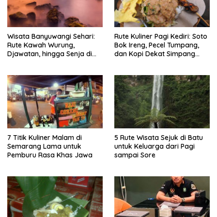
Wisata Banyuwangi Sehari:
Rute Kuliner Pagi Kediri: Soto
Rute Kawah Wurung,
Bok Ireng, Pecel Tumpang,
Djawatan, hingga Senja di
dan Kopi Dekat Simpang
Pulau Merah
Lima Gumul
7 Titik Kuliner Malam di
5 Rute Wisata Sejuk di Batu
Semarang Lama untuk
untuk Keluarga dari Pagi
Pemburu Rasa Khas Jawa
sampai Sore