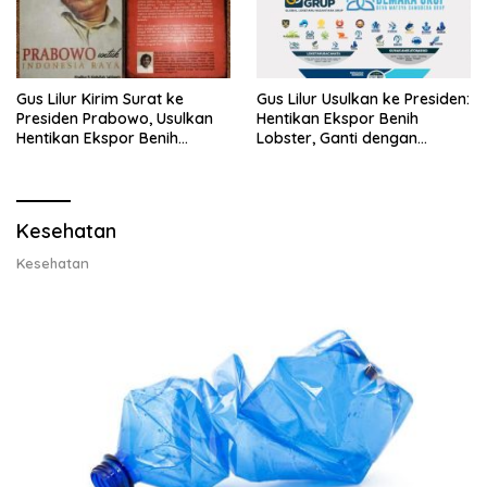
Gus Lilur Kirim Surat ke
Gus Lilur Usulkan ke Presiden:
Presiden Prabowo, Usulkan
Hentikan Ekspor Benih
Hentikan Ekspor Benih
Lobster, Ganti dengan
Lobster dan Ganti Ekspor
Ekspor Lobster 50 Gram
Lobster 50 Gram
Kesehatan
Kesehatan