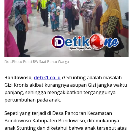
Doc.Photo Polisi RW Saat Bantu Warga
Bondowoso,
detik1.co.id
//
Stunting adalah masalah
Gizi Kronis akibat kurangnya asupan Gizi jangka waktu
panjang, sehingga mengakibatkan terganggunya
pertumbuhan pada anak.
Sepeti yang terjadi di Desa Pancoran Kecamatan
Bondowoso Kabupaten Bondowoso, ditemukannya
anak Stunting dan diketahui bahwa anak tersebut atas