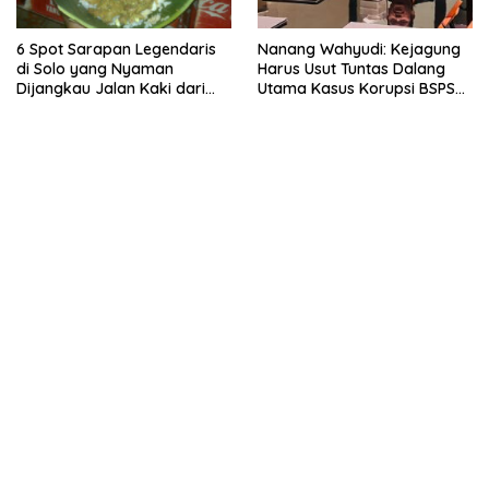
6 Spot Sarapan Legendaris
Nanang Wahyudi: Kejagung
di Solo yang Nyaman
Harus Usut Tuntas Dalang
Dijangkau Jalan Kaki dari
Utama Kasus Korupsi BSPS
Stasiun Balapan
Sumenep