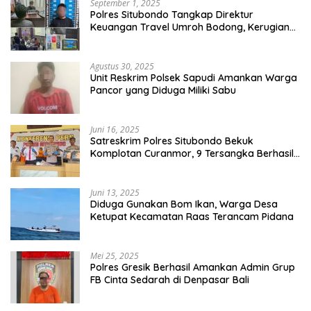
September 1, 2025
Polres Situbondo Tangkap Direktur
Keuangan Travel Umroh Bodong, Kerugian
Capai Miliaran Rupiah
Agustus 30, 2025
Unit Reskrim Polsek Sapudi Amankan Warga
Pancor yang Diduga Miliki Sabu
Juni 16, 2025
Satreskrim Polres Situbondo Bekuk
Komplotan Curanmor, 9 Tersangka Berhasil
Diringkus
Juni 13, 2025
Diduga Gunakan Bom Ikan, Warga Desa
Ketupat Kecamatan Raas Terancam Pidana
Mei 25, 2025
Polres Gresik Berhasil Amankan Admin Grup
FB Cinta Sedarah di Denpasar Bali