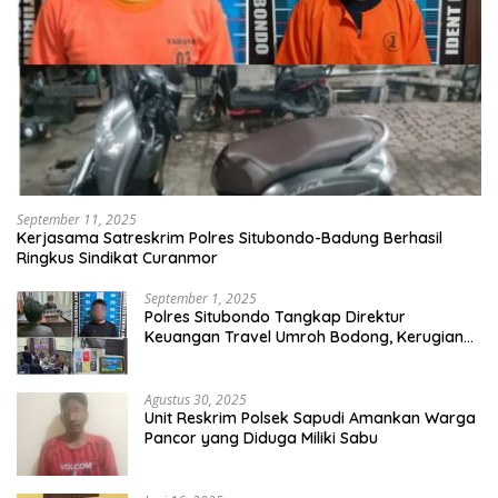
September 11, 2025
Kerjasama Satreskrim Polres Situbondo-Badung Berhasil
Ringkus Sindikat Curanmor
September 1, 2025
Polres Situbondo Tangkap Direktur
Keuangan Travel Umroh Bodong, Kerugian
Capai Miliaran Rupiah
Agustus 30, 2025
Unit Reskrim Polsek Sapudi Amankan Warga
Pancor yang Diduga Miliki Sabu