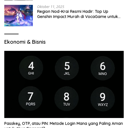
Oktober 11, 2025
Region Nod-Krai Resmi Hadir: Top Up
Genshin Impact Murah di VocaGame untuk
Jelajah Wilayah Baru
Ekonomi & Bisnis
Passkey, OTP, atau PIN: Metode Login Mana yang Paling Aman