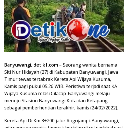
Banyuwangi, detik1.com –
Seorang wanita bernama
Siti Nur Hidayah (27) di Kabupaten Banyuwangi, Jawa
Timur tewas tertabrak Kereta Api Wijaya Kusuma,
Kamis pagi pukul 05.26 WIB. Peristiwa terjadi saat KA
Wijaya Kusuma relasi Cilacap-Banyuwangi melaju
menuju Stasiun Banyuwangi Kota dan Ketapang
sebagai pemberhentian terakhir, kamis (24/02/2022).
Kereta Api Di Km 3+200 jalur Rogojampi-Banyuwangi,
ada seorang wanita tampak berjalan di rel padahal saat