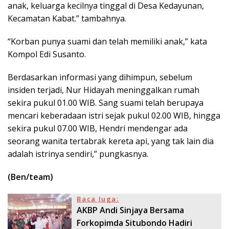
anak, keluarga kecilnya tinggal di Desa Kedayunan,
Kecamatan Kabat.” tambahnya.
“Korban punya suami dan telah memiliki anak,” kata
Kompol Edi Susanto.
Berdasarkan informasi yang dihimpun, sebelum
insiden terjadi, Nur Hidayah meninggalkan rumah
sekira pukul 01.00 WIB. Sang suami telah berupaya
mencari keberadaan istri sejak pukul 02.00 WIB, hingga
sekira pukul 07.00 WIB, Hendri mendengar ada
seorang wanita tertabrak kereta api, yang tak lain dia
adalah istrinya sendiri,” pungkasnya.
(Ben/team)
Baca Juga:
AKBP Andi Sinjaya Bersama
Forkopimda Situbondo Hadiri