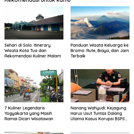
Sehari di Solo: Itinerary
Panduan Wisata Keluarga ke
Wisata Kota Tua dan
Bromo: Rute, Biaya, dan Jam
Rekomendasi Kuliner Malam
Terbaik
7 Kuliner Legendaris
Nanang Wahyudi: Kejagung
Yogyakarta yang Masih
Harus Usut Tuntas Dalang
Ramai Dicari Wisatawan
Utama Kasus Korupsi BSPS
Sumenep