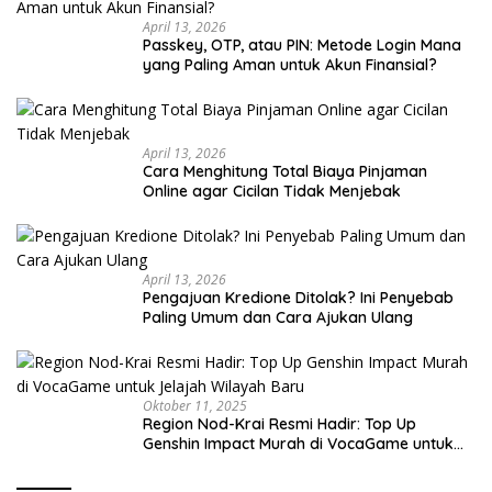
April 13, 2026
Passkey, OTP, atau PIN: Metode Login Mana
yang Paling Aman untuk Akun Finansial?
April 13, 2026
Cara Menghitung Total Biaya Pinjaman
Online agar Cicilan Tidak Menjebak
April 13, 2026
Pengajuan Kredione Ditolak? Ini Penyebab
Paling Umum dan Cara Ajukan Ulang
Oktober 11, 2025
Region Nod-Krai Resmi Hadir: Top Up
Genshin Impact Murah di VocaGame untuk
Jelajah Wilayah Baru