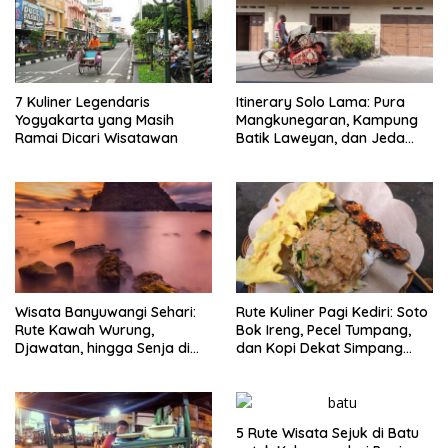
7 Kuliner Legendaris
Itinerary Solo Lama: Pura
Yogyakarta yang Masih
Mangkunegaran, Kampung
Ramai Dicari Wisatawan
Batik Laweyan, dan Jeda
Timlo-Selat Solo
Wisata Banyuwangi Sehari:
Rute Kuliner Pagi Kediri: Soto
Rute Kawah Wurung,
Bok Ireng, Pecel Tumpang,
Djawatan, hingga Senja di
dan Kopi Dekat Simpang
Pulau Merah
Lima Gumul
5 Rute Wisata Sejuk di Batu