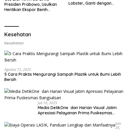
Lobster, Ganti dengan
Presiden Prabowo, Usulkan
Ekspor Lobster 50 Gram
Hentikan Ekspor Benih
Lobster dan Ganti Ekspor
Lobster 50 Gram
Kesehatan
Kesehatan
Agustus 15, 2025
5 Cara Praktis Mengurangi Sampah Plastik untuk Bumi Lebih
Bersih
Juli 10, 2025
Media DetikOne dan Harian Visual Jatim
Apresiasi Pelayanan Prima Puskesmas
Bangsalsari
Juni
20,