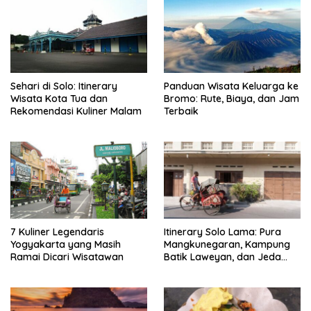
Sehari di Solo: Itinerary
Panduan Wisata Keluarga ke
Wisata Kota Tua dan
Bromo: Rute, Biaya, dan Jam
Rekomendasi Kuliner Malam
Terbaik
7 Kuliner Legendaris
Itinerary Solo Lama: Pura
Yogyakarta yang Masih
Mangkunegaran, Kampung
Ramai Dicari Wisatawan
Batik Laweyan, dan Jeda
Timlo-Selat Solo