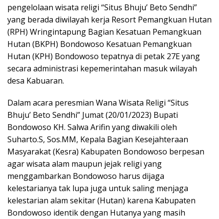
pengelolaan wisata religi “Situs Bhuju’ Beto Sendhi”
yang berada diwilayah kerja Resort Pemangkuan Hutan
(RPH) Wringintapung Bagian Kesatuan Pemangkuan
Hutan (BKPH) Bondowoso Kesatuan Pemangkuan
Hutan (KPH) Bondowoso tepatnya di petak 27E yang
secara administrasi kepemerintahan masuk wilayah
desa Kabuaran.
Dalam acara peresmian Wana Wisata Religi “Situs
Bhuju’ Beto Sendhi” Jumat (20/01/2023) Bupati
Bondowoso KH. Salwa Arifin yang diwakili oleh
Suharto.S, Sos.MM, Kepala Bagian Kesejahteraan
Masyarakat (Kesra) Kabupaten Bondowoso berpesan
agar wisata alam maupun jejak religi yang
menggambarkan Bondowoso harus dijaga
kelestarianya tak lupa juga untuk saling menjaga
kelestarian alam sekitar (Hutan) karena Kabupaten
Bondowoso identik dengan Hutanya yang masih