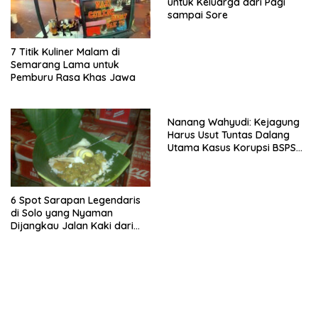
untuk Keluarga dari Pagi
sampai Sore
7 Titik Kuliner Malam di
Semarang Lama untuk
Pemburu Rasa Khas Jawa
Nanang Wahyudi: Kejagung
Harus Usut Tuntas Dalang
Utama Kasus Korupsi BSPS
Sumenep
6 Spot Sarapan Legendaris
di Solo yang Nyaman
Dijangkau Jalan Kaki dari
Stasiun Balapan