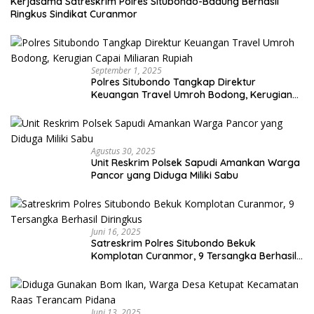
Kerjasama Satreskrim Polres Situbondo-Badung Berhasil
Ringkus Sindikat Curanmor
September 1, 2025
Polres Situbondo Tangkap Direktur
Keuangan Travel Umroh Bodong, Kerugian
Capai Miliaran Rupiah
Agustus 30, 2025
Unit Reskrim Polsek Sapudi Amankan Warga
Pancor yang Diduga Miliki Sabu
Juni 16, 2025
Satreskrim Polres Situbondo Bekuk
Komplotan Curanmor, 9 Tersangka Berhasil
Diringkus
Juni 13, 2025