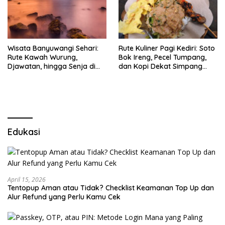
Wisata Banyuwangi Sehari:
Rute Kuliner Pagi Kediri: Soto
Rute Kawah Wurung,
Bok Ireng, Pecel Tumpang,
Djawatan, hingga Senja di
dan Kopi Dekat Simpang
Pulau Merah
Lima Gumul
Edukasi
April 15, 2026
Tentopup Aman atau Tidak? Checklist Keamanan Top Up dan
Alur Refund yang Perlu Kamu Cek