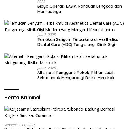
2025
Biaya Operasi LASIK, Panduan Lengkap dan
Manfaatnya
Juni 4, 2025
Temukan Senyum Terbaikmu di Aesthetics
Dental Care (ADC) Tangerang: Klinik Gigi
Modern yang Mengerti Kebutuhanmu
Juni 2, 2025
Alternatif Pengganti Rokok: Pilihan Lebih
Sehat untuk Mengurangi Risiko Merokok
Berita Kriminal
September 11, 2025