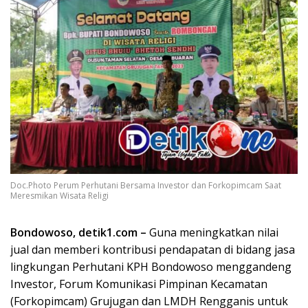
Doc.Photo Perum Perhutani Bersama Investor dan Forkopimcam Saat
Meresmikan Wisata Religi
Bondowoso, detik1.com –
Guna meningkatkan nilai
jual dan memberi kontribusi pendapatan di bidang jasa
lingkungan Perhutani KPH Bondowoso menggandeng
Investor, Forum Komunikasi Pimpinan Kecamatan
(Forkopimcam) Grujugan dan LMDH Rengganis untuk