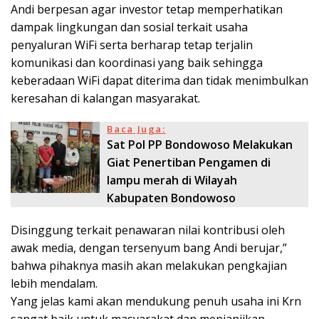
Andi berpesan agar investor tetap memperhatikan
dampak lingkungan dan sosial terkait usaha
penyaluran WiFi serta berharap tetap terjalin
komunikasi dan koordinasi yang baik sehingga
keberadaan WiFi dapat diterima dan tidak menimbulkan
keresahan di kalangan masyarakat.
Baca Juga:
Sat Pol PP Bondowoso Melakukan
Giat Penertiban Pengamen di
lampu merah di Wilayah
Kabupaten Bondowoso
Disinggung terkait penawaran nilai kontribusi oleh
awak media, dengan tersenyum bang Andi berujar,”
bahwa pihaknya masih akan melakukan pengkajian
lebih mendalam.
Yang jelas kami akan mendukung penuh usaha ini Krn
sangat baik untuk masyarakat dan menjanjikan