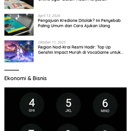
April 13, 2026
Pengajuan Kredione Ditolak? Ini Penyebab
Paling Umum dan Cara Ajukan Ulang
Oktober 11, 2025
Region Nod-Krai Resmi Hadir: Top Up
Genshin Impact Murah di VocaGame untuk
Jelajah Wilayah Baru
Ekonomi & Bisnis