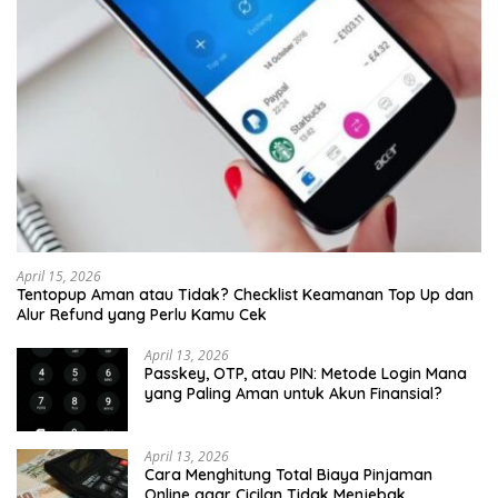
April 15, 2026
Tentopup Aman atau Tidak? Checklist Keamanan Top Up dan
Alur Refund yang Perlu Kamu Cek
April 13, 2026
Passkey, OTP, atau PIN: Metode Login Mana
yang Paling Aman untuk Akun Finansial?
April 13, 2026
Cara Menghitung Total Biaya Pinjaman
Online agar Cicilan Tidak Menjebak