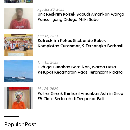
Agustus 30, 2025
Unit Reskrim Polsek Sapudi Amankan Warga
Pancor yang Diduga Miliki Sabu
Juni 16, 2025
Satreskrim Polres Situbondo Bekuk
Komplotan Curanmor, 9 Tersangka Berhasil
Diringkus
Juni 13, 2025
Diduga Gunakan Bom Ikan, Warga Desa
Ketupat Kecamatan Raas Terancam Pidana
Mei 25, 2025
Polres Gresik Berhasil Amankan Admin Grup
FB Cinta Sedarah di Denpasar Bali
Popular Post