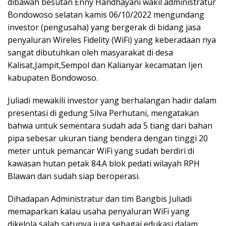
dibawah besutan Enny Handhayani wakil administratur
Bondowoso selatan kamis 06/10/2022 mengundang
investor (pengusaha) yang bergerak di bidang jasa
penyaluran Wireles Fidelity (WiFi) yang keberadaan nya
sangat dibutuhkan oleh masyarakat di desa
Kalisat,Jampit,Sempol dan Kalianyar kecamatan Ijen
kabupaten Bondowoso.
Juliadi mewakili investor yang berhalangan hadir dalam
presentasi di gedung Silva Perhutani, mengatakan
bahwa untuk sementara sudah ada 5 tiang dari bahan
pipa sebesar ukuran tiang bendera dengan tinggi 20
meter untuk pemancar WiFi yang sudah berdiri di
kawasan hutan petak 84.A blok pedati wilayah RPH
Blawan dan sudah siap beroperasi.
Dihadapan Administratur dan tim Bangbis Juliadi
memaparkan kalau usaha penyaluran WiFi yang
dikelola salah satunya juga sebagai edukasi dalam