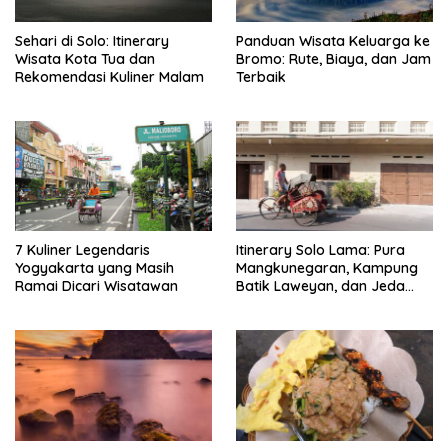
Sehari di Solo: Itinerary
Panduan Wisata Keluarga ke
Wisata Kota Tua dan
Bromo: Rute, Biaya, dan Jam
Rekomendasi Kuliner Malam
Terbaik
7 Kuliner Legendaris
Itinerary Solo Lama: Pura
Yogyakarta yang Masih
Mangkunegaran, Kampung
Ramai Dicari Wisatawan
Batik Laweyan, dan Jeda
Timlo-Selat Solo