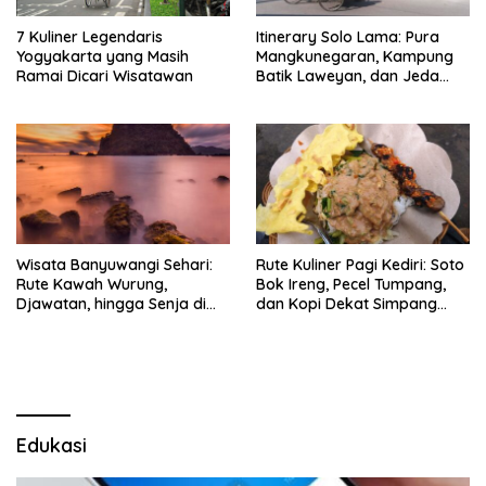
7 Kuliner Legendaris
Itinerary Solo Lama: Pura
Yogyakarta yang Masih
Mangkunegaran, Kampung
Ramai Dicari Wisatawan
Batik Laweyan, dan Jeda
Timlo-Selat Solo
Wisata Banyuwangi Sehari:
Rute Kuliner Pagi Kediri: Soto
Rute Kawah Wurung,
Bok Ireng, Pecel Tumpang,
Djawatan, hingga Senja di
dan Kopi Dekat Simpang
Pulau Merah
Lima Gumul
Edukasi