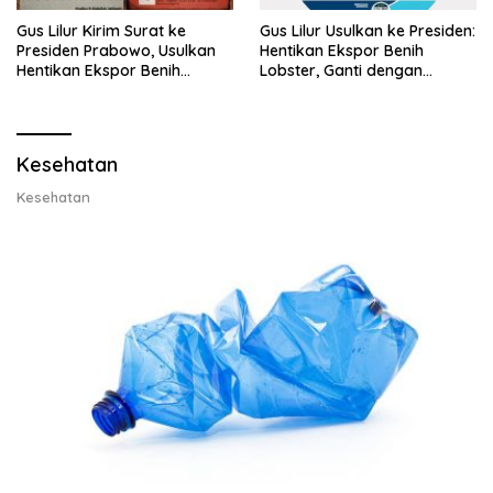
Gus Lilur Kirim Surat ke
Gus Lilur Usulkan ke Presiden:
Presiden Prabowo, Usulkan
Hentikan Ekspor Benih
Hentikan Ekspor Benih
Lobster, Ganti dengan
Lobster dan Ganti Ekspor
Ekspor Lobster 50 Gram
Lobster 50 Gram
Kesehatan
Kesehatan