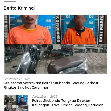
Berita Kriminal
September 11, 2025
Kerjasama Satreskrim Polres Situbondo-Badung Berhasil
Ringkus Sindikat Curanmor
September 1, 2025
Polres Situbondo Tangkap Direktur
Keuangan Travel Umroh Bodong, Kerugian
Capai Miliaran Rupiah