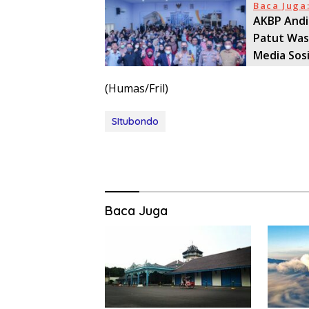
Baca Juga
AKBP Andi
Patut Was
Media Sosi
(Humas/Fril)
SItubondo
Baca Juga