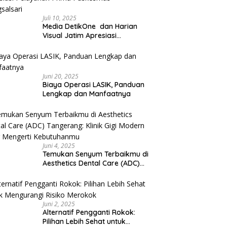
Juli 10, 2025
Media DetikOne dan Harian
Visual Jatim Apresiasi
Pelayanan Prima Puskesmas
Bangsalsari
Juni 20, 2025
Biaya Operasi LASIK, Panduan
Lengkap dan Manfaatnya
Juni 4, 2025
Temukan Senyum Terbaikmu di
Aesthetics Dental Care (ADC)
Tangerang: Klinik Gigi Modern
yang Mengerti Kebutuhanmu
Juni 2, 2025
Alternatif Pengganti Rokok:
Pilihan Lebih Sehat untuk