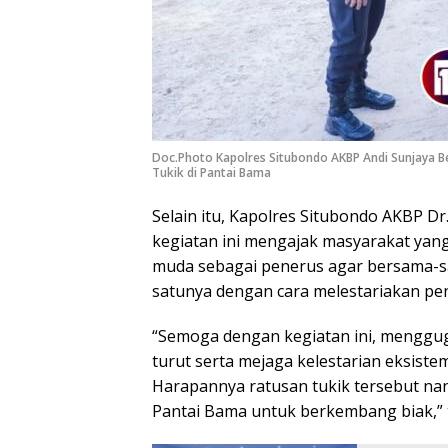
Doc.Photo Kapolres Situbondo AKBP Andi Sunjaya Ber
Tukik di Pantai Bama
Selain itu, Kapolres Situbondo AKBP Dr. A
kegiatan ini mengajak masyarakat yang
muda sebagai penerus agar bersama-sa
satunya dengan cara melestariakan pe
“Semoga dengan kegiatan ini, menggu
turut serta mejaga kelestarian eksiste
Harapannya ratusan tukik tersebut nan
Pantai Bama untuk berkembang biak,” tut