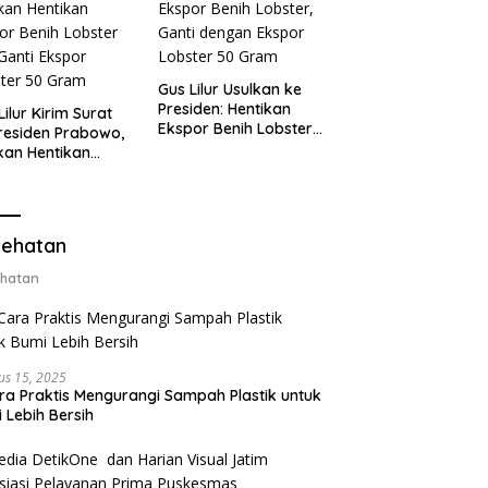
Gus Lilur Usulkan ke
Presiden: Hentikan
Lilur Kirim Surat
Ekspor Benih Lobster,
residen Prabowo,
Ganti dengan Ekspor
kan Hentikan
Lobster 50 Gram
or Benih Lobster
Ganti Ekspor
ter 50 Gram
ehatan
hatan
us 15, 2025
ra Praktis Mengurangi Sampah Plastik untuk
 Lebih Bersih