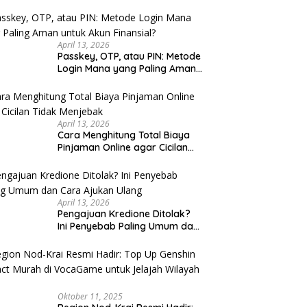
u Cek
April 13, 2026
Passkey, OTP, atau PIN: Metode
Login Mana yang Paling Aman
untuk Akun Finansial?
April 13, 2026
Cara Menghitung Total Biaya
Pinjaman Online agar Cicilan
Tidak Menjebak
April 13, 2026
Pengajuan Kredione Ditolak?
Ini Penyebab Paling Umum dan
Cara Ajukan Ulang
Oktober 11, 2025