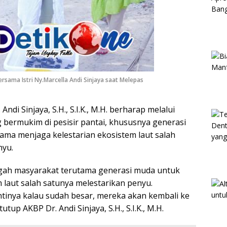
sama Istri Ny.Marcella Andi Sinjaya saat Melepas
ndi Sinjaya, S.H., S.I.K., M.H. berharap melalui
 bermukim di pesisir pantai, khususnya generasi
ma menjaga kelestarian ekosistem laut salah
nyu.
gah masyarakat terutama generasi muda untuk
m laut salah satunya melestarikan penyu.
tinya kalau sudah besar, mereka akan kembali ke
up AKBP Dr. Andi Sinjaya, S.H., S.I.K., M.H.