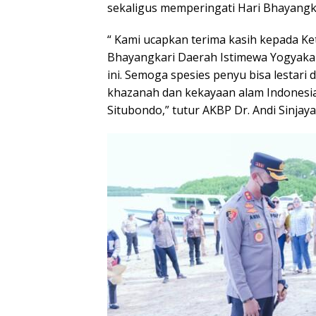
sekaligus memperingati Hari Bhayangk
“ Kami ucapkan terima kasih kepada Ke
Bhayangkari Daerah Istimewa Yogyakar
ini. Semoga spesies penyu bisa lestar
khazanah dan kekayaan alam Indonesia
Situbondo,” tutur AKBP Dr. Andi Sinjaya, S