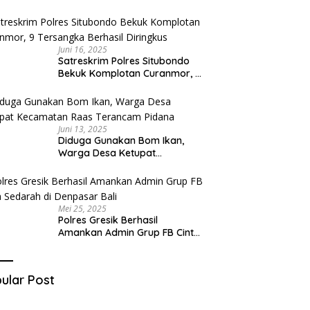
Diduga Miliki Sabu
Juni 16, 2025
Satreskrim Polres Situbondo
Bekuk Komplotan Curanmor, 9
Tersangka Berhasil Diringkus
Juni 13, 2025
Diduga Gunakan Bom Ikan,
Warga Desa Ketupat
Kecamatan Raas Terancam
Pidana
Mei 25, 2025
Polres Gresik Berhasil
Amankan Admin Grup FB Cinta
Sedarah di Denpasar Bali
ular Post