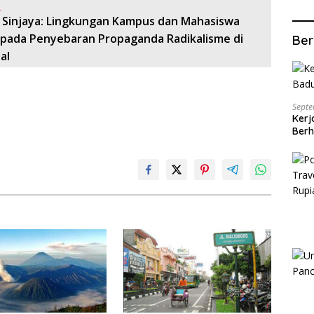
:
 Sinjaya: Lingkungan Kampus dan Mahasiswa
pada Penyebaran Propaganda Radikalisme di
Ber
al
Septe
Kerj
Berh