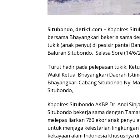
Situbondo, detik1.com –
Kapolres Situb
bersama Bhayangkari bekerja sama de
tukik (anak penyu) di pesisir pantai 
Baluran Situbondo, Selasa Sore (14/6/2
Turut hadir pada pelepasan tukik, Ketu
Wakil Ketua Bhayangkari Daerah Istim
Bhayangkari Cabang Situbondo Ny. Marc
Situbondo,
Kapolres Situbondo AKBP Dr. Andi Sinjay
Situbondo bekerja sama dengan Taman 
melepas liarkan 760 ekor anak penyu at
untuk menjaga kelestarian lingkunga
kekayaan alam Indonesia khususnya di