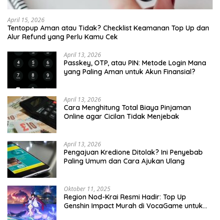
April 15, 2026
Tentopup Aman atau Tidak? Checklist Keamanan Top Up dan
Alur Refund yang Perlu Kamu Cek
April 13, 2026
Passkey, OTP, atau PIN: Metode Login Mana
yang Paling Aman untuk Akun Finansial?
April 13, 2026
Cara Menghitung Total Biaya Pinjaman
Online agar Cicilan Tidak Menjebak
April 13, 2026
Pengajuan Kredione Ditolak? Ini Penyebab
Paling Umum dan Cara Ajukan Ulang
Oktober 11, 2025
Region Nod-Krai Resmi Hadir: Top Up
Genshin Impact Murah di VocaGame untuk
Jelajah Wilayah Baru