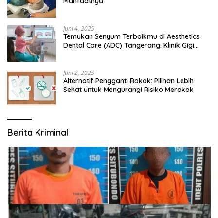
Manfaatnya
Juni 4, 2025
Temukan Senyum Terbaikmu di Aesthetics
Dental Care (ADC) Tangerang: Klinik Gigi
Modern yang Mengerti Kebutuhanmu
Juni 2, 2025
Alternatif Pengganti Rokok: Pilihan Lebih
Sehat untuk Mengurangi Risiko Merokok
Berita Kriminal