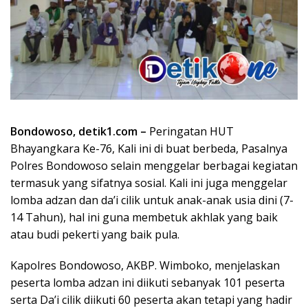
Bondowoso, detik1.com –
Peringatan HUT
Bhayangkara Ke-76, Kali ini di buat berbeda, Pasalnya
Polres Bondowoso selain menggelar berbagai kegiatan
termasuk yang sifatnya sosial. Kali ini juga menggelar
lomba adzan dan da’i cilik untuk anak-anak usia dini (7-
14 Tahun), hal ini guna membetuk akhlak yang baik
atau budi pekerti yang baik pula.
Kapolres Bondowoso, AKBP. Wimboko, menjelaskan
peserta lomba adzan ini diikuti sebanyak 101 peserta
serta Da’i cilik diikuti 60 peserta akan tetapi yang hadir