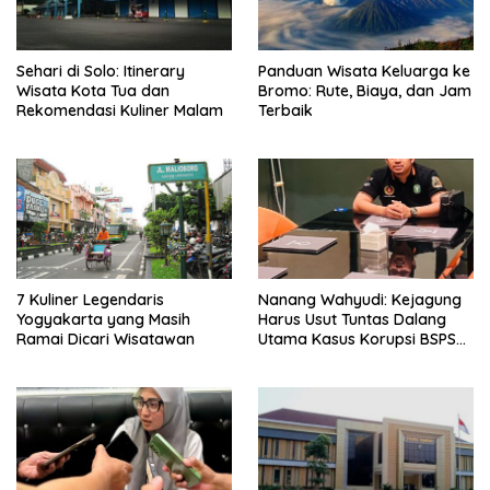
Sehari di Solo: Itinerary
Panduan Wisata Keluarga ke
Wisata Kota Tua dan
Bromo: Rute, Biaya, dan Jam
Rekomendasi Kuliner Malam
Terbaik
7 Kuliner Legendaris
Nanang Wahyudi: Kejagung
Yogyakarta yang Masih
Harus Usut Tuntas Dalang
Ramai Dicari Wisatawan
Utama Kasus Korupsi BSPS
Sumenep