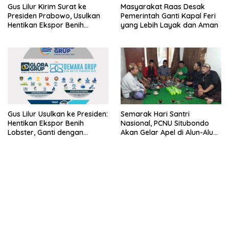
Gus Lilur Kirim Surat ke
Masyarakat Raas Desak
Presiden Prabowo, Usulkan
Pemerintah Ganti Kapal Feri
Hentikan Ekspor Benih
yang Lebih Layak dan Aman
Lobster dan Ganti Ekspor
Lobster 50 Gram
Gus Lilur Usulkan ke Presiden:
Semarak Hari Santri
Hentikan Ekspor Benih
Nasional, PCNU Situbondo
Lobster, Ganti dengan
Akan Gelar Apel di Alun-Alun
Ekspor Lobster 50 Gram
Besuki