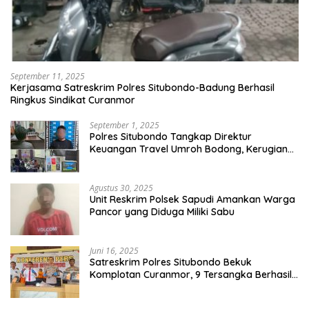
September 11, 2025
Kerjasama Satreskrim Polres Situbondo-Badung Berhasil
Ringkus Sindikat Curanmor
September 1, 2025
Polres Situbondo Tangkap Direktur
Keuangan Travel Umroh Bodong, Kerugian
Capai Miliaran Rupiah
Agustus 30, 2025
Unit Reskrim Polsek Sapudi Amankan Warga
Pancor yang Diduga Miliki Sabu
Juni 16, 2025
Satreskrim Polres Situbondo Bekuk
Komplotan Curanmor, 9 Tersangka Berhasil
Diringkus