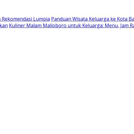
dan Rekomendasi Lumpia
Panduan Wisata Keluarga ke Kota Batu
ukan
Kuliner Malam Malioboro untuk Keluarga: Menu, Jam R