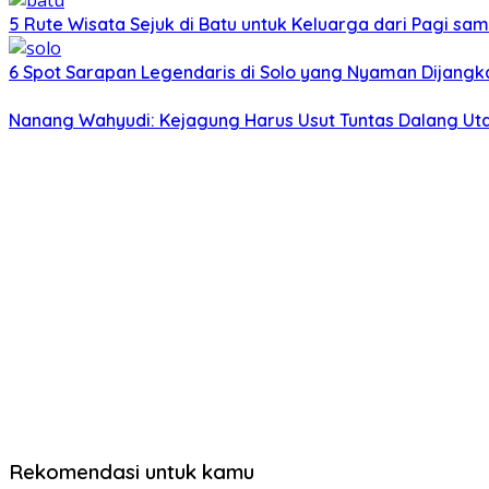
5 Rute Wisata Sejuk di Batu untuk Keluarga dari Pagi sa
6 Spot Sarapan Legendaris di Solo yang Nyaman Dijangka
Nanang Wahyudi: Kejagung Harus Usut Tuntas Dalang U
Rekomendasi untuk kamu