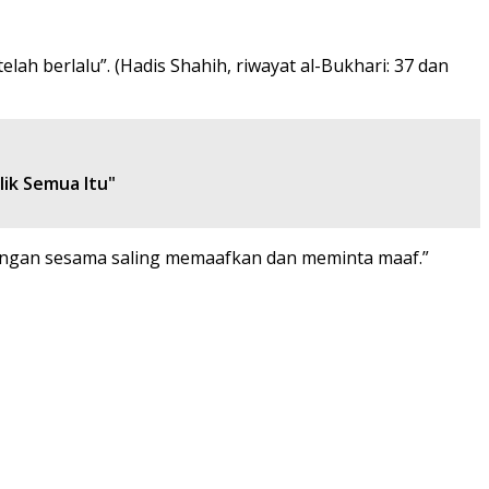
 berlalu”. (Hadis Shahih, riwayat al-Bukhari: 37 dan
lik Semua Itu"
engan sesama saling memaafkan dan meminta maaf.”