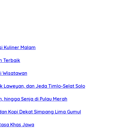
si Kuliner Malam
m Terbaik
ri Wisatawan
k Laweyan, dan Jeda Timlo-Selat Solo
, hingga Senja di Pulau Merah
, dan Kopi Dekat Simpang Lima Gumul
 Rasa Khas Jawa