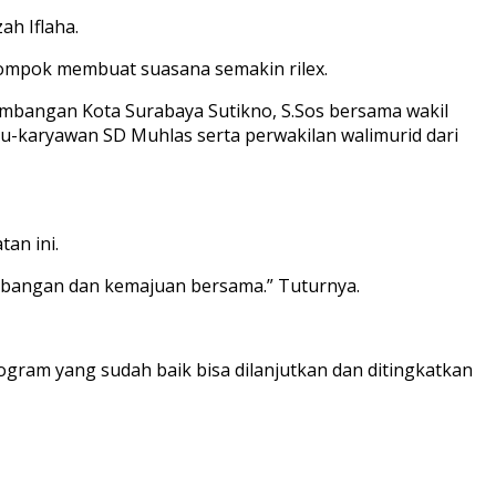
ah Iflaha.
ompok membuat suasana semakin rilex.
mbangan Kota Surabaya Sutikno, S.Sos bersama wakil
uru-karyawan SD Muhlas serta perwakilan walimurid dari
an ini.
mbangan dan kemajuan bersama.” Tuturnya.
ram yang sudah baik bisa dilanjutkan dan ditingkatkan