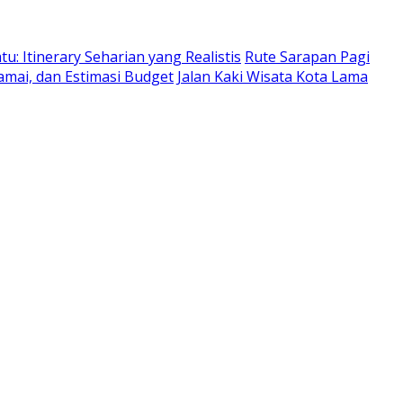
: Itinerary Seharian yang Realistis
Rute Sarapan Pagi
amai, dan Estimasi Budget
Jalan Kaki Wisata Kota Lama