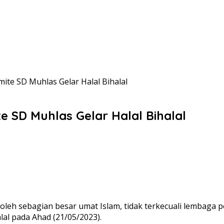
ite SD Muhlas Gelar Halal Bihalal
e SD Muhlas Gelar Halal Bihalal
n oleh sebagian besar umat Islam, tidak terkecuali lemba
lal pada Ahad (21/05/2023).