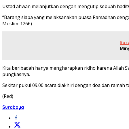
Ustad ahwan melanjutkan dengan mengutip sebuah hadits ya
“Barang siapa yang melaksanakan puasa Ramadhan dengan k
Muslim: 1266).
Bac
Min
Kita beribadah hanya mengharapkan ridho karena Allah 
pungkasnya.
Sekitar pukul 09.00 acara diakhiri dengan doa dan ramah
(Red)
Surabaya