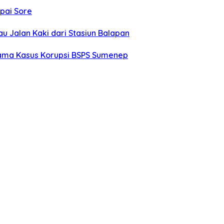
mpai Sore
u Jalan Kaki dari Stasiun Balapan
tama Kasus Korupsi BSPS Sumenep