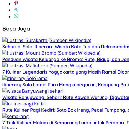
Baca Juga
Sehari di Solo: Itinerary Wisata Kota Tua dan Rekomenda
Panduan Wisata Keluarga ke Bromo: Rute, Biaya, dan Ja
7 Kuliner Legendaris Yogyakarta yang Masih Ramai Dica
Itinerary Solo Lama: Pura Mangkunegaran, Kampung Bati
Wisata Banyuwangi Sehari: Rute Kawah Wurung, Djawatan
Rute Kuliner Pagi Kediri: Soto Bok Ireng, Pecel Tumpang
7 Titik Kuliner Malam di Semarang Lama untuk Pemburu