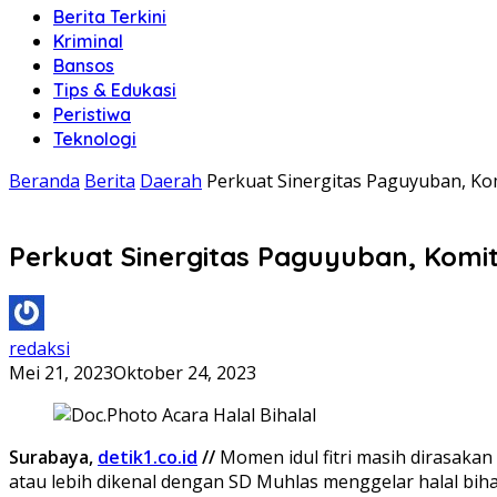
Berita Terkini
Kriminal
Bansos
Tips & Edukasi
Peristiwa
Teknologi
Beranda
Berita
Daerah
Perkuat Sinergitas Paguyuban, Kom
Perkuat Sinergitas Paguyuban, Komit
redaksi
Mei 21, 2023
Oktober 24, 2023
Surabaya,
detik1.co.id
//
Momen idul fitri masih dirasaka
atau lebih dikenal dengan SD Muhlas menggelar halal biha