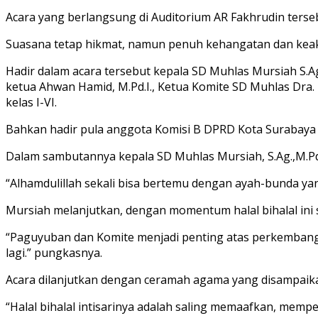
Acara yang berlangsung di Auditorium AR Fakhrudin terse
Suasana tetap hikmat, namun penuh kehangatan dan keak
Hadir dalam acara tersebut kepala SD Muhlas Mursiah S.
ketua Ahwan Hamid, M.Pd.I., Ketua Komite SD Muhlas Dra. 
kelas I-VI.
Bahkan hadir pula anggota Komisi B DPRD Kota Surabaya d
Dalam sambutannya kepala SD Muhlas Mursiah, S.Ag.,M.Pd
“Alhamdulillah sekali bisa bertemu dengan ayah-bunda 
Mursiah melanjutkan, dengan momentum halal bihalal ini 
“Paguyuban dan Komite menjadi penting atas perkembanga
lagi.” pungkasnya.
Acara dilanjutkan dengan ceramah agama yang disampaikan
“Halal bihalal intisarinya adalah saling memaafkan, memper