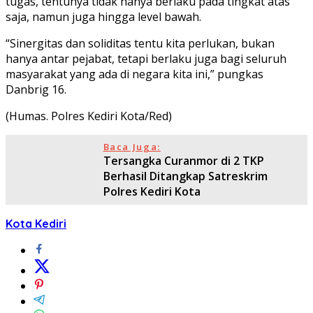
tugas, tentunya tidak hanya berlaku pada tingkat atas
saja, namun juga hingga level bawah.
“Sinergitas dan soliditas tentu kita perlukan, bukan
hanya antar pejabat, tetapi berlaku juga bagi seluruh
masyarakat yang ada di negara kita ini,” pungkas
Danbrig 16.
(Humas. Polres Kediri Kota/Red)
Baca Juga:
Tersangka Curanmor di 2 TKP
Berhasil Ditangkap Satreskrim
Polres Kediri Kota
Kota Kediri