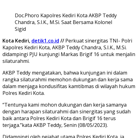
Doc.Phoro Kapolres Kediri Kota AKBP Teddy
Chandra, S.I.K., M.Si. Saat Bersama Kolonel
Sigid
Kota Kediri,
detik1.co.id
//
Perkuat sinergitas TNI- Polri
Kapolres Kediri Kota, AKBP Teddy Chandra, S.I.K., M.Si.
didampingi PJU kunjungi Markas Brigif 16 untuk menjalin
silaturahmi.
AKBP Teddy mengatakan, bahwa kunjungan ini dalam
rangka silaturahmi memohon dukungan dan kerja sama
dalam menjaga kondusifitas kamtibmas di wilayah hukum
Polres Kediri Kota.
“Tentunya kami mohon dukungan dan kerja samanya
dengan harapan silaturahmi dan sinergitas yang sudah
baik antara Polres Kediri Kota dan Brigif 16 terus
terjaga.”kata AKBP Teddy, Senin (08/05/2023).
Didampingi oleh pejabat utama Polres Kediri Kota, ia