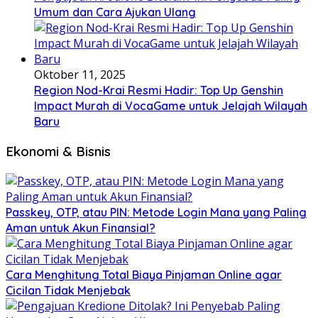
Umum dan Cara Ajukan Ulang
Oktober 11, 2025
Region Nod-Krai Resmi Hadir: Top Up Genshin
Impact Murah di VocaGame untuk Jelajah Wilayah
Baru
Ekonomi & Bisnis
Passkey, OTP, atau PIN: Metode Login Mana yang Paling
Aman untuk Akun Finansial?
Cara Menghitung Total Biaya Pinjaman Online agar
Cicilan Tidak Menjebak