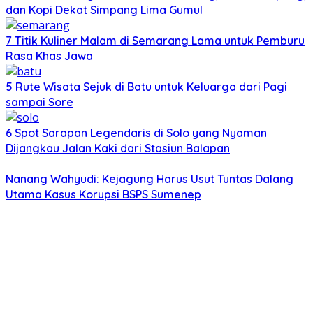
dan Kopi Dekat Simpang Lima Gumul
7 Titik Kuliner Malam di Semarang Lama untuk Pemburu
Rasa Khas Jawa
5 Rute Wisata Sejuk di Batu untuk Keluarga dari Pagi
sampai Sore
6 Spot Sarapan Legendaris di Solo yang Nyaman
Dijangkau Jalan Kaki dari Stasiun Balapan
Nanang Wahyudi: Kejagung Harus Usut Tuntas Dalang
Utama Kasus Korupsi BSPS Sumenep