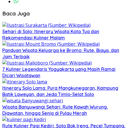
Baca Juga
Sehari di Solo: Itinerary Wisata Kota Tua dan
Rekomendasi Kuliner Malam
Panduan Wisata Keluarga ke Bromo: Rute, Biaya, dan
Jam Terbaik
7 Kuliner Legendaris Yogyakarta yang Masih Ramai
Dicari Wisatawan
Itinerary Solo Lama: Pura Mangkunegaran, Kampung
Batik Laweyan, dan Jeda Timlo-Selat Solo
Wisata Banyuwangi Sehari: Rute Kawah Wurung,
Djawatan, hingga Senja di Pulau Merah
Rute Kuliner Pagi Kediri: Soto Bok Ireng, Pecel Tumpang,