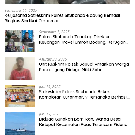
September 11, 2025
Kerjasama Satreskrim Polres Situbondo-Badung Berhasil
Ringkus Sindikat Curanmor
September 1, 2025
Polres Situbondo Tangkap Direktur
Keuangan Travel Umroh Bodong, Kerugian
Capai Miliaran Rupiah
Agustus 30, 2025
Unit Reskrim Polsek Sapudi Amankan Warga
Pancor yang Diduga Miliki Sabu
Juni 16, 2025
Satreskrim Polres Situbondo Bekuk
Komplotan Curanmor, 9 Tersangka Berhasil
Diringkus
Juni 13, 2025
Diduga Gunakan Bom Ikan, Warga Desa
Ketupat Kecamatan Raas Terancam Pidana