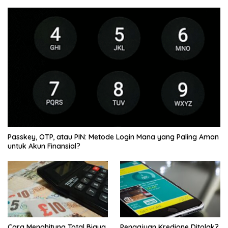
Passkey, OTP, atau PIN: Metode Login Mana yang Paling Aman
untuk Akun Finansial?
Cara Menghitung Total Biaya
Pengajuan Kredione Ditolak?