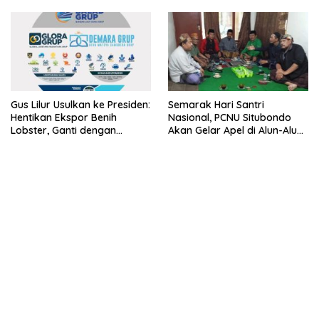
Lobster 50 Gram
Gus Lilur Usulkan ke Presiden:
Semarak Hari Santri
Hentikan Ekspor Benih
Nasional, PCNU Situbondo
Lobster, Ganti dengan
Akan Gelar Apel di Alun-Alun
Ekspor Lobster 50 Gram
Besuki