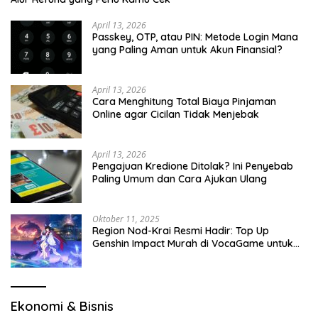
April 13, 2026
Passkey, OTP, atau PIN: Metode Login Mana
yang Paling Aman untuk Akun Finansial?
April 13, 2026
Cara Menghitung Total Biaya Pinjaman
Online agar Cicilan Tidak Menjebak
April 13, 2026
Pengajuan Kredione Ditolak? Ini Penyebab
Paling Umum dan Cara Ajukan Ulang
Oktober 11, 2025
Region Nod-Krai Resmi Hadir: Top Up
Genshin Impact Murah di VocaGame untuk
Jelajah Wilayah Baru
Ekonomi & Bisnis