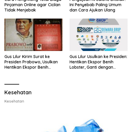
Pinjaman Online agar Cicilan
Ini Penyebab Paling Umum
Tidak Menjebak
dan Cara Ajukan Ulang
Gus Lilur Kirim Surat ke
Gus Lilur Usulkan ke Presiden:
Presiden Prabowo, Usulkan
Hentikan Ekspor Benih
Hentikan Ekspor Benih
Lobster, Ganti dengan
Lobster dan Ganti Ekspor
Ekspor Lobster 50 Gram
Lobster 50 Gram
Kesehatan
Kesehatan