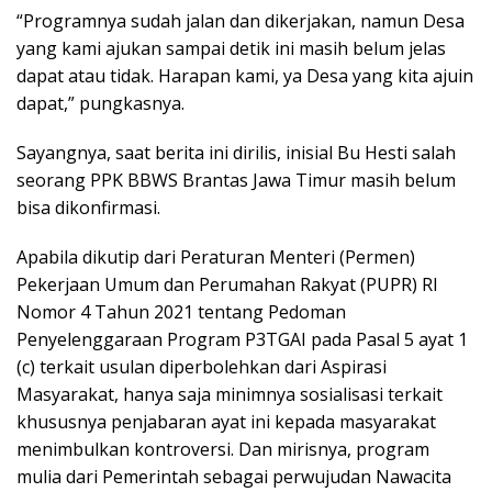
“Programnya sudah jalan dan dikerjakan, namun Desa
yang kami ajukan sampai detik ini masih belum jelas
dapat atau tidak. Harapan kami, ya Desa yang kita ajuin
dapat,” pungkasnya.
Sayangnya, saat berita ini dirilis, inisial Bu Hesti salah
seorang PPK BBWS Brantas Jawa Timur masih belum
bisa dikonfirmasi.
Apabila dikutip dari Peraturan Menteri (Permen)
Pekerjaan Umum dan Perumahan Rakyat (PUPR) RI
Nomor 4 Tahun 2021 tentang Pedoman
Penyelenggaraan Program P3TGAI pada Pasal 5 ayat 1
(c) terkait usulan diperbolehkan dari Aspirasi
Masyarakat, hanya saja minimnya sosialisasi terkait
khususnya penjabaran ayat ini kepada masyarakat
menimbulkan kontroversi. Dan mirisnya, program
mulia dari Pemerintah sebagai perwujudan Nawacita