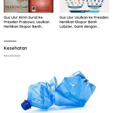
Gus Lilur Kirim Surat ke
Gus Lilur Usulkan ke Presiden:
Presiden Prabowo, Usulkan
Hentikan Ekspor Benih
Hentikan Ekspor Benih
Lobster, Ganti dengan
Lobster dan Ganti Ekspor
Ekspor Lobster 50 Gram
Lobster 50 Gram
Kesehatan
Kesehatan