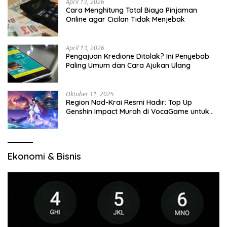
April 13, 2026
Cara Menghitung Total Biaya Pinjaman
Online agar Cicilan Tidak Menjebak
April 13, 2026
Pengajuan Kredione Ditolak? Ini Penyebab
Paling Umum dan Cara Ajukan Ulang
Oktober 11, 2025
Region Nod-Krai Resmi Hadir: Top Up
Genshin Impact Murah di VocaGame untuk
Jelajah Wilayah Baru
Ekonomi & Bisnis