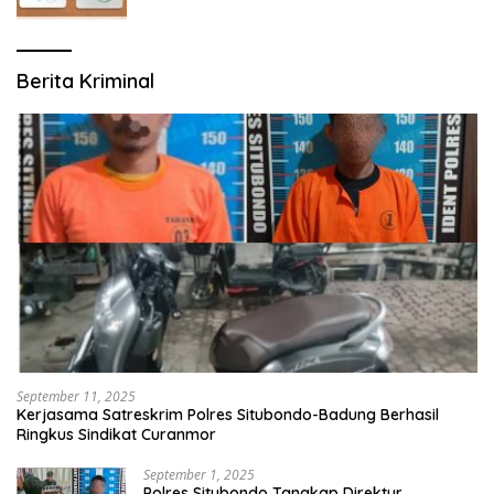
Berita Kriminal
September 11, 2025
Kerjasama Satreskrim Polres Situbondo-Badung Berhasil
Ringkus Sindikat Curanmor
September 1, 2025
Polres Situbondo Tangkap Direktur