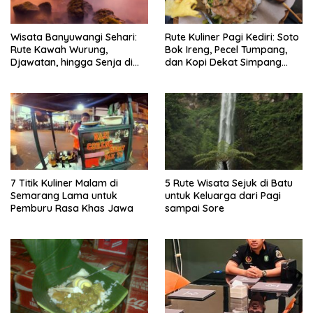
Wisata Banyuwangi Sehari:
Rute Kuliner Pagi Kediri: Soto
Rute Kawah Wurung,
Bok Ireng, Pecel Tumpang,
Djawatan, hingga Senja di
dan Kopi Dekat Simpang
Pulau Merah
Lima Gumul
7 Titik Kuliner Malam di
5 Rute Wisata Sejuk di Batu
Semarang Lama untuk
untuk Keluarga dari Pagi
Pemburu Rasa Khas Jawa
sampai Sore