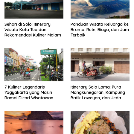
Sehari di Solo: Itinerary
Panduan Wisata Keluarga ke
Wisata Kota Tua dan
Bromo: Rute, Biaya, dan Jam
Rekomendasi Kuliner Malam
Terbaik
7 Kuliner Legendaris
Itinerary Solo Lama: Pura
Yogyakarta yang Masih
Mangkunegaran, Kampung
Ramai Dicari Wisatawan
Batik Laweyan, dan Jeda
Timlo-Selat Solo