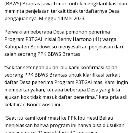
(BBWS) Brantas Jawa Timur untuk mengklarifikasi dan
meminta penjelasan terkait tidak terdaftarnya Desa
pengajuannya, Minggu 14 Mei 2023.
Perwakilan beberapa Desa pemohon penerima
Program P3TGAI inisial Benny Hartono (41) warga
Kabupaten Bondowoso menyesalkan penjelasan dari
salah seorang PPK BBWS Brantas
“Sekitar setengah bulan lalu kami konfirmasi salah
seorang PPK BBWS Brantas untuk klarifikasi terkait
daftar Desa penerima Program P3TGAI mas. Kami ingin
mempertanyakan, kenapa beberapa Desa yang kita
ajukan kok tidak masuk daftar penerima,” kata pria asli
kelahiran Bondowoso ini.
“Saat itu kami konfirmasi ke PPK Ibu Hesti Beliau
menjelaskan bahwa program ini hanya bisa diusulkan
oleh aspirator (Dewan/ Partai),” lanjutnya.