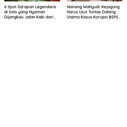
6 Spot Sarapan Legendaris
Nanang Wahyudi: Kejagung
di Solo yang Nyaman
Harus Usut Tuntas Dalang
Dijangkau Jalan Kaki dari
Utama Kasus Korupsi BSPS
Stasiun Balapan
Sumenep