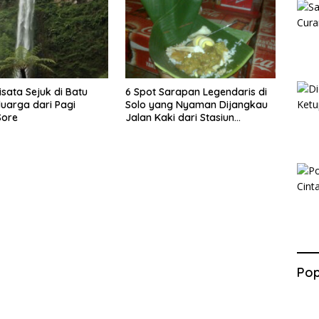
isata Sejuk di Batu
6 Spot Sarapan Legendaris di
luarga dari Pagi
Solo yang Nyaman Dijangkau
Sore
Jalan Kaki dari Stasiun
Balapan
Pop