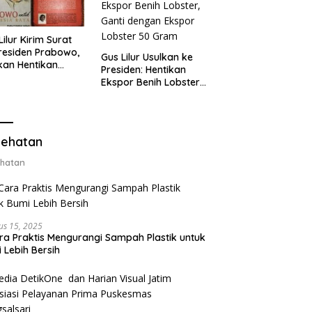
Lilur Kirim Surat
residen Prabowo,
Gus Lilur Usulkan ke
kan Hentikan
Presiden: Hentikan
or Benih Lobster
Ekspor Benih Lobster,
Ganti Ekspor
Ganti dengan Ekspor
ter 50 Gram
Lobster 50 Gram
ehatan
hatan
us 15, 2025
ra Praktis Mengurangi Sampah Plastik untuk
 Lebih Bersih