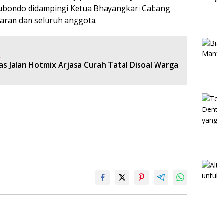
itubondo didampingi Ketua Bhayangkari Cabang
jaran dan seluruh anggota.
:
s Jalan Hotmix Arjasa Curah Tatal Disoal Warga