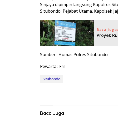
Sinjaya dipimpin langsung Kapolres S
Situbondo, Pejabat Utama, Kapolsek Ja
Baca Juga
Proyek Rua
Sumber : Humas Polres Situbondo
Pewarta : Fril
SItubondo
Baca Juga