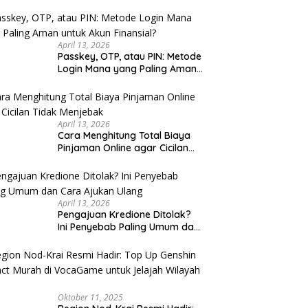
u Cek
April 13, 2026
Passkey, OTP, atau PIN: Metode
Login Mana yang Paling Aman
untuk Akun Finansial?
April 13, 2026
Cara Menghitung Total Biaya
Pinjaman Online agar Cicilan
Tidak Menjebak
April 13, 2026
Pengajuan Kredione Ditolak?
Ini Penyebab Paling Umum dan
Cara Ajukan Ulang
Oktober 11, 2025