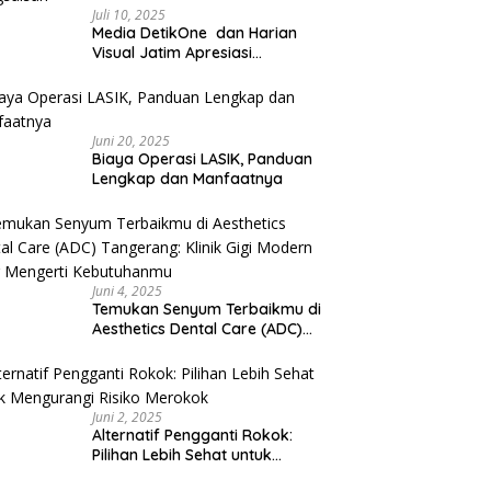
Juli 10, 2025
Media DetikOne dan Harian
Visual Jatim Apresiasi
Pelayanan Prima Puskesmas
Bangsalsari
Juni 20, 2025
Biaya Operasi LASIK, Panduan
Lengkap dan Manfaatnya
Juni 4, 2025
Temukan Senyum Terbaikmu di
Aesthetics Dental Care (ADC)
Tangerang: Klinik Gigi Modern
yang Mengerti Kebutuhanmu
Juni 2, 2025
Alternatif Pengganti Rokok:
Pilihan Lebih Sehat untuk
Mengurangi Risiko Merokok