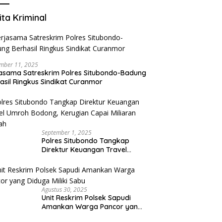
ita Kriminal
mber 11, 2025
asama Satreskrim Polres Situbondo-Badung
asil Ringkus Sindikat Curanmor
September 1, 2025
Polres Situbondo Tangkap
Direktur Keuangan Travel
Umroh Bodong, Kerugian
Capai Miliaran Rupiah
Agustus 30, 2025
Unit Reskrim Polsek Sapudi
Amankan Warga Pancor yang
Diduga Miliki Sabu