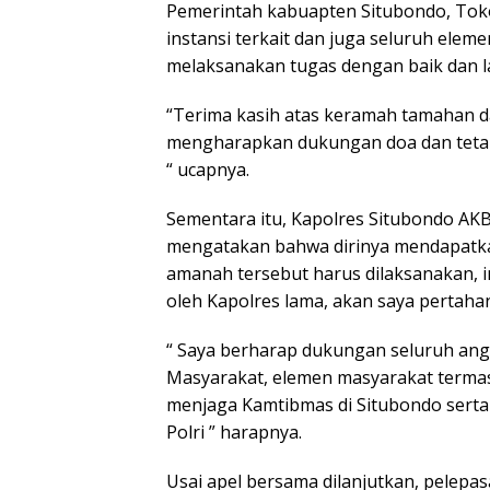
Pemerintah kabuapten Situbondo, Toko
instansi terkait dan juga seluruh ele
melaksanakan tugas dengan baik dan l
“Terima kasih atas keramah tamahan d
mengharapkan dukungan doa dan tetap 
“ ucapnya.
Sementara itu, Kapolres Situbondo AKBP
mengatakan bahwa dirinya mendapatk
amanah tersebut harus dilaksanakan, 
oleh Kapolres lama, akan saya pertaha
“ Saya berharap dukungan seluruh angg
Masyarakat, elemen masyarakat terma
menjaga Kamtibmas di Situbondo sert
Polri ” harapnya.
Usai apel bersama dilanjutkan, pelepas