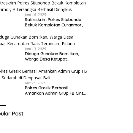
Juni 16, 2025
Satreskrim Polres Situbondo
Bekuk Komplotan Curanmor, 9
Tersangka Berhasil Diringkus
Juni 13, 2025
Diduga Gunakan Bom Ikan,
Warga Desa Ketupat
Kecamatan Raas Terancam
Pidana
Mei 25, 2025
Polres Gresik Berhasil
Amankan Admin Grup FB Cinta
Sedarah di Denpasar Bali
ular Post