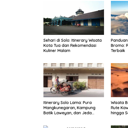
Sehari di Solo: Itinerary Wisata
Panduan 
Kota Tua dan Rekomendasi
Bromo: R
Kuliner Malam
Terbaik
Itinerary Solo Lama: Pura
Wisata B
Mangkunegaran, Kampung
Rute Ka
Batik Laweyan, dan Jeda
hingga S
Timlo-Selat Solo