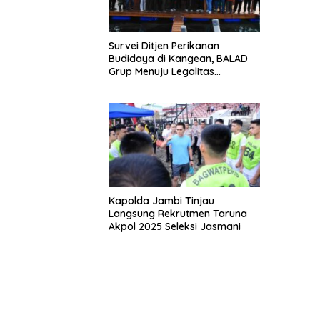
Survei Ditjen Perikanan
Budidaya di Kangean, BALAD
Grup Menuju Legalitas
Budidaya Laut Nasional
Kapolda Jambi Tinjau
Langsung Rekrutmen Taruna
Akpol 2025 Seleksi Jasmani