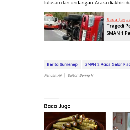
lulusan dan undangan. Acara diakhiri 
Baca Juga
Tragedi P
SMAN 1 Pan
Berita Sumenep
SMPN 2 Raas Gelar Pi
Penulis: Aji
Editor: Benny H
Baca Juga