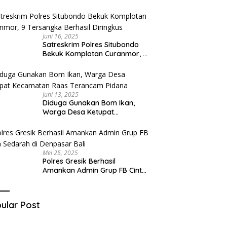
Diduga Miliki Sabu
Juni 16, 2025
Satreskrim Polres Situbondo
Bekuk Komplotan Curanmor, 9
Tersangka Berhasil Diringkus
Juni 13, 2025
Diduga Gunakan Bom Ikan,
Warga Desa Ketupat
Kecamatan Raas Terancam
Pidana
Mei 25, 2025
Polres Gresik Berhasil
Amankan Admin Grup FB Cinta
Sedarah di Denpasar Bali
ular Post