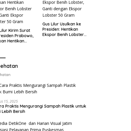
Gus Lilur Usulkan ke
Presiden: Hentikan
Lilur Kirim Surat
Ekspor Benih Lobster,
residen Prabowo,
Ganti dengan Ekspor
kan Hentikan
Lobster 50 Gram
or Benih Lobster
Ganti Ekspor
ter 50 Gram
ehatan
hatan
us 15, 2025
ra Praktis Mengurangi Sampah Plastik untuk
 Lebih Bersih