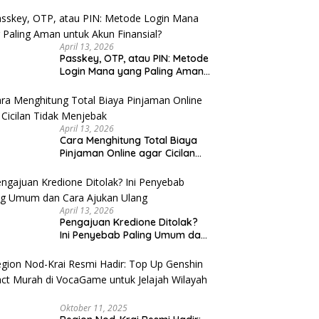
u Cek
April 13, 2026
Passkey, OTP, atau PIN: Metode
Login Mana yang Paling Aman
untuk Akun Finansial?
April 13, 2026
Cara Menghitung Total Biaya
Pinjaman Online agar Cicilan
Tidak Menjebak
April 13, 2026
Pengajuan Kredione Ditolak?
Ini Penyebab Paling Umum dan
Cara Ajukan Ulang
Oktober 11, 2025