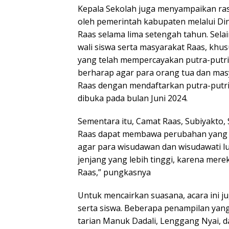
Kepala Sekolah juga menyampaikan ras
oleh pemerintah kabupaten melalui D
Raas selama lima setengah tahun. Selai
wali siswa serta masyarakat Raas, khu
yang telah mempercayakan putra-putri 
berharap agar para orang tua dan ma
Raas dengan mendaftarkan putra-putri
dibuka pada bulan Juni 2024.
Sementara itu, Camat Raas, Subiyakto
Raas dapat membawa perubahan yang le
agar para wisudawan dan wisudawati l
jenjang yang lebih tinggi, karena mer
Raas,” pungkasnya
Untuk mencairkan suasana, acara ini ju
serta siswa. Beberapa penampilan yang
tarian Manuk Dadali, Lenggang Nyai, 