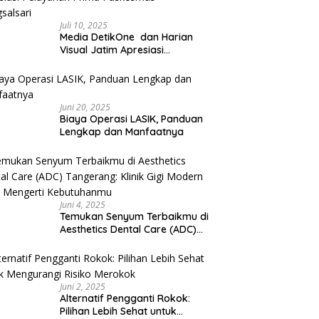
Juli 10, 2025
Media DetikOne dan Harian
Visual Jatim Apresiasi
Pelayanan Prima Puskesmas
Bangsalsari
Juni 20, 2025
Biaya Operasi LASIK, Panduan
Lengkap dan Manfaatnya
Juni 4, 2025
Temukan Senyum Terbaikmu di
Aesthetics Dental Care (ADC)
Tangerang: Klinik Gigi Modern
yang Mengerti Kebutuhanmu
Juni 2, 2025
Alternatif Pengganti Rokok:
Pilihan Lebih Sehat untuk