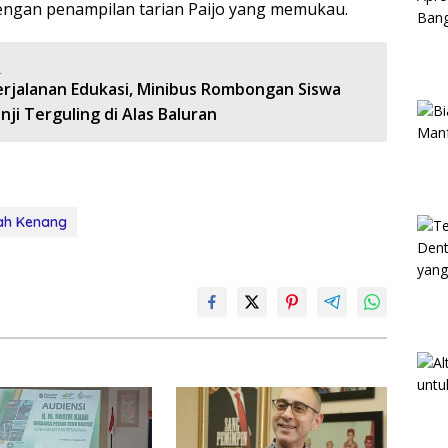
dengan penampilan tarian Paijo yang memukau.
:
erjalanan Edukasi, Minibus Rombongan Siswa
ji Terguling di Alas Baluran
sah Kenang