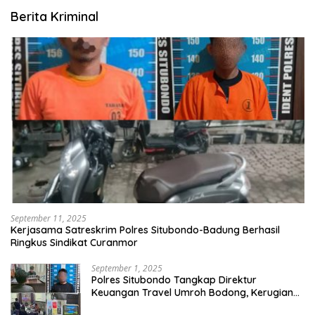
Berita Kriminal
September 11, 2025
Kerjasama Satreskrim Polres Situbondo-Badung Berhasil
Ringkus Sindikat Curanmor
September 1, 2025
Polres Situbondo Tangkap Direktur
Keuangan Travel Umroh Bodong, Kerugian
Capai Miliaran Rupiah