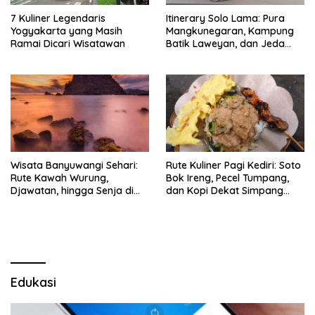
7 Kuliner Legendaris
Itinerary Solo Lama: Pura
Yogyakarta yang Masih
Mangkunegaran, Kampung
Ramai Dicari Wisatawan
Batik Laweyan, dan Jeda
Timlo-Selat Solo
Wisata Banyuwangi Sehari:
Rute Kuliner Pagi Kediri: Soto
Rute Kawah Wurung,
Bok Ireng, Pecel Tumpang,
Djawatan, hingga Senja di
dan Kopi Dekat Simpang
Pulau Merah
Lima Gumul
Edukasi