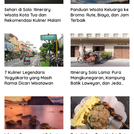
Sehari di Solo: Itinerary
Panduan Wisata Keluarga ke
Wisata Kota Tua dan
Bromo: Rute, Biaya, dan Jam
Rekomendasi Kuliner Malam
Terbaik
7 Kuliner Legendaris
Itinerary Solo Lama: Pura
Yogyakarta yang Masih
Mangkunegaran, Kampung
Ramai Dicari Wisatawan
Batik Laweyan, dan Jeda
Timlo-Selat Solo