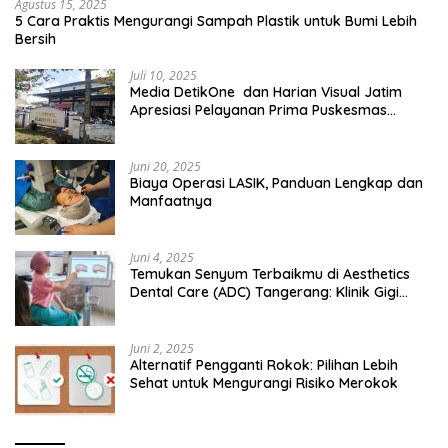
Agustus 15, 2025
5 Cara Praktis Mengurangi Sampah Plastik untuk Bumi Lebih
Bersih
Juli 10, 2025
Media DetikOne dan Harian Visual Jatim
Apresiasi Pelayanan Prima Puskesmas
Bangsalsari
Juni 20, 2025
Biaya Operasi LASIK, Panduan Lengkap dan
Manfaatnya
Juni 4, 2025
Temukan Senyum Terbaikmu di Aesthetics
Dental Care (ADC) Tangerang: Klinik Gigi
Modern yang Mengerti Kebutuhanmu
Juni 2, 2025
Alternatif Pengganti Rokok: Pilihan Lebih
Sehat untuk Mengurangi Risiko Merokok