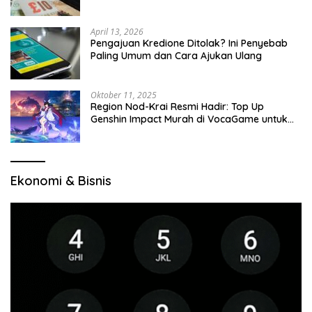
April 13, 2026
Pengajuan Kredione Ditolak? Ini Penyebab
Paling Umum dan Cara Ajukan Ulang
Oktober 11, 2025
Region Nod-Krai Resmi Hadir: Top Up
Genshin Impact Murah di VocaGame untuk
Jelajah Wilayah Baru
Ekonomi & Bisnis