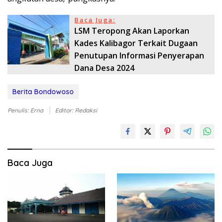
Baca Juga:
LSM Teropong Akan Laporkan
Kades Kalibagor Terkait Dugaan
Penutupan Informasi Penyerapan
Dana Desa 2024
Berita Bondowoso
Penulis: Erna
Editor: Redaksi
Baca Juga