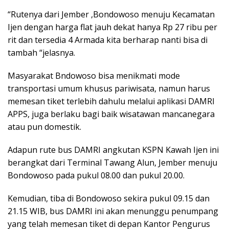
“Rutenya dari Jember ,Bondowoso menuju Kecamatan
Ijen dengan harga flat jauh dekat hanya Rp 27 ribu per
rit dan tersedia 4 Armada kita berharap nanti bisa di
tambah “jelasnya.
Masyarakat Bndowoso bisa menikmati mode
transportasi umum khusus pariwisata, namun harus
memesan tiket terlebih dahulu melalui aplikasi DAMRI
APPS, juga berlaku bagi baik wisatawan mancanegara
atau pun domestik.
Adapun rute bus DAMRI angkutan KSPN Kawah Ijen ini
berangkat dari Terminal Tawang Alun, Jember menuju
Bondowoso pada pukul 08.00 dan pukul 20.00.
Kemudian, tiba di Bondowoso sekira pukul 09.15 dan
21.15 WIB, bus DAMRI ini akan menunggu penumpang
yang telah memesan tiket di depan Kantor Pengurus