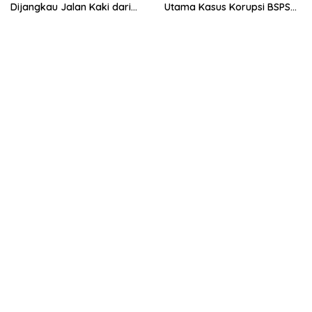
Dijangkau Jalan Kaki dari
Utama Kasus Korupsi BSPS
Stasiun Balapan
Sumenep