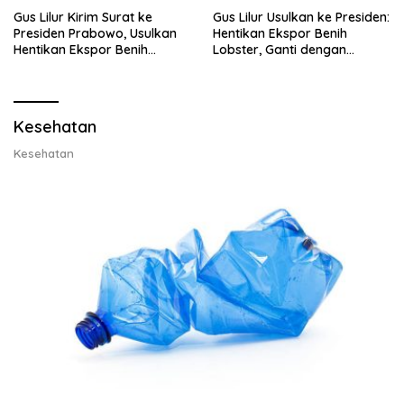
Gus Lilur Kirim Surat ke
Gus Lilur Usulkan ke Presiden:
Presiden Prabowo, Usulkan
Hentikan Ekspor Benih
Hentikan Ekspor Benih
Lobster, Ganti dengan
Lobster dan Ganti Ekspor
Ekspor Lobster 50 Gram
Lobster 50 Gram
Kesehatan
Kesehatan