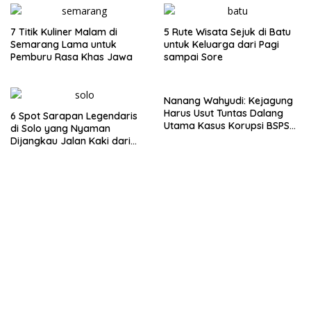
7 Titik Kuliner Malam di
5 Rute Wisata Sejuk di Batu
Semarang Lama untuk
untuk Keluarga dari Pagi
Pemburu Rasa Khas Jawa
sampai Sore
Nanang Wahyudi: Kejagung
Harus Usut Tuntas Dalang
6 Spot Sarapan Legendaris
Utama Kasus Korupsi BSPS
di Solo yang Nyaman
Sumenep
Dijangkau Jalan Kaki dari
Stasiun Balapan