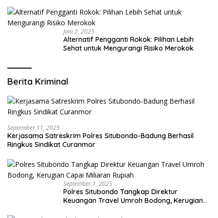
Modern yang Mengerti Kebutuhanmu
Juni 2, 2025
Alternatif Pengganti Rokok: Pilihan Lebih
Sehat untuk Mengurangi Risiko Merokok
Berita Kriminal
September 11, 2025
Kerjasama Satreskrim Polres Situbondo-Badung Berhasil
Ringkus Sindikat Curanmor
September 1, 2025
Polres Situbondo Tangkap Direktur
Keuangan Travel Umroh Bodong, Kerugian
Capai Miliaran Rupiah