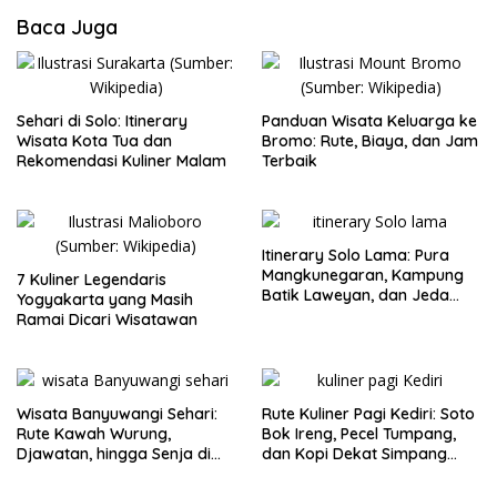
Baca Juga
Sehari di Solo: Itinerary
Panduan Wisata Keluarga ke
Wisata Kota Tua dan
Bromo: Rute, Biaya, dan Jam
Rekomendasi Kuliner Malam
Terbaik
Itinerary Solo Lama: Pura
Mangkunegaran, Kampung
7 Kuliner Legendaris
Batik Laweyan, dan Jeda
Yogyakarta yang Masih
Timlo-Selat Solo
Ramai Dicari Wisatawan
Wisata Banyuwangi Sehari:
Rute Kuliner Pagi Kediri: Soto
Rute Kawah Wurung,
Bok Ireng, Pecel Tumpang,
Djawatan, hingga Senja di
dan Kopi Dekat Simpang
Pulau Merah
Lima Gumul