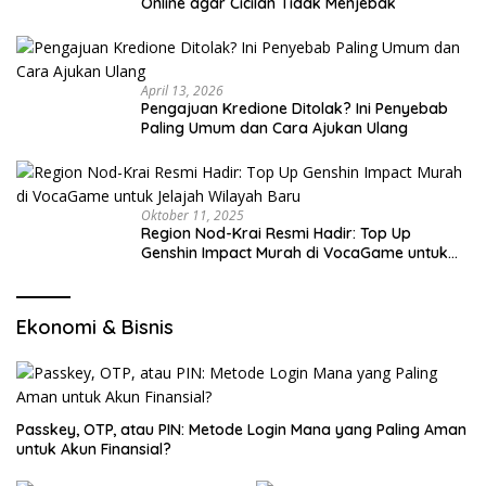
Online agar Cicilan Tidak Menjebak
April 13, 2026
Pengajuan Kredione Ditolak? Ini Penyebab
Paling Umum dan Cara Ajukan Ulang
Oktober 11, 2025
Region Nod-Krai Resmi Hadir: Top Up
Genshin Impact Murah di VocaGame untuk
Jelajah Wilayah Baru
Ekonomi & Bisnis
Passkey, OTP, atau PIN: Metode Login Mana yang Paling Aman
untuk Akun Finansial?