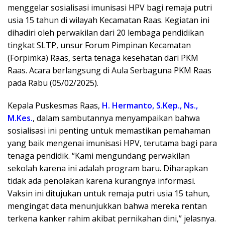
menggelar sosialisasi imunisasi HPV bagi remaja putri
usia 15 tahun di wilayah Kecamatan Raas. Kegiatan ini
dihadiri oleh perwakilan dari 20 lembaga pendidikan
tingkat SLTP, unsur Forum Pimpinan Kecamatan
(Forpimka) Raas, serta tenaga kesehatan dari PKM
Raas. Acara berlangsung di Aula Serbaguna PKM Raas
pada Rabu (05/02/2025).
Kepala Puskesmas Raas,
H. Hermanto, S.Kep., Ns.,
M.Kes.
, dalam sambutannya menyampaikan bahwa
sosialisasi ini penting untuk memastikan pemahaman
yang baik mengenai imunisasi HPV, terutama bagi para
tenaga pendidik. “Kami mengundang perwakilan
sekolah karena ini adalah program baru. Diharapkan
tidak ada penolakan karena kurangnya informasi.
Vaksin ini ditujukan untuk remaja putri usia 15 tahun,
mengingat data menunjukkan bahwa mereka rentan
terkena kanker rahim akibat pernikahan dini,” jelasnya.