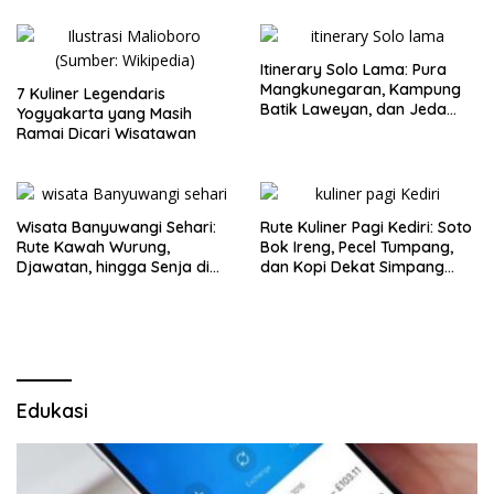
Itinerary Solo Lama: Pura
Mangkunegaran, Kampung
7 Kuliner Legendaris
Batik Laweyan, dan Jeda
Yogyakarta yang Masih
Timlo-Selat Solo
Ramai Dicari Wisatawan
Wisata Banyuwangi Sehari:
Rute Kuliner Pagi Kediri: Soto
Rute Kawah Wurung,
Bok Ireng, Pecel Tumpang,
Djawatan, hingga Senja di
dan Kopi Dekat Simpang
Pulau Merah
Lima Gumul
Edukasi