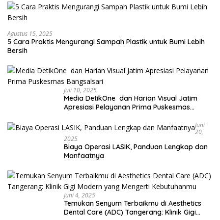
Agustus 15, 2025
5 Cara Praktis Mengurangi Sampah Plastik untuk Bumi Lebih
Bersih
Juli 10, 2025
Media DetikOne dan Harian Visual Jatim
Apresiasi Pelayanan Prima Puskesmas
Bangsalsari
Juni
20,
2025
Biaya Operasi LASIK, Panduan Lengkap dan
Manfaatnya
Juni 4, 2025
Temukan Senyum Terbaikmu di Aesthetics
Dental Care (ADC) Tangerang: Klinik Gigi